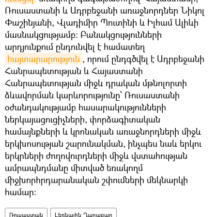
Ռուսաստանի և Ադրբեջանի առաջնորդներ Նիկոլ
Փաշինյանի, Վլադիմիր Պուտինի և Իլհամ Ալիևի
մասնակցությամբ։ Բանակցությունների
արդյունքում ընդունվել է համատեղ
հայտարարություն
, որում ընդգծվել է Ադրբեջանի
Հանրապետության և Հայաստանի
Հանրապետության միջև դրական մթնոլորտի
ձևավորման կարևորությունը՝ Ռուսաստանի
օժանդակությամբ հասարակությունների
ներկայացուցիչների, փորձագիտական
համայնքների և կրոնական առաջնորդների միջև
երկխոսության շարունակման, ինչպես նաև երկու
երկրների ժողովուրդների միջև վստահության
ամրապնդմանը միտված եռակողմ
միջխորհրդարանական շփումների մեկնարկի
համար։
Ռուսաստան
Լեռնային Ղարաբաղ