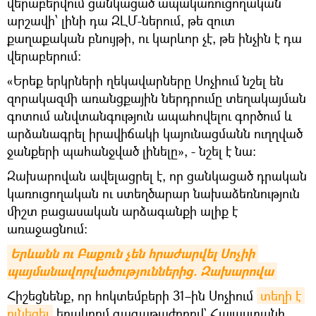
վերաբերվում ցանկացած ապակառուցողական
արշավի՝ լինի դա ԶԼՄ-ներում, թե զուտ
քաղաքական բնույթի, ու կարևոր չէ, թե ինչին է դա
վերաբերում։
«Երեք երկրների ղեկավարները Սոչիում նշել են
զորակազմի առանցքային ներդրումը տեղակայման
գոտում անվտանգություն ապահովելու գործում և
արձանագրել իրավիճակի կայունացմանն ուղղված
ջանքերի պահանջված լինելը», - նշել է նա:
Զախարովան ավելացրել է, որ ցանկացած դրական
կառուցողական ու ստեղծարար նախաձեռնություն
միշտ բացասական արձագանքի ալիք է
առաջացնում։
Երևանն ու Բաքուն չեն հրաժարվել Սոչիի 
պայմանավորվածություններից. Զախարովա
Հիշեցնենք, որ հոկտեմբերի 31–ին Սոչիում
տեղի է 
ունեցել
եռակողմ գագաթաժողով` Հայաստանի,