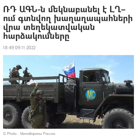
ՌԴ ԱԳՆ-ն մեկնաբանել է ԼՂ–
ում գտնվող խաղաղապահների
վրա տեղեկատվական
հարձակումները
18:49 09.11.2022
© Photo :
Минобороны России