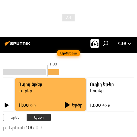
ՀԱՅ
Արմենիա
11:00
Ուղիղ եթեր
Ուղիղ եթեր
Լուրեր
Լուրեր
Եթեր
11:00
13:00
8 ր
46 ր
Երեկ
Այսօր
ք. Երևան
106.0