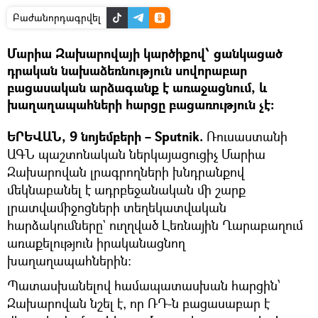
Բաժանորդագրվել
Մարիա Զախարովայի կարծիքով՝ ցանկացած
դրական նախաձեռնություն սովորաբար
բացասական արձագանք է առաջացնում, և
խաղաղապահների հարցը բացառություն չէ։
ԵՐԵՎԱՆ, 9 նոյեմբերի – Sputnik.
Ռուսաստանի
ԱԳՆ պաշտոնական ներկայացուցիչ Մարիա
Զախարովան լրագրողների խնդրանքով
մեկնաբանել է ադրբեջանական մի շարք
լրատվամիջոցների տեղեկատվական
հարձակումները` ուղղված Լեռնային Ղարաբաղում
առաքելություն իրականացնող
խաղաղապահներին։
Պատասխանելով համապատասխան հարցին՝
Զախարովան նշել է, որ ՌԴ-ն բացասաբար է