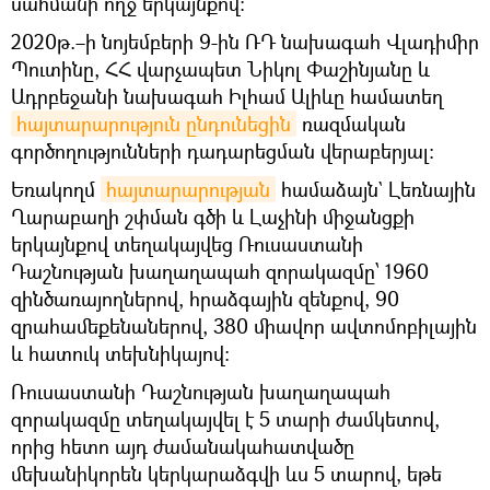
սահմանի ողջ երկայնքով։
2020թ.–ի նոյեմբերի 9-ին ՌԴ նախագահ Վլադիմիր
Պուտինը, ՀՀ վարչապետ Նիկոլ Փաշինյանը և
Ադրբեջանի նախագահ Իլհամ Ալիևը համատեղ
հայտարարություն ընդունեցին
ռազմական
գործողությունների դադարեցման վերաբերյալ։
Եռակողմ
հայտարարության
համաձայն` Լեռնային
Ղարաբաղի շփման գծի և Լաչինի միջանցքի
երկայնքով տեղակայվեց Ռուսաստանի
Դաշնության խաղաղապահ զորակազմը՝ 1960
զինծառայողներով, հրաձգային զենքով, 90
զրահամեքենաներով, 380 միավոր ավտոմոբիլային
և հատուկ տեխնիկայով:
Ռուսաստանի Դաշնության խաղաղապահ
զորակազմը տեղակայվել է 5 տարի ժամկետով,
որից հետո այդ ժամանակահատվածը
մեխանիկորեն կերկարաձգվի ևս 5 տարով, եթե