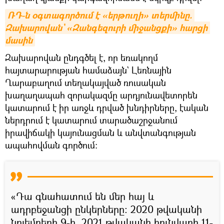
ՌԴ-ն օգտագործում է «երթուղի» տերմինը. 
Զախարովան` «Զանգեզուրի միջանցքի» հարցի 
մասին
Զախարովան ընդգծել է, որ եռակողմ
հայտարարության համաձայն` Լեռնային
Ղարաբաղում տեղակայված ռուսական
խաղաղապահ զորակազմը արդյունավետորեն
կատարում է իր առջև դրված խնդիրները, էական
ներդրում է կատարում տարածաշրջանում
իրավիճակի կայունացման և անվտանգության
ապահովման գործում:
«Դա գնահատում են մեր հայ և
ադրբեջանցի ընկերները։ 2020 թվականի
նոյեմբերի 9-ի, 2021 թվականի հունվարի 11-