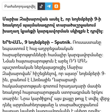
Բաժանորդագրվել
Մարիա Զախարովան ասել է, որ նոյեմբերի 9-ի
եռակողմ պայմանագրով տարածաշրջանում
խաղաղ կյանքի կարգավորման սկիզբն է դրվել։
ԵՐԵՎԱՆ, 9 նոյեմբերի – Sputnik.
Ռուսաստանը
նպաստում է հայ-ադրբեջանական
հարաբերությունների համալիր կարգավորմանը։
Նման հայտարարություն է արել ՌԴ ԱԳՆ
պաշտոնական ներկայացուցիչ Մարիա
Զախարովան՝ հիշեցնելով, որ այսօր՝ նոյեմբերի 9-
ին, լրանում է Լեռնային Ղարաբաղի
հակամարտության գոտում հրադադարի մասին
եռակողմ հայտարարության ստորագրման երկու
տարին։ Նրա կարծիքով՝ այս քայլը թույլ է տվել վերջ
դնել արյունահեղությանը և տարածաշրջանում
խաղաղ կյանքի կարգավորմանն է սկիզբ դրվել։