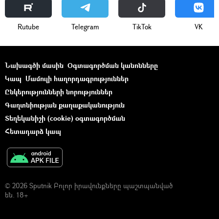
Rutube
Telegram
ТikТоk
VK
Նախագծի մասին
Օգտագործման կանոնները
Կապ
Մամուլի հաղորդագրություններ
Ընկերությունների նորություններ
Գաղտնիության քաղաքականություն
Տեղեկանիշի (cookie) օգտագործման
Հետադարձ կապ
© 2026 Sputnik Բոլոր իրավունքները պաշտպանված
են. 18+