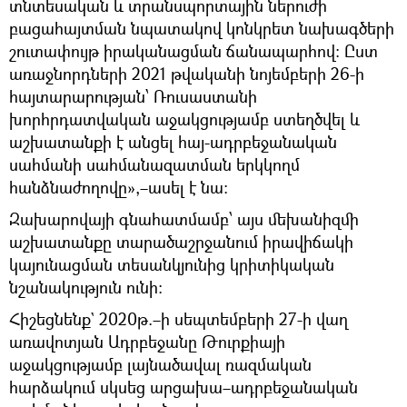
տնտեսական և տրանսպորտային ներուժի
բացահայտման նպատակով կոնկրետ նախագծերի
շուտափույթ իրականացման ճանապարհով։ Ըստ
առաջնորդների 2021 թվականի նոյեմբերի 26-ի
հայտարարության՝ Ռուսաստանի
խորհրդատվական աջակցությամբ ստեղծվել և
աշխատանքի է անցել հայ-ադրբեջանական
սահմանի սահմանազատման երկկողմ
հանձնաժողովը»,–ասել է նա։
Զախարովայի գնահատմամբ՝ այս մեխանիզմի
աշխատանքը տարածաշրջանում իրավիճակի
կայունացման տեսանկյունից կրիտիկական
նշանակություն ունի։
Հիշեցնենք` 2020թ.–ի սեպտեմբերի 27-ի վաղ
առավոտյան Ադրբեջանը Թուրքիայի
աջակցությամբ լայնածավալ ռազմական
հարձակում սկսեց արցախա–ադրբեջանական