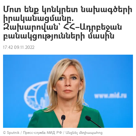
Մոտ ենք կոնկրետ նախագծերի
իրականացմանը.
Զախարովան` ՀՀ–Ադրբեջան
բանակցությունների մասին
17:42 09.11.2022
© Sputnik / Пресс-служба МИД РФ
/
Անցնել մեդիապահոց