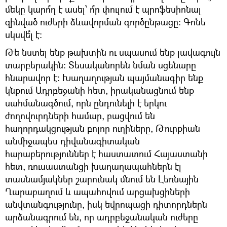
մեկը կարո՞ղ է ասել՝ ո՞ր փուլում է պրոֆեսիոնալ
զինված ուժերի ձևավորման գործընթացը։ Գոնե
սկսվե՞լ է։
Թե նստել ենք թախտին ու սպասում ենք լավագույն
տարբերակին։ Տեսականորեն նման սցենարը
հնարավոր է։ Խաղաղության պայմանագիր ենք
կնքում Ադրբեջանի հետ, իրականացնում ենք
սահմանագծում, որն ընդունելի է երկու
ժողովուրդների համար, բացվում են
հաղորդակցության բոլոր ուղիները, Թուրքիան
անմիջապես դիվանագիտական
հարաբերություններ է հաստատում Հայաստանի
հետ, ռուսաստանցի խաղաղապահներն էլ
տասնամյակներ շարունակ մնում են Լեռնային
Ղարաբաղում և ապահովում արցախցիների
անվտանգությունը, իսկ եվրոպացի դիտորդներն
արձանագրում են, որ ադրբեջանական ուժերը