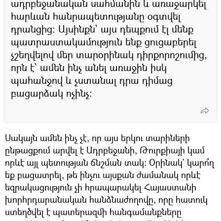
ադրբեջանական սահմանին և առաջարկել
հարևան հանրապետությանը օգտվել
դրանցից։ Այսինքն` այս դեպքում էլ մենք
պատրաստակամություն ենք ցուցաբերել
չշեղվելով մեր տարօրինակ դիրքորոշումից,
որն է՝ ամեն ինչ անել առաջին իսկ
պահանջով և չստանալ դրա դիմաց
բացարձակ ոչինչ։
Սակայն ամեն ինչ չէ, որ այս երկու տարիների
ընթացքում արվել է Ադրբեջանի, Թուրքիայի կամ
որևէ այլ պետության ճնշման տակ։ Օրինակ` կարո՞ղ
եք բացատրել, թե ինչու այսքան ժամանակ որևէ
եզրակացություն չի հրապարակել Հայաստանի
խորհրդարանական հանձնաժողովը, որը հատուկ
ստեղծվել է պատերազմի հանգամանքները