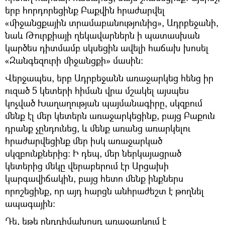
երբ հորդորեցինք Բաքվին հրաժարվել
«միջանցքային տրամաբանությունից», Ադրբեջանի,
նաև Թուրքիայի ղեկավարներն ի պատասխան
կարծես դիտմամբ սկսեցին ավելի հաճախ խոսել
«Զանգեզուրի միջանցքի» մասին։
Վերջապես, երբ Ադրբեջանն առաջարկեց հենց իր
ուզած 5 կետերի հիման վրա մշակել այսպես
կոչված Խաղաղության պայմանագիրը, սկզբում
մենք էլ մեր կետերն առաջարկեցինք, բայց Բաքուն
դրանք չընդունեց, և մենք առանց առարկելու
հրաժարվեցինք մեր իսկ առաջարկած
սկզբունքներից։ Ի դեպ, մեր ներկայացրած
կետերից մեկը վերաբերում էր Արցախի
կարգավիճակին, բայց հետո մենք ինքներս
որոշեցինք, որ այդ հարցն անհրաժեշտ է թողնել
ապագային։
Դե, եթե ընդդիմախոսդ առաջարկում է