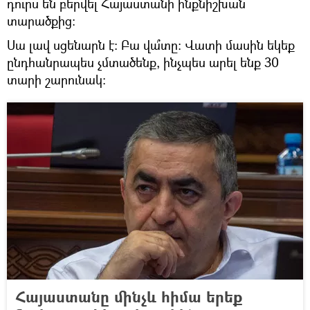
դուրս են բերվել Հայաստանի ինքնիշխան
տարածքից։
Սա լավ սցենարն է։ Բա վա՞տը։ Վատի մասին եկեք
ընդհանրապես չմտածենք, ինչպես արել ենք 30
տարի շարունակ։
Հայաստանը մինչև հիմա երեք