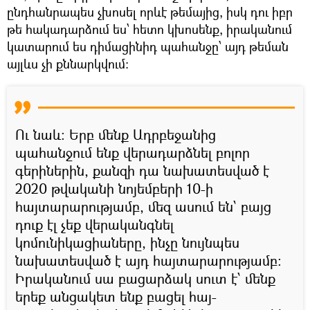
ընդհանրապես չխոսել որևէ թեմայից, իսկ դու իբր
թե հակադարձում ես՝ հետո կխոսենք, իրականում
կատարում ես դիմացինիդ պահանջը՝ այդ թեման
այլևս չի քննարկվում։
Ու նաև։ Երբ մենք Ադրբեջանից
պահանջում ենք վերադարձնել բոլոր
գերիներին, քանզի դա նախատեսված է
2020 թվականի նոյեմբերի 10-ի
հայտարարությամբ, մեզ ասում են՝ բայց
դուք էլ չեք վերականգնել
կոմունիկացիաները, ինչը նույնպես
նախատեսված է այդ հայտարարությամբ։
Իրականում սա բացարձակ սուտ է՝ մենք
երեք անցակետ ենք բացել հայ-