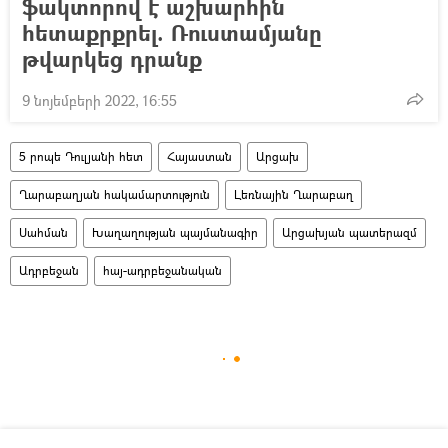
ֆակտորով է աշխարհին
հետաքրքրել. Ռուստամյանը
թվարկեց դրանք
9 նոյեմբերի 2022, 16:55
5 րոպե Դուլյանի հետ
Հայաստան
Արցախ
Ղարաբաղյան հակամարտություն
Լեռնային Ղարաբաղ
Սահման
Խաղաղության պայմանագիր
Արցախյան պատերազմ
Ադրբեջան
հայ-ադրբեջանական