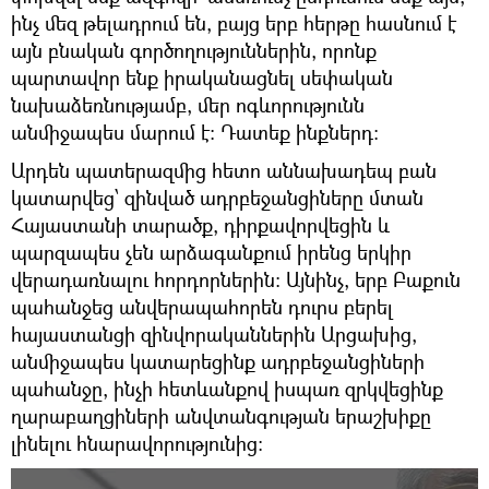
ինչ մեզ թելադրում են, բայց երբ հերթը հասնում է
այն բնական գործողություններին, որոնք
պարտավոր ենք իրականացնել սեփական
նախաձեռնությամբ, մեր ոգևորությունն
անմիջապես մարում է։ Դատեք ինքներդ։
Արդեն պատերազմից հետո աննախադեպ բան
կատարվեց՝ զինված ադրբեջանցիները մտան
Հայաստանի տարածք, դիրքավորվեցին և
պարզապես չեն արձագանքում իրենց երկիր
վերադառնալու հորդորներին։ Այնինչ, երբ Բաքուն
պահանջեց անվերապահորեն դուրս բերել
հայաստանցի զինվորականներին Արցախից,
անմիջապես կատարեցինք ադրբեջանցիների
պահանջը, ինչի հետևանքով իսպառ զրկվեցինք
ղարաբաղցիների անվտանգության երաշխիքը
լինելու հնարավորությունից։