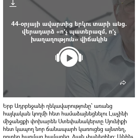
44-օրյայի ավարտից երկու տարի անց.
վերադարձ «ո′չ պատերազմ, ո′չ
խաղաղություն» վիճակին
Երբ Ադրբեջանի ղեկավարությունը՝ առանց
հայկական կողմի հետ համաձայնեցնելու Լաչինի
միջանցքի փոխարեն Ստեփանակերտը Սյունիքի
հետ կապող նոր ճանապարհ կառուցեց այնտեղ,
որտեղ հարմար համարեց, ձայն չհանեցինք։ Այնինչ,