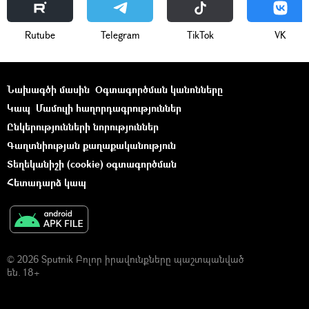
Rutube
Telegram
ТikТоk
VK
Նախագծի մասին
Օգտագործման կանոնները
Կապ
Մամուլի հաղորդագրություններ
Ընկերությունների նորություններ
Գաղտնիության քաղաքականություն
Տեղեկանիշի (cookie) օգտագործման
Հետադարձ կապ
© 2026 Sputnik Բոլոր իրավունքները պաշտպանված
են. 18+