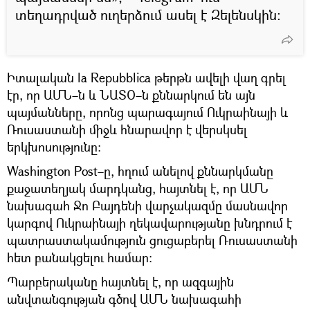
տեղադրված ուղերձում ասել է Զելենսկին։
Իտալական la Repubblica թերթն ավելի վաղ գրել
էր, որ ԱՄՆ–ն և ՆԱՏՕ–ն քննարկում են այն
պայմանները, որոնց պարագայում Ուկրաինայի և
Ռուսաստանի միջև հնարավոր է վերսկսել
երկխոսությունը։
Washington Post–ը, հղում անելով քննարկմանը
քաջատեղյակ մարդկանց, հայտնել է, որ ԱՄՆ
նախագահ Ջո Բայդենի վարչակազմը մասնավոր
կարգով Ուկրաինայի ղեկավարությանը խնդրում է
պատրաստակամություն ցուցաբերել Ռուսաստանի
հետ բանակցելու համար։
Պարբերականը հայտնել է, որ ազգային
անվտանգության գծով ԱՄՆ նախագահի