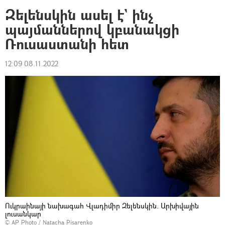
Զելենսկին ասել է` ինչ
պայմաններով կբանակցի
Ռուսաստանի հետ
12:09 08.11.2022
Ուկրաինայի նախագահ Վլադիմիր Զելենսկին. Արխիվային
լուսանկար
© AP Photo / Natacha Pisarenko