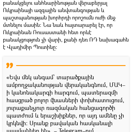
բանակցելու անհնարինության վերաբերյալ
Ուկրաինայի ազգային անվտանգության և
պաշտպանության խորհրդի որոշումն ուժի մեջ
մտնելու մասին։ Նա նաև հայտարարել էր, որ
Ուկրաինան Ռուսաստանի հետ որևէ
բանակցություն չի վարի, քանի դեռ ՌԴ նախագահն
է Վլադիմիր Պուտինը։
«Եվս մեկ անգամ` տարածքային
ամբողջականության վերականգնում, ՄԱԿ–
ի կանոնակարգի հարգում, պատերազմի
հասցրած բոլոր վնասների փոխհատուցում,
յուրաքանչյուր ռազմական հանցագործի
պատժում և երաշխիքներ, որ այդ ամենը չի
կրկնվի։ Սրանք բավական հասկանալի
պայմաններ են», – Telegram–ում