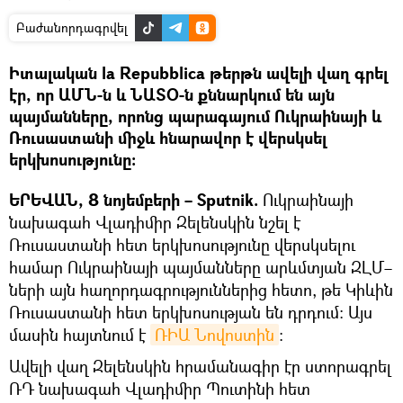
Բաժանորդագրվել
Իտալական la Repubblica թերթն ավելի վաղ գրել
էր, որ ԱՄՆ-ն և ՆԱՏՕ-ն քննարկում են այն
պայմանները, որոնց պարագայում Ուկրաինայի և
Ռուսաստանի միջև հնարավոր է վերսկսել
երկխոսությունը։
ԵՐԵՎԱՆ, 8 նոյեմբերի – Sputnik.
Ուկրաինայի
նախագահ Վլադիմիր Զելենսկին նշել է
Ռուսաստանի հետ երկխոսությունը վերսկսելու
համար Ուկրաինայի պայմանները արևմտյան ԶԼՄ–
ների այն հաղորդագրություններից հետո, թե Կիևին
Ռուսաստանի հետ երկխոսության են դրդում։ Այս
մասին հայտնում է
ՌԻԱ Նովոստին
։
Ավելի վաղ Զելենսկին հրամանագիր էր ստորագրել
ՌԴ նախագահ Վլադիմիր Պուտինի հետ