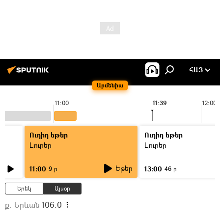
ՀԱՅ
Արմենիա
11:00
11:39
12:00
Ուղիղ եթեր
Ուղիղ եթեր
Լուրեր
Լուրեր
Եթեր
11:00
13:00
9 ր
46 ր
Երեկ
Այսօր
ք. Երևան
106.0