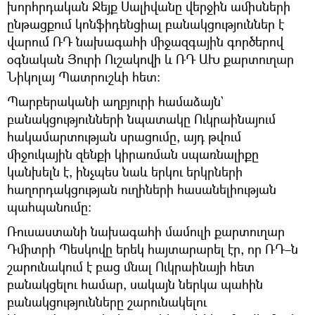
խորհրդական Ջեյք Սալիվանը վերջին ամիսների
ընթացքում կոնֆիդենցիալ բանակցություններ է
վարում ՌԴ նախագահի միջազգային գործերով
օգնական Յուրի Ուշակովի և ՌԴ ԱԽ քարտուղար
Նիկոլայ Պատրուշևի հետ։
Պարբերականի աղբյուրի համաձայն`
բանակցությունների նպատակը Ուկրաինայում
հակամարտության սրացումը, այդ թվում
միջուկային զենքի կիրառման սպառնալիքը
կանխելն է, ինչպես նաև երկու երկրների
հաղորդակցության ուղիների հասանելիության
պահպանումը։
Ռուսաստանի նախագահի մամուլի քարտուղար
Դմիտրի Պեսկովը երեկ հայտարարել էր, որ ՌԴ–ն
շարունակում է բաց մնալ Ուկրաինայի հետ
բանակցելու համար, սակայն ներկա պահին
բանակցությունները շարունակելու