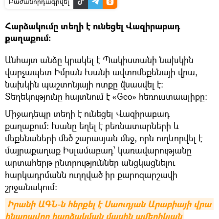
Բաժանորդագրվել
Հարձակումը տեղի է ունեցել Վազիրաբադ
քաղաքում։
Անհայտ անձը կրակել է Պակիստանի նախկին
վարչապետ Իմրան Խանի ավտոմեքենայի վրա,
նախկին պաշտոնյայի ոտքը վնասվել է։
Տեղեկությունը հայտնում է «Geo» հեռուստաալիքը:
Միջադեպը տեղի է ունեցել Վազիրաբադ
քաղաքում։ Խանը եղել է բեռնատարների և
մեքենաների մեծ շարասյան մեջ, որն ուղևորվել է
մայրաքաղաք Իսլամաբադ՝ կառավարությանը
արտահերթ ընտրություններ անցկացնելու
հարկադրմանն ուղղված իր քարոզարշավի
շրջանակում:
Իրանի ԱԳՆ-ն հերքել է Սաուդյան Արաբիայի վրա 
հնարավոր հարձակման մասին ամերիկյան 