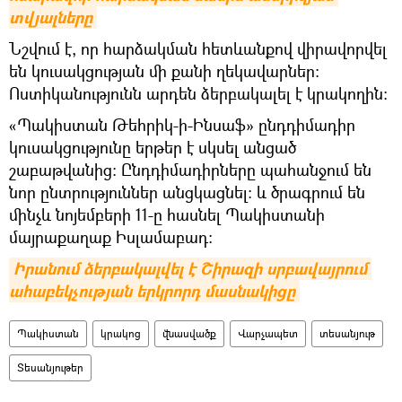
տվյալները
Նշվում է, որ հարձակման հետևանքով վիրավորվել
են կուսակցության մի քանի ղեկավարներ։
Ոստիկանությունն արդեն ձերբակալել է կրակողին։
«Պակիստան Թեհրիկ-ի-Ինսաֆ» ընդդիմադիր
կուսակցությունը երթեր է սկսել անցած
շաբաթվանից։ Ընդդիմադիրները պահանջում են
նոր ընտրություններ անցկացնել։ և ծրագրում են
մինչև նոյեմբերի 11-ը հասնել Պակիստանի
մայրաքաղաք Իսլամաբադ։
Իրանում ձերբակալվել է Շիրազի սրբավայրում 
ահաբեկչության երկրորդ մասնակիցը
Պակիստան
կրակոց
վնասվածք
Վարչապետ
տեսանյութ
Տեսանյութեր