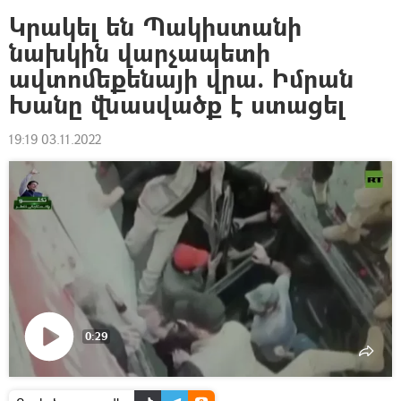
Կրակել են Պակիստանի
նախկին վարչապետի
ավտոմեքենայի վրա. Իմրան
Խանը վնասվածք է ստացել
19:19 03.11.2022
0:29
Դիտել
տեսանյութը