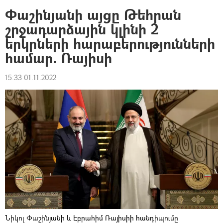
Փաշինյանի այցը Թեհրան
շրջադարձային կլինի 2
երկրների հարաբերությունների
համար. Ռայիսի
15:33 01.11.2022
Նիկոլ Փաշինյանի և Էբրահիմ Ռայիսիի հանդիպումը