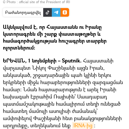
© Photo :
official site of the President of IRI
Բաժանորդագրվել
Ակնկալվում է, որ Հայաստանն ու Իրանը
կստորագրեն մի շարք փաստաթղթեր և
համագործակցության հուշագրեր տարբեր
ոլորտներում։
ԵՐԵՎԱՆ, 1 նոյեմբերի – Sputnik.
Հայաստանի
վարչապետ Նիկոլ Փաշինյանի այցն Իրան,
անկասկած, շրջադարձային պահ կլինի երկու
երկրների միջև հարաբերությունների զարգացման
համար։ Նման հայտարարություն է արել Իրանի
նախագահ Էբրահիմ Ռայիսին՝ Սաադաբադ
պատմամշակութային համալիրում տեղի ունեցած
համատեղ մամուլի ասուլիսի ժամանակ՝
ամփոփելով Փաշինյանի հետ բանակցությունների
արդյունքը, տեղեկանում ենք
IRNA-ից
։