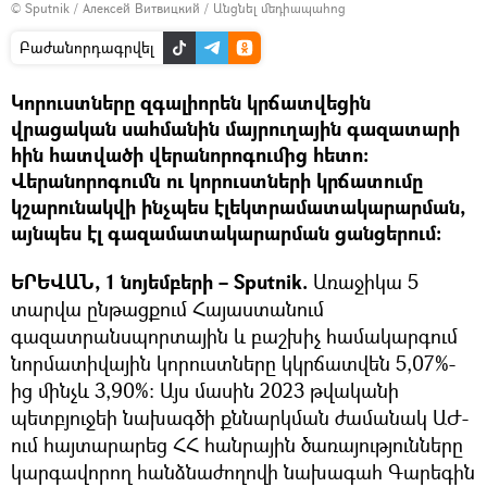
© Sputnik / Алексей Витвицкий
/
Անցնել մեդիապահոց
Բաժանորդագրվել
Կորուստները զգալիորեն կրճատվեցին
վրացական սահմանին մայրուղային գազատարի
հին հատվածի վերանորոգումից հետո։
Վերանորոգումն ու կորուստների կրճատումը
կշարունակվի ինչպես էլեկտրամատակարարման,
այնպես էլ գազամատակարարման ցանցերում։
ԵՐԵՎԱՆ, 1 նոյեմբերի – Sputnik.
Առաջիկա 5
տարվա ընթացքում Հայաստանում
գազատրանսպորտային և բաշխիչ համակարգում
նորմատիվային կորուստները կկրճատվեն 5,07%-
ից մինչև 3,90%։ Այս մասին 2023 թվականի
պետբյուջեի նախագծի քննարկման ժամանակ ԱԺ-
ում հայտարարեց ՀՀ հանրային ծառայությունները
կարգավորող հանձնաժողովի նախագահ Գարեգին