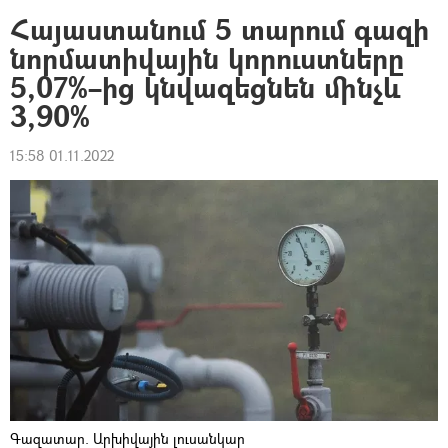
Հայաստանում 5 տարում գազի
նորմատիվային կորուստները
5,07%–ից կնվազեցնեն մինչև
3,90%
15:58 01.11.2022
Գազատար. Արխիվային լուսանկար