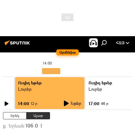
ՀԱՅ
Արմենիա
14:00
1
Ուղիղ եթեր
Ուղիղ եթեր
Լուրեր
Լուրեր
Եթեր
14:00
17:00
12 ր
46 ր
Երեկ
Այսօր
ք. Երևան
106.0