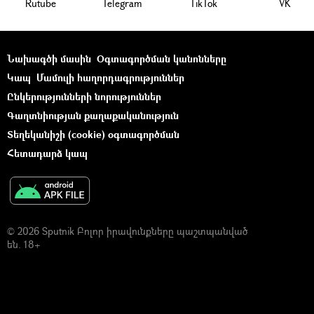
Rutube
Telegram
ТikТоk
VK
Նախագծի մասին
Օգտագործման կանոնները
Կապ
Մամուլի հաղորդագրություններ
Ընկերությունների նորություններ
Գաղտնիության քաղաքականություն
Տեղեկանիշի (cookie) օգտագործման
Հետադարձ կապ
© 2026 Sputnik Բոլոր իրավունքները պաշտպանված
են. 18+