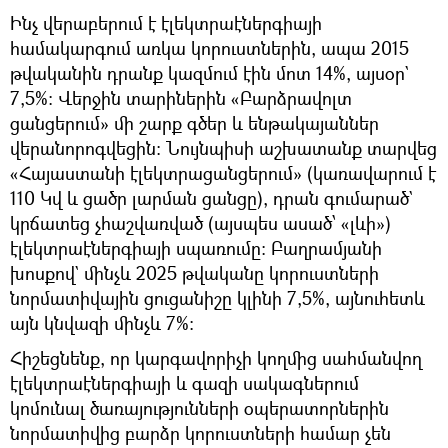
Ինչ վերաբերում է էլեկտրաէներգիայի
համակարգում առկա կորուստներին, ապա 2015
թվականին դրանք կազմում էին մոտ 14%, այսօր`
7,5%։ Վերջին տարիներին «Բարձրավոլտ
ցանցերում» մի շարք գծեր և ենթակայաններ
վերանորոգվեցին։ Նույնպիսի աշխատանք տարվեց
«Հայաստանի էլեկտրացանցերում» (կառավարում է
110 Կվ և ցածր լարման ցանցը), դրան գումարած`
կրճատեց չհաշվառված (այսպես ասած՝ «լևի»)
էլեկտրաէներգիայի սպառումը։ Բաղրամյանի
խոսքով` մինչև 2025 թվականը կորուստների
նորմատիվային ցուցանիշը կլինի 7,5%, այնուհետև
այն կնվազի մինչև 7%։
Հիշեցնենք, որ կարգավորիչի կողմից սահմանվող
էլեկտրաէներգիայի և գազի սակագներում
կոմունալ ծառայությունների օպերատորներին
նորմատիվից բարձր կորուստների համար չեն