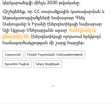
կերկարաձգվի մինչև 2030 թվականը։
Հիշեցնենք, որ ՀՀ տարածքային կառավարման և
ենթակառուցվածքների նախարար Գնել
Սանոսյանը և Իրանի էներգետիկայի նախարար
Ալի Աքբար Մեհրաբյանն այսօր
հանդիպել ու 
քննարկել են
էներգետիկայի ոլորտում երկկողմ
համագործակցության մի շարք հարցեր։
Հայաստան
Իրանի Իսլամական Հանրապետություն
Էբրահիմ Ռայիսի
Նիկոլ Փաշինյան