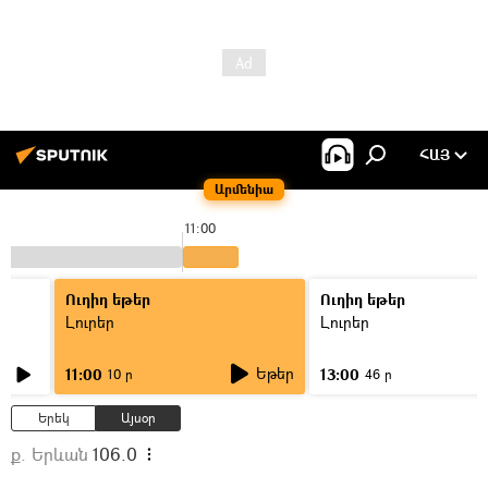
ՀԱՅ
Արմենիա
11:00
Ուղիղ եթեր
Ուղիղ եթեր
Լուրեր
Լուրեր
Եթեր
11:00
13:00
10 ր
46 ր
Երեկ
Այսօր
ք. Երևան
106.0