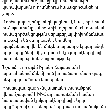
գյուղատնտեսության, ջրային ռեսուրսների
կառավարման ոլորտներում համագործակցելու
շուրջ։
Գործակալությունը տեղեկացնում է նաև, որ Իրանն
ու Հայաստանը էներգետիկ ոլորտում տնտեսական
համագործակցության վերաբերյալ փոխըմբռնման
հուշագիր են ստորագրել. կողմերը
պայմանավորվել են մինչև տարեվերջ երկարաձգել
երկու երկրների միջև գազի և էլեկտրաէներգիայի
մատակարարման թույլտվությունը:
Նշվում է, որ այժմ Իրանը Հայաստան է
արտահանում մեկ միլիոն խորանարդ մետր գազ,
ինչը երկու անգամ կավելանա։
Իրանական գազը Հայաստանի տարածքում
վերամշակվում է ԻԻՀ արտահանման համար
նախատեսված էլեկտրաէներգիայի։ Երկու
երկրների միջև էլեկտրաէներգիայի փոխանակումը