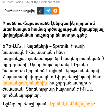
© Photo :
official site of the President of IRI
Բաժանորդագրվել
Իրանն ու Հայաստանն էներգետիկ ոլորտում
տնտեսական համագործակցության վերաբերյալ
փոխըմբռնման հուշագիր են ստորագրել։
ԵՐԵՎԱՆ, 1 նոյեմբերի – Sputnik.
Իրանի
նպատակն է Հայաստանի հետ
ապրանքաշրջանառությունը հասցնել տարեկան 3
մլրդ դոլարի։ Այսօր հայտարարել է Իրանի
նախագահ Էբրահիմ Ռայիսին՝ ելույթ ունենալով
Հայաստանի վարչապետ Նիկոլ Փաշինյանի հետ
բանակցություններին
հաջորդած ասուլիսի
ժամանակ։ Տեղեկությունը հայտնում է ԻՌՆԱ
գործակալությունը։
Նշենք, որ Փաշինյանն
Իրան է մեկնել այսօր
։