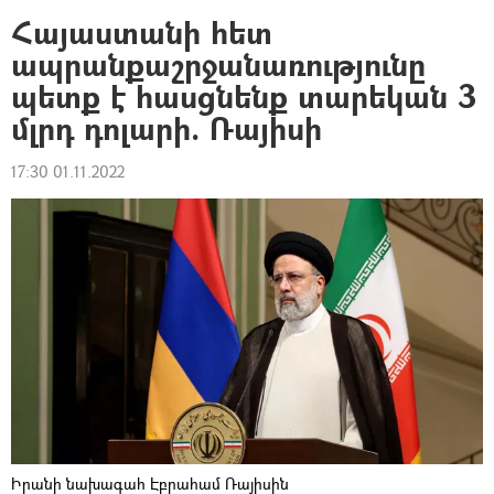
Հայաստանի հետ
ապրանքաշրջանառությունը
պետք է հասցնենք տարեկան 3
մլրդ դոլարի. Ռայիսի
17:30 01.11.2022
Իրանի նախագահ Էբրահամ Ռայիսին