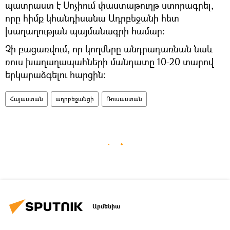
պատրաստ է Սոչիում փաստաթուղթ ստորագրել,
որը հիմք կհանդիսանա Ադրբեջանի հետ
խաղաղության պայմանագրի համար։
Չի բացառվում, որ կողմերը անդրադառնան նաև
ռուս խաղաղապահների մանդատը 10-20 տարով
երկարաձգելու հարցին։
Հայաստան
ադրբեջանցի
Ռուսաստան
Արմենիա