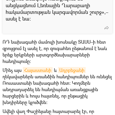
անցկացնում Լեռնային Ղարաբաղի
հակամարտության կարգավորման շուրջ»,–
ասել է նա:
ՌԴ նախագահի մամուլի խոսնակը ՏԱՍՍ–ի հետ
զրույցում էլ ասել է, որ զուգահեռ ընթանում է նաև
երեք երկրների արտգործնախարարների
հանդիպումը։
Մինչ այս
Հայաստանի
և
Ադրբեջանի
ղեկավարներն առանձին հանդիպումներ են ունեցել
Ռուսաստանի նախագահի հետ։ Կողմերն
անդրադարձել են հանդիպման առանցքային
հարցերին և հույս հայտնել, որ ընթացիկ
խնդիրները կլուծվեն։
Ավելի վաղ Փաշինյանը հայտարարել էր, որ