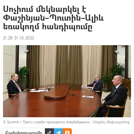
Սոչիում մեկնարկել է
Փաշինյան–Պուտին–Ալիև
եռակողմ հանդիպումը
21:28 31.10.2022
© Sputnik / Пресс-служба президента Азербайджана
/
Անցնել մեդիապահոց
Բաժանորդագրվել