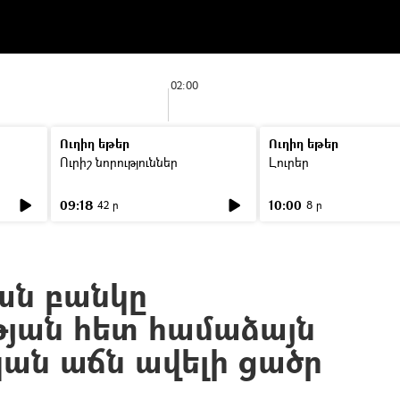
02:00
Ուղիղ եթեր
Ուղիղ եթեր
Ուրիշ նորություններ
Լուրեր
09:18
10:00
42 ր
8 ր
ան բանկը
յան հետ համաձայն
կան աճն ավելի ցածր