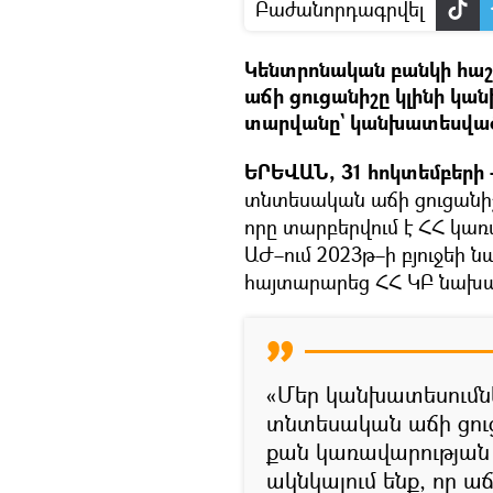
Բաժանորդագրվել
Կենտրոնական բանկի հաշ
աճի ցուցանիշը կլինի կա
տարվանը` կանխատեսված 
ԵՐԵՎԱՆ, 31 հոկտեմբերի –
տնտեսական աճի ցուցանիշ
որը տարբերվում է ՀՀ կառ
ԱԺ–ում 2023թ–ի բյուջեի
հայտարարեց ՀՀ ԿԲ նախ
«Մեր կանխատեսումն
տնտեսական աճի ցուց
քան կառավարության
ակնկալում ենք, որ աճ