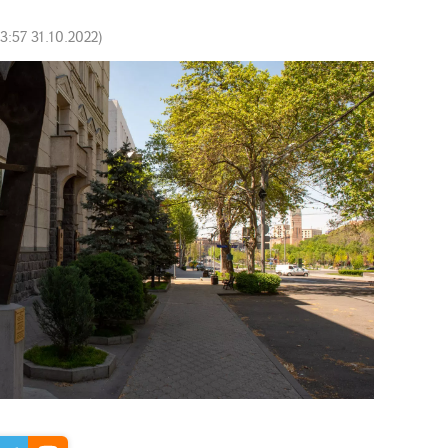
13:57 31.10.2022
)