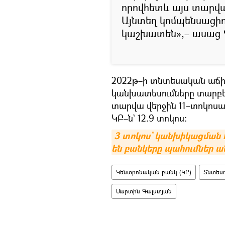
որովհետև այս տարվա
Այնտեղ կոմպենսացիո
կաշխատեն»,– ասաց 
2022թ–ի տնտեսական աճի 
կանխատեսումները տարբեր
տարվա վերջին 11–տոկոս
ԿԲ–ն` 12.9 տոկոս։
3 տոկոս` կանխիկացման 
են բանկերը պահումներ ա
Կենտրոնական բանկ (ԿԲ)
Տնտեսո
Մարտին Գալստյան