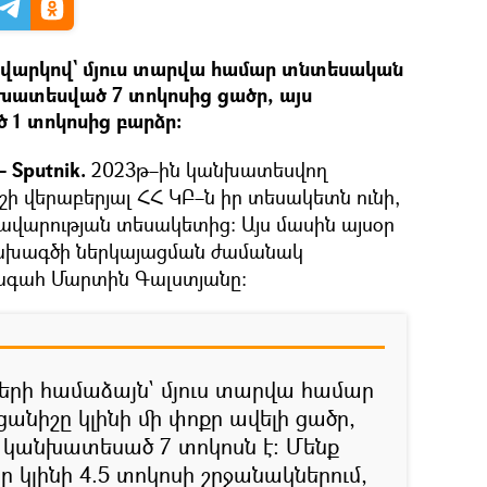
վարկով` մյուս տարվա համար տնտեսական
նխատեսված 7 տոկոսից ցածր, այս
1 տոկոսից բարձր։
 Sputnik.
2023թ–ին կանխատեսվող
ի վերաբերյալ ՀՀ ԿԲ–ն իր տեսակետն ունի,
ավարության տեսակետից։ Այս մասին այսօր
 նախագծի ներկայացման ժամանակ
ագահ Մարտին Գալստյանը։
երի համաձայն` մյուս տարվա համար
անիշը կլինի մի փոքր ավելի ցածր,
 կանխատեսած 7 տոկոսն է։ Մենք
ը կլինի 4.5 տոկոսի շրջանակներում,