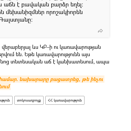
 աճն է բավական բարձր եղել։
ն մեխանիզմներ որոշակիորեն
Գալստյանը։
վերաբերյալ ևս ԿԲ–ի ու կառավարության
վում են. Եթե կառավարությունն այս
անոց տնտեսական աճ է կանխատեսում, ապա
համար. նախարարը բացատրեց, թե ինչու 
նում
ւթյուն
տոկոսադրույք
ՀՀ կառավարություն