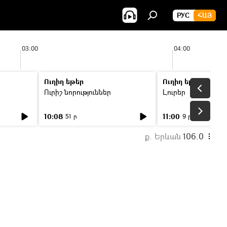
РУС
ՀԱՅ
03:00
04:00
Ուղիղ եթեր
Ուղիղ եթեր
Ուրիշ նորություններ
Լուրեր
10:08
11:00
51 ր
9 ր
ք. Երևան
106.0