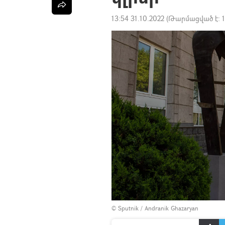
13:54 31.10.2022
(Թարմացված է:
© Sputnik / Andranik Ghazaryan