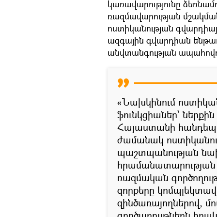
կառավարությունը ձեռնամ
ռազմավարության մշակման
ոստիկանության գվարդիայի
ազգային գվարդիան ենթադ
անվտանգության ապահովո
«Նախկինում ոստիկան
ֆունկցիաներ` ներքի
Հայաստանի հանդեպ 
ժամանակ ոստիկանութ
պաշտպանության նա
հրամանատարության 
ռազմական գործողութ
զորքերը կոմպլեկտա
զինծառայողներով, մո
գործառույթներն իր