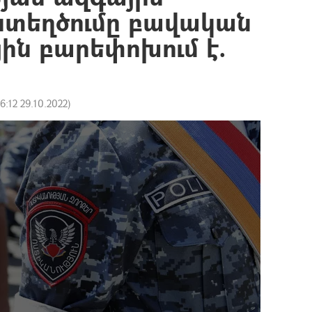
ստեղծումը բավական
ին բարեփոխում է.
16:12 29.10.2022
)