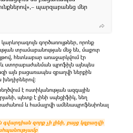
ւնքներով»,– պարզաբանեց մեր
 կարևորագույն գործառույթներ, որոնք
ւթյան տրամաբանության մեջ են, մաքուր
ւյթով, հետևաբար առաջարկվում էր
լ և ստորաբաժանման պրոֆիլն այնպես
զի այն բացառապես զբաղվի ներքին
 խնդիրներով։
եղծվում է ոստիկանության ազգային
րյանի, պետք է լինի սպեցիֆիկ, նեղ
աժանում և համալրվի ամենապրոֆեսիոնալ
գվարդիան զորք չի լինի, բայց կզբաղվի 
ահպանությամբ