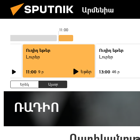
Արմենիա
11:00
Ուղիղ եթեր
Ուղիղ եթեր
Լուրեր
Լուրեր
Եթեր
11:00
13:00
9 ր
46 ր
Երեկ
Այսօր
ՌԱԴԻՈ
Ոստիկանութ