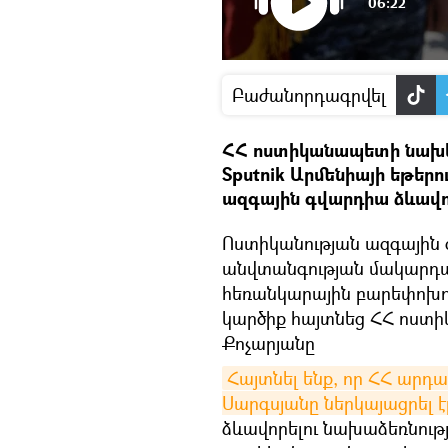
06:22
Բաժանորդագրվել
ՀՀ ոստիկանապետի նախկ
Sputnik Արմենիայի եթեր
ազգային գվարդիա ձևավոր
Ոստիկանության ազգային 
անվտանգության մակարդա
հեռանկարային բարեփոխում 
կարծիք հայտնեց ՀՀ ոստ
Քոչարյանը
Հայտնել ենք, որ ՀՀ ար
Սարգսյանը ներկայացրել է
ձևավորելու նախաձեռնությ