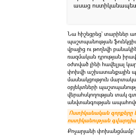
ասաց ոստիկանապետ
Նա հիշեցրեց` տարիներ առ
պաշտպանության ֆունկցիա
վրայից ու թողնվի բանակին
ռազմական դրության իրա
օժտված լինի հավելյալ կա
փոխվի աշխատանքային պրոֆ
մասնակցություն մարտական
օբյեկտների պաշտպանությո
վերահսկողության տակ գտ
անվտանգության ապահովո
Ոստիկանական զորքերը 
ոստիկանության գվարդիա
Քոչարյանի փոխանցմամբ` 