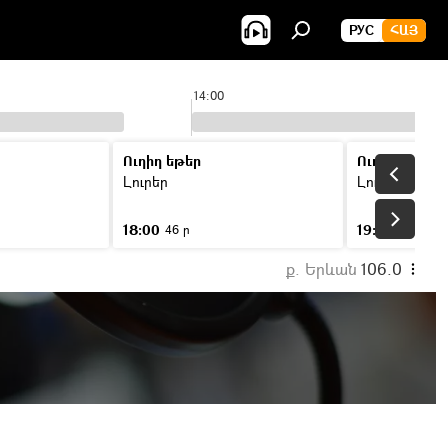
РУС
ՀԱՅ
14:00
Ուղիղ եթեր
Ուղիղ եթեր
Լուրեր
Լուրեր
18:00
19:00
46 ր
46 ր
ք. Երևան
106.0