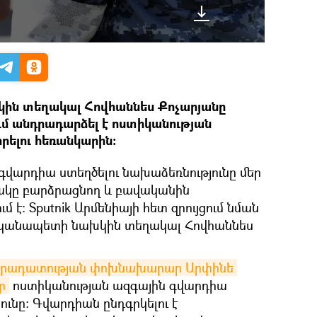
ին տեղակալ Հովհաննես Քոչարյանը
ում անդրադարձել է ոստիկանության
ելու հեռանկարին։
գվարդիա ստեղծելու նախաձեռնությունը մեր
կը բարձրացնող և բավականին
է։ Sputnik Արմենիայի հետ զրույցում նման
իկանապետի նախկին տեղակալ Հովհաննես
դարադատության փոխնախարար Արփինե 
ր
ոստիկանության ազգային գվարդիա
ունը։ Գվարդիան ընդգրկելու է