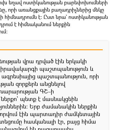
ուխ եղավ ոստիկանության բարեփոխումների
ը, որի առանցքային բաղադրիչներից մեկը
 հիմնադրումն է։ Ըստ նրա` ոստիկանության
րում է հիմնականում ներքին
ւմ։
ության վրա դրված էին երկակի
ն իրավակարգի պաշտպանություն և
ագրեսիայից պաշտպանություն, որի
յան զորքերն անցնելով
խարարության ԳՇ–ի
ներքո` պետք է մասնակցեին
յուններին։ Երբ ժամանակին ներքին
վորվում էին պարտադիր ժամկետային
տեցումը հասկանալի էր, բայց հիմա
ականացվում են բացառապես