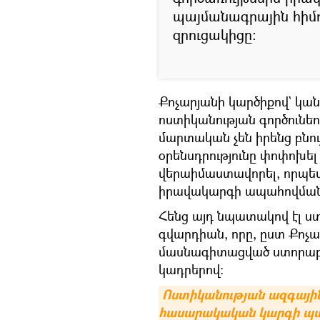
պայմանագրային հիմո
զրուցակիցը։
Քոչարյանի կարծիքով` կան
ոստիկանության գործունեո
մարտական չեն իրենց բնո
օրենսդրությունը փոփոխե
վերաիմաստավորել, որպես
իրավակարգի ապահովման
Հենց այդ նպատակով էլ ստ
գվարդիան, որը, ըստ Քոչա
մասնագիտացված ստորաբ
կադրերով։
Ոստիկանության ազգային 
հասարակական կարգի պ