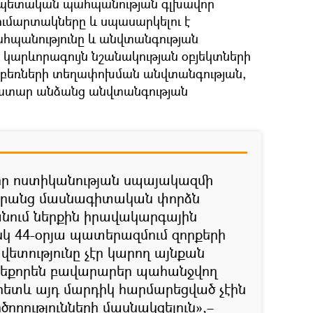
, պետական պահպանության գլխավոր
գումարտակները և սպասարկելու է
պանությունը և անվտանգության
կարևորագույն նշանակության օբյեկտների
կ բեռների տեղափոխման անվտանգության,
տար անձանց անվտանգության
, որ ոստիկանության սպայակազմի
 նրանց մասնագիտական փորձն
անում ներքին իրավակարգային
 իսկ 44-օրյա պատերազմում զորքերի
ետությունը չէր կարող այնքան
արժեքորեն բավարարեր պահանջվող
հետև այդ մարդիկ հարմարեցված չէին
ղությունների մասնակցելուն»,–