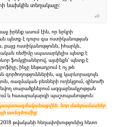
ի նախկին տեղակալը։
աջ իրենք ասում էին, որ երկրի
ն պետք է դուրս գա ոստիկանության
, բայց ոստիկանությունն, իհարկե,
վական ռեժիմը սպասարկելիս պետք է
րևոր ֆուկցիաներով, այսինքն` պետք է
իլը, ինչը ենթադրում է ոչ թե
 գործողություններին, այլ կարևորագույն
ւն, ռազմական բեռների ուղեկցում, զինուժի
նվող տարածքներում ազգաբնակչության
ւմ և հասարակարգի պաշտպանություն։
կապառազմականացվեն. նոր մանրամասներ 
յի ստեղծումից
2018 թվականի հեղափոխությունից հետո