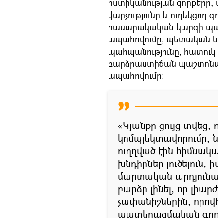
ոստիկանության զորքերը
վարչությունը և ուղեկցող 
հասարակական կարգի պահ
ապահովումը, պետական և 
պահպանությունը, հատու
բարձրաստիճան պաշտոնա
ապահովումը։
«Կյանքը ցույց տվեց
կոմպլեկտավորումը,
ուղղված էին հիմնակ
խնդիրներ լուծելուն,
մարտական արդյունավ
բարձր լինել, որ լի
չափանիշներին, որով
պատերազմական գործո