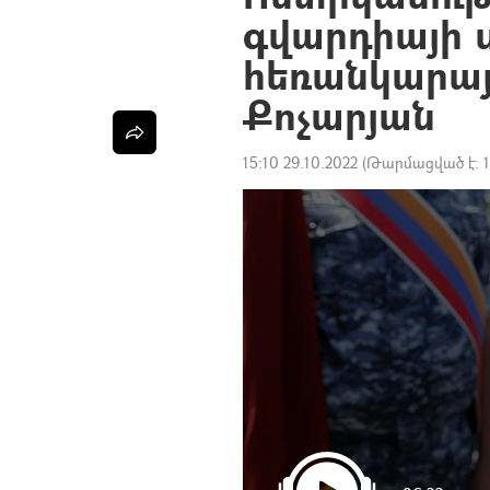
գվարդիայի 
հեռանկարայ
Քոչարյան
15:10 29.10.2022
(Թարմացված է: