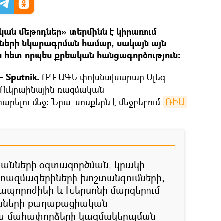
ան մեթոդներ» տերմինն է կիրառում
ների նկարագրման համար, սակայն այն
ն հետ որպես քրեական հանցագործություն։
 Sputnik.
ՌԴ ԱԳՆ փոխնախարար Օլեգ
է Ուկրաինային ռազմական
արելու մեջ։ Նրա խոսքերն է մեջբերում
ՌԻԱ 
հանների օգտագործման, կրակի
 ռազմագերիների խոշտանգումների,
ապորոժիեի և Խերսոնի մարզերում
նների քաղաքացիական
ա մահափորձերի կազմակերպման