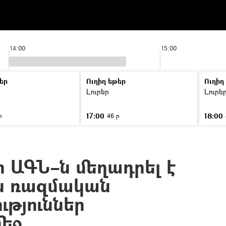
14:00
15:00
եր
Ուղիղ եթեր
Ուղիղ
Լուրեր
Լուրե
17:00
18:00
ր
46 ր
 ԱԳՆ–ն մեղադրել է
ն ռազմական
ւթյուններ
մեջ