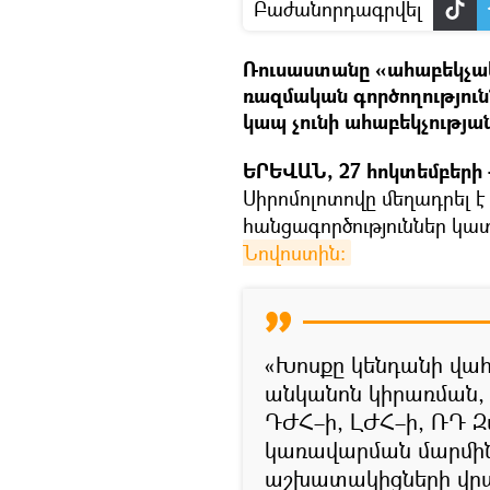
Բաժանորդագրվել
Ռուսաստանը «ահաբեկչակ
ռազմական գործողություն
կապ չունի ահաբեկչությա
ԵՐԵՎԱՆ, 27 հոկտեմբերի –
Սիրոմոլոտովը մեղադրել 
հանցագործություններ կատ
Նովոստին։
«Խոսքը կենդանի վա
անկանոն կիրառման,
ԴԺՀ–ի, ԼԺՀ–ի, ՌԴ Զ
կառավարման մարմի
աշխատակիցների վր