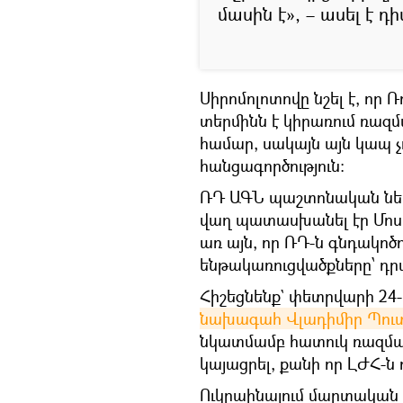
մասին է», – ասել է 
Սիրոմոլոտովը նշել է, որ
տերմինն է կիրառում ռազ
համար, սակայն այն կապ 
հանցագործություն։
ՌԴ ԱԳՆ պաշտոնական ներ
վաղ պատասխանել էր Մոսկ
առ այն, որ ՌԴ-ն գնդակո
ենթակառուցվածքները՝ դրա
Հիշեցնենք` փետրվարի 24
նախագահ Վլադիմիր Պու
նկատմամբ հատուկ ռազմակ
կայացրել, քանի որ ԼԺՀ-ն 
Ուկրաինայում մարտական գ