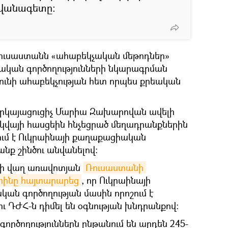
դիվանագետը։
 Ռուսաստանն «ահաբեկչական մեթոդներ»
մական գործողությունների նկարագրման
չունի ահաբեկչության հետ որպես քրեական
կայացուցիչ Մարիա Զախարովան ավելի
վայի հասցեին հնչեցրած մեղադրանքներին
ծում է Ուկրաինայի քաղաքացիական
նք շինծու անվանելով։
-ի վաղ առավոտյան
Ռուսաստանի 
տինը հայտարարեց
, որ Ուկրաինայի
ան գործողության մասին որոշում է
ու ԴԺՀ-ն դիմել են օգնության խնդրանքով։
ործողություններն ընթանում են արդեն 245-