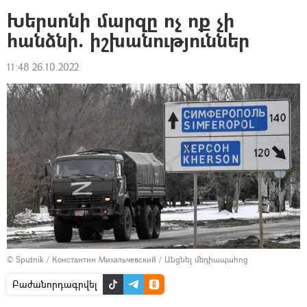
Խերսոնի մարզը ոչ ոք չի
հանձնի. իշխանություններ
11:48 26.10.2022
© Sputnik / Константин Михальчевский
/
Անցնել մեդիապահոց
Բաժանորդագրվել