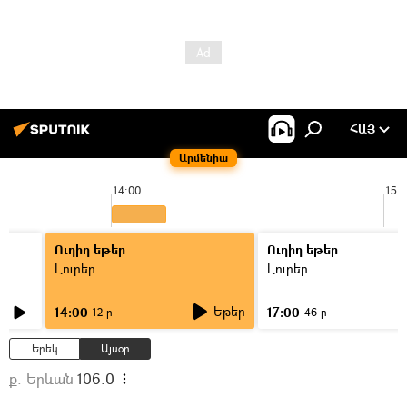
ՀԱՅ
Արմենիա
14:00
15:
Ուղիղ եթեր
Ուղիղ եթեր
Լուրեր
Լուրեր
Եթեր
14:00
17:00
12 ր
46 ր
Երեկ
Այսօր
ք. Երևան
106.0