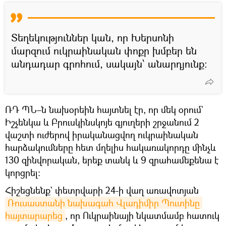
Տեղեկություններ կան, որ Խերսոնի
մարզում ուկրաինական փոքր խմբեր են
անդադար գրոհում, սակայն՝ անարդյունք։
ՌԴ ՊՆ–ն նախօրեին հայտնել էր, որ մեկ օրում`
Իշչենկա և Բրուսկինսկոյե գյուղերի շրջանում 2
վաշտի ուժերով իրականացվող ուկրաինական
հարձակումները հետ մղելիս հակառակորդը մինչև
130 զինվորական, երեք տանկ և 9 զրահամեքենա է
կորցրել։
Հիշեցնենք` փետրվարի 24-ի վաղ առավոտյան
Ռուսաստանի նախագահ Վլադիմիր Պուտինը 
հայտարարեց
, որ Ուկրաինայի նկատմամբ հատուկ