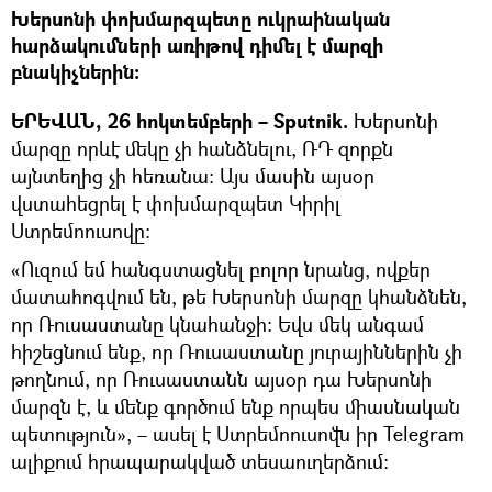
Խերսոնի փոխմարզպետը ուկրաինական
հարձակումների առիթով դիմել է մարզի
բնակիչներին։
ԵՐԵՎԱՆ, 26 հոկտեմբերի – Sputnik.
Խերսոնի
մարզը որևէ մեկը չի հանձնելու, ՌԴ զորքն
այնտեղից չի հեռանա։ Այս մասին այսօր
վստահեցրել է փոխմարզպետ Կիրիլ
Ստրեմոուսովը։
«Ուզում եմ հանգստացնել բոլոր նրանց, ովքեր
մատահոգվում են, թե Խերսոնի մարզը կհանձնեն,
որ Ռուսաստանը կնահանջի։ Եվս մեկ անգամ
հիշեցնում ենք, որ Ռուսաստանը յուրայիններին չի
թողնում, որ Ռուսաստանն այսօր դա Խերսոնի
մարզն է, և մենք գործում ենք որպես միասնական
պետություն», – ասել է Ստրեմոուսովն իր Telegram
ալիքում հրապարակված տեսաուղերձում։