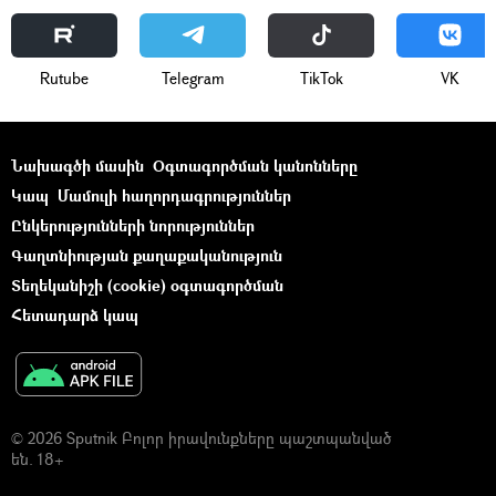
Rutube
Telegram
ТikТоk
VK
Նախագծի մասին
Օգտագործման կանոնները
Կապ
Մամուլի հաղորդագրություններ
Ընկերությունների նորություններ
Գաղտնիության քաղաքականություն
Տեղեկանիշի (cookie) օգտագործման
Հետադարձ կապ
© 2026 Sputnik Բոլոր իրավունքները պաշտպանված
են. 18+