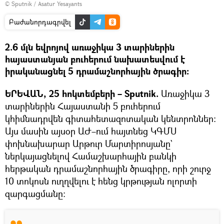
© Sputnik / Asatur Yesayants
Բաժանորդագրվել
2.6 մլն եվրոյով առաջիկա 3 տարիներին
հայաստանյան բուհերում նախատեսվում է
իրականացնել 5 դրամաշնորհային ծրագիր։
ԵՐԵՎԱՆ, 25 հոկտեմբերի – Sputnik.
Առաջիկա 3
տարիներին Հայաստանի 5 բուհերում
կհիմնադրվեն գիտահետազոտական կենտրոններ։
Այս մասին այսօր ԱԺ–ում հայտնեց ԿԳՄՍ
փոխնախարար Արթուր Մարտիրոսյանը`
ներկայացնելով Համաշխարհային բանկի
հերթական դրամաշնորհային ծրագիրը, որի շուրջ
10 տոկոսն ուղղվելու է հենց կրթության ոլորտի
զարգացմանը։