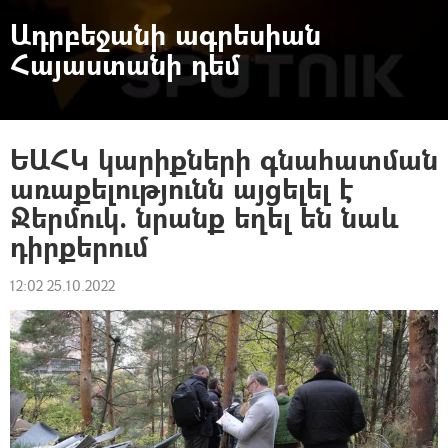
Ադրբեջանի ագրեսիան
Հայաստանի դեմ
ԵԱՀԿ կարիքների գնահատման
առաքելությունն այցելել է
Ջերմուկ. նրանք եղել են նաև
դիրքերում
12:02 25.10.2022