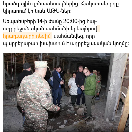
հրաձգային զինատեսակներից։ Հակառակորդը
կիրառում էր նաև ԱԹՍ-ներ:
Սեպտեմբերի 14-ի ժամը 20։00-ից հայ-
ադրբեջանական սահմանի երկայնքով
հրադադարի ռեժիմ
սահմանվեց, որը
պարբերաբար խախտում է ադրբեջանական կողմը։