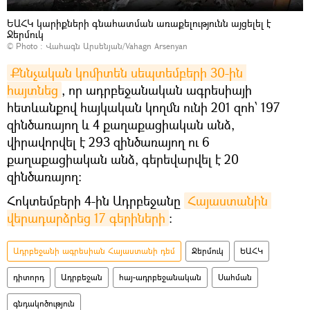
ԵԱՀԿ կարիքների գնահատման առաքելությունն այցելել է
Ջերմուկ
© Photo :
Վահագն Արսենյան/Vahagn Arsenyan
Քննչական կոմիտեն սեպտեմբերի 30-ին 
հայտնեց
, որ ադրբեջանական ագրեսիայի
հետևանքով հայկական կողմն ունի 201 զոհ՝ 197
զինծառայող և 4 քաղաքացիական անձ,
վիրավորվել է 293 զինծառայող ու 6
քաղաքացիական անձ, գերեվարվել է 20
զինծառայող:
Հոկտեմբերի 4-ին Ադրբեջանը
Հայաստանին 
վերադարձրեց 17 գերիների
։
Ադրբեջանի ագրեսիան Հայաստանի դեմ
Ջերմուկ
ԵԱՀԿ
դիտորդ
Ադրբեջան
հայ-ադրբեջանական
Սահման
գնդակոծություն