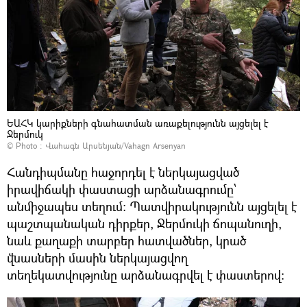
ԵԱՀԿ կարիքների գնահատման առաքելությունն այցելել է
Ջերմուկ
© Photo :
Վահագն Արսենյան/Vahagn Arsenyan
Հանդիպմանը հաջորդել է ներկայացված
իրավիճակի փաստացի արձանագրումը՝
անմիջապես տեղում։ Պատվիրակությունն այցելել է
պաշտպանական դիրքեր, Ջերմուկի ճոպանուղի,
նաև քաղաքի տարբեր հատվածներ, կրած
վնասների մասին ներկայացվող
տեղեկատվությունը արձանագրվել է փաստերով։