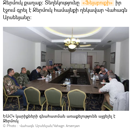
Ջերմուկ քաղաք։ Տեղեկությունը
«Ֆեյսբուքի»
իր
էջում գրել է Ջերմուկ համայնքի ղեկավար Վահագն
Արսենյանը։
ԵԱՀԿ կարիքների գնահատման առաքելությունն այցելել է
Ջերմուկ
© Photo :
Վահագն Արսենյան/Vahagn Arsenyan