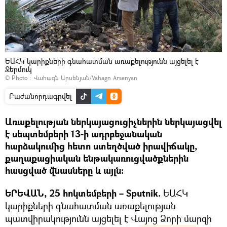
ԵԱՀԿ կարիքների գնահատման առաքելությունն այցելել է
Ջերմուկ
© Photo :
Վահագն Արսենյան/Vahagn Arsenyan
Բաժանորդագրվել
Առաքելության ներկայացուցիչներին ներկայացվել
է սեպտեմբերի 13-ի ադրբեջանական
հարձակումից հետո ստեղծված իրավիճակը,
քաղաքացիական ենթակառուցվածքներին
հասցված վնասները և այլն։
ԵՐԵՎԱՆ, 25 հոկտեմբերի – Sputnik.
ԵԱՀԿ
կարիքների գնահատման առաքելության
պատվիրակությունն այցելել է Վայոց Ձորի մարզի