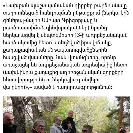
«Նախքան պաշտպանական դիրքեր բարձրանալը
տեղի ունեցած հանդիպման ընթացքում (ներկա էին
գեներալ-մայոր Սմբատ Գրիգորյանը և
բարձրաստիճան զինվորականներ) նրանց
ներկայացվել է սեպտեմբերի 13-ի ադրբեջանական
հարձակումից հետո ստեղծված իրավիճակը,
քաղաքացիական ենթակառուցվածքներին
հասցված վնասները, նաև վտանգները, որոնք
առաջացել են ադրբեջանական ագրեսիայից հետո
(նախկինում քաղաքից ադրբեջանական զորքերի
հեռավորությունն ու ներկայիս գտնվելու
վայրերը)»,– ասված է հաղորդագրությունում։