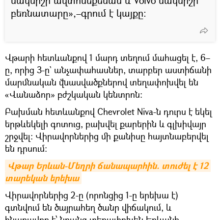
մակնիշի ավտոմեքենան և Volvo մակնիշի
բեռնատարը»,–գրում է կայքը։
Վթարի հետևանքով 1 մարդ տեղում մահացել է, 6–
ը, որից 3-ը` անչափահասներ, տարբեր աստիճանի
մարմնական վնասվածքներով տեղափոխվել են
«Վանաձոր» բժշկական կենտրոն։
Բախման հետևանքով Chevrolet Niva-ն դուրս է եկել
երթևեկելի գոտուց, բախվել քարերին և գլխիվայր
շրջվել։ Վիրավորներից մի քանիսը հայտնաբերվել
են դրսում։
Վթար Երևան-Մեղրի ճանապարհին. տուժել է 12 
տարեկան երեխա
Վիրավորներից 2-ը (որոնցից 1-ը երեխա է)
գտնվում են ծայրահեղ ծանր վիճակում, և
հնարավոր է՝ նրանց տեղափոխեն Երևանի