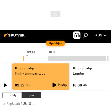
ՀԱՅ
Արմենիա
09:42
10:00
Ուղիղ եթեր
Ուղիղ եթեր
Ուրիշ նորություններ
Լուրեր
Եթեր
09:39
10:00
0 ր
46 ր
Երեկ
Այսօր
ք. Երևան
106.0