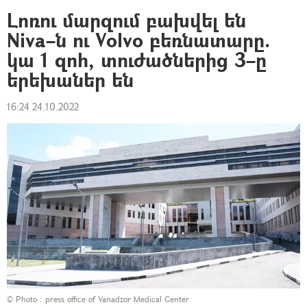
Լոռու մարզում բախվել են
Niva–ն ու Volvo բեռնատարը.
կա 1 զոհ, տուժածներից 3–ը
երեխաներ են
16:24 24.10.2022
© Photo :
press office of Vanadzor Medical Center