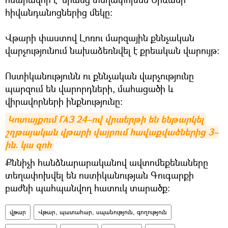
հիվանդանոցներից մեկը։
Վթարի փաստով Լոռու մարզային քննչական
վարչությունում նախաձեռնվել է քրեական վարույթ։
Ոստիկանությունն ու քննչական վարչությունը
պարզում են վարորդների, մահացածի և
վիրավորների ինքնությունը։
Կոտայքում ГАЗ 24–ով վրաերթի են ենթարկել 
շղթայական վթարի վայրում հավաքվածներից 3–
ին. կա զոհ
Քննիչի հանձնարարականով ավտոմեքենաները
տեղափոխվել են ոստիկանության Գուգարքի
բաժնի պահպանվող հատուկ տարածք։
վթար
Վթար, պատահար, սպանություն, գողություն