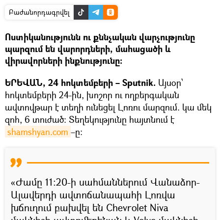
Բաժանորդագրվել
Ոստիկանությունն ու քննչական վարչությունը
պարզում են վարորդների, մահացածի և
վիրավորների ինքնությունը։
ԵՐԵՎԱՆ, 24 հոկտեմբերի – Sputnik.
Այսօր՝
հոկտեմբերի 24-ին, խոշոր ու ողբերգական
ավտովթար է տեղի ունեցել Լոռու մարզում. կա մեկ
զոհ, 6 տուժած։ Տեղեկությունը հայտնում է
shamshyan.com
–ը։
«Ժամը 11։20-ի սահմաններում Վանաձոր-
Ալավերդի ավտոճանապահի Լոռվա
խճուղում բախվել են Chevrolet Niva