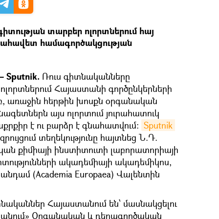
 գիտության տարբեր ոլորտներում հայ
խշահավետ համագործակցության
 Sputnik.
Ռուս գիտնականները
 ոլորտներում Հայաստանի գործընկերների
բ, առաջին հերթին խոսքն օրգանական
սնագետներն այս ոլորտում յուրահատուկ
աքրքիր է ու բարձր է գնահատվում։
Sputnik 
ույցում տեղեկությունը հայտնեց Ն.Դ.
կան քիմիայի ինստիտուտի լաբորատորիայի
տությունների ակադեմիայի ակադեմիկոս,
նդամ (Academia Europaea) Վալենտին
իտնականներ Հայաստանում են՝ մասնակցելու
անում» Օրգանական և դեղագործական