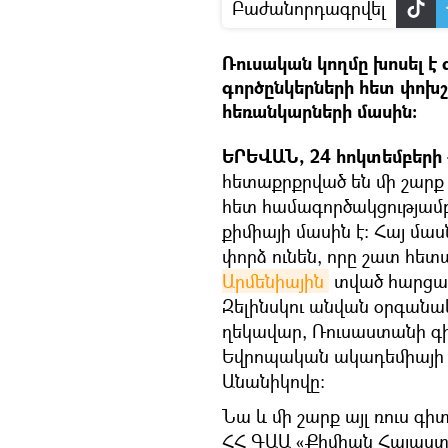
Բաժանորդագրվել
Ռուսական կողմը խոսել է
գործընկերների հետ փո
հեռանկարների մասին։
ԵՐԵՎԱՆ, 24 հոկտեմբերի –
հետաքրքրված են մի շարք
հետ համագործակցությամ
քիմիայի մասին է։ Հայ մա
փորձ ունեն, որը շատ հետ
Արմենիային
տված հարցազր
Զելինսկու անվան օրգանա
ղեկավար, Ռուսաստանի գի
Եվրոպական ակադեմիայի ա
Անանիկովը:
Նա և մի շարք այլ ռուս գ
ՀՀ ԳԱԱ «Քիմիան Հայաստ