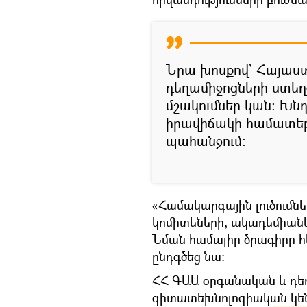
Նրա խոսքով՝ Հայաս
դեղամիջոցների ստեղ
մշակումներ կան։ Խն
իրավիճակի համատեքստ
պահանջում:
«Համակարգային լուծումն
կոմիտեների, ակադեմիան
Նման համալիր ծրագիրը հ
ընդգծեց նա։
ՀՀ ԳԱԱ օրգանական և դե
գիտատեխնոլոգիական կեն