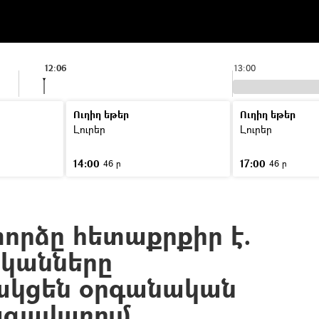
12:06
13:00
Ուղիղ եթեր
Ուղիղ եթեր
Լուրեր
Լուրեր
14:00
17:00
46 ր
46 ր
որձը հետաքրքիր է.
կանները
ակցեն օրգանական
ագավառում