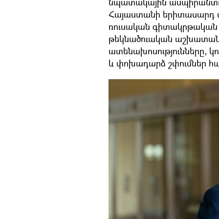
նպատակային ասպիրանտու
Հայաստանի երիտասարդ տ
ռուսական գիտակրթական կ
թեկնածուական աշխատան
ատենախոսությունները, 
և փոխադարձ շփումներ հ