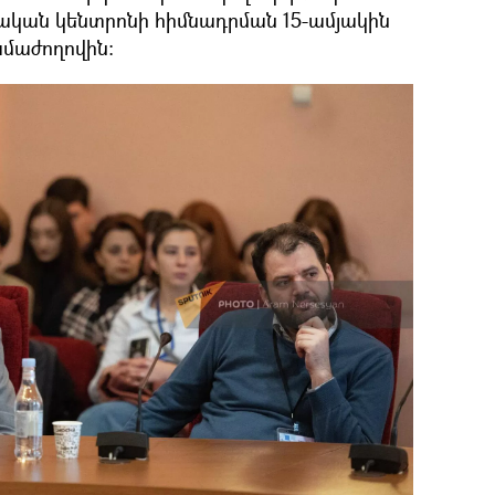
ական կենտրոնի հիմնադրման 15-ամյակին
ամաժողովին։