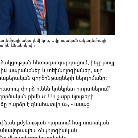
կադեմիայի ակադեմիկոս, Եվրոպական ակադեմիայի
ենտին Անանիկովը
ակցության հետագա զարգացում, ինչը թույլ
ին ապրանքներ և տեխնոլոգիաներ, այդ
ունաբերական գործընթացների ներդրմանը։
հատուկ փորձ ունեն կոնկրետ ոլորտներում՝
ործական քիմիա։ Մի շարք նյութերի
ձը բարձր է գնահատվում», - ասաց
նաև բժշկության ոլորտում հայ-ռուսական
ասնավորապես՝ օնկոլոգիական
անը վերաբերող հարցերին: