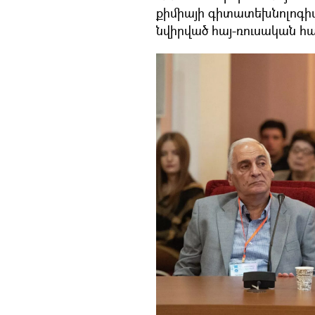
քիմիայի գիտատեխնոլոգի
նվիրված հայ-ռուսական հ