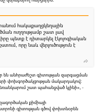
տանում հակաքաղցկեղային
ծման ուղղությամբ շատ լավ
դիրը պետք է դիտարկել էկոլոգիական
ում, որը նաև վերլուծություն է
եր են անհրաժեշտ գիտության զարգացման
երի փոխգործակցության մակարդակով։
եռանկարում շատ պահանջված կլինի», -
ղագործական քիմիայի
տրոնի գիտության գծով փոխտնօրեն