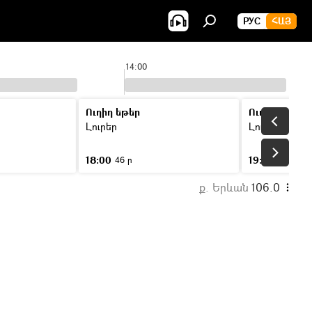
РУС
ՀԱՅ
14:00
Ուղիղ եթեր
Ուղիղ եթեր
Լուրեր
Լուրեր
18:00
19:00
46 ր
46 ր
ք. Երևան
106.0