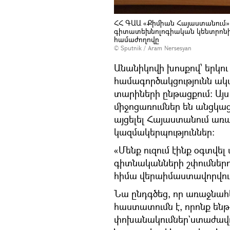
ՀՀ ԳԱԱ «Քիմիան Հայաստանում»
գիտատեխնոլոգիական կենտրոնի 
համաժողովը
© Sputnik / Aram Nersesyan
Անանիկովի խոսքով՝ երկո
համագործակցությունն ակտ
տարիների ընթացքում: Այ
միջոցառումներ են անցկաց
այցելել Հայաստանում 
կազմակերպություններ։
«Մենք ուզում էինք օգտվել
գիտնականների շփումներում
հիմա վերաիմաստավորվում
Նա ընդգծեց, որ առաջնահ
հաստատումն է, որոնք են
փոխանակումներ`ստաժավոր