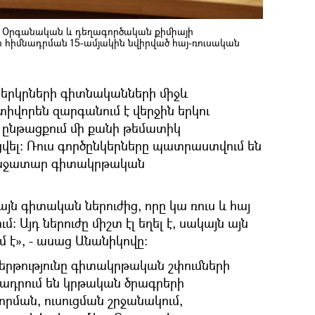
 Օրգանական և դեղագործական քիմիայի
հիմնադրման 15-ամյակին նվիրված հայ-ռուսական
ւ երկրների գիտնականների միջև
իվորեն զարգանում է վերջին երկու
ս ընթացքում մի քանի թեմատիկ
վել։ Ռուս գործընկերները պատրաստվում են
առաջատար գիտակրթական
 այն գիտական ներուժից, որը կա ռուս և հայ
։ Այդ ներուժը միշտ էլ եղել է, սակայն այն
 է», - ասաց Անանիկովը։
երթությունը գիտակրթական շփումների
թադրում են կրթական ծրագրերի
ման, ուսուցման շրջանակում,