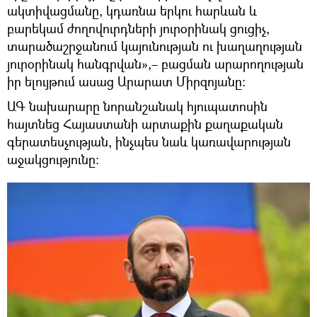
ակտիվացմանը, կդառնա երկու հարևան և
բարեկամ ժողովուրդների յուրօրինակ ցուցիչ,
տարածաշրջանում կայունության ու խաղաղության
յուրօրինակ հանգրվան»,– բացման արարողության
իր ելույթում ասաց Արարատ Միրզոյանը։
ԱԳ նախարարը նորանշանակ հյուպատոսին
հայտնեց Հայաստանի արտաքին քաղաքական
գերատեսչության, ինչպես նաև կառավարության
աջակցությունը։