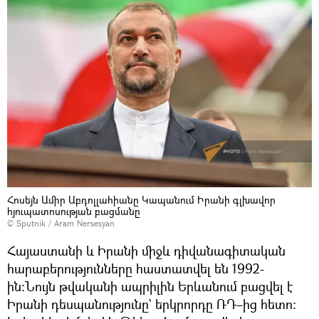
Հոսեյն Ամիր Աբդոլլահիանը Կապանում Իրանի գլխավոր
հյուպատոսության բացմանը
© Sputnik / Aram Nersesyan
Հայաստանի և Իրանի միջև դիվանագիտական
հարաբերությունները հաստատվել են 1992-
ին։Նույն թվականի ապրիլին Երևանում բացվել է
Իրանի դեսպանությունը` երկրորդը ՌԴ–ից հետո։