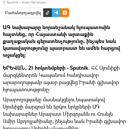
© Sputnik / Aram Nersesyan
Բաժանորդագրվել
ԱԳ նախարարը նորանշանակ հյուպատոսին
հայտնեց, որ Հայաստանի արտաքին
քաղաքական գերատեսչությունը, ինչպես նաև
կառավարությունը պատրաստ են ամեն հարցով
աջակցել։
ԵՐԵՎԱՆ, 21 հոկտեմբերի - Sputnik.
ՀՀ Սյունիքի
մարզկենտրոն Կապանում հանդիսավոր
արարողությամբ այսօր բացվեց Իրանի գլխավոր
հյուպատոսությունը:
Արարողությանը մասնակցելու նպատակով
Սյունիքի մարզում են երկու երկրների ԱԳ
նախարարներ Արարատ Միրզոյանն ու Հոսեյն
Ամիր Աբդոլլահիանը, ինչպես նաև Իրանի գլխավոր
հյուպատոս Աբեդին Վարամինը։