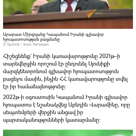
Արարատ Միրզոյանը Կապանում Իրանի գլխավոր
հյուպատոսության բացմանը
© Sputnik / Aram Nersesyan
Հիշեցնենք` Իրանի կառավարությունը 2021թ–ի
տարեվերջին որոշում էր ընդունել Սյունիքի
մարզկենտրոնում գլխավոր հյուպատոսություն
բացելու մասին, ինչին ՀՀ կառավարությունը տվել
էր իր համաձայնությունը։
2022թ-ի օգոստոսին Կապանում Իրանի գլխավոր
հյուպատոս է նշանակվեց Աբեդին Վարամինը, որը
սեպտեմբերի վերջին անցավ իր
պարտականությունների կատարմանը։