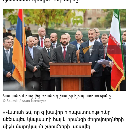
Կապանում բացվեց Իրանի գլխավոր հյուպատոսությունը
© Sputnik / Aram Nersesyan
«Վստահ եմ, որ գլխավոր հյուպատոսությունը
մեծապես կնպաստի հայ և իրանցի ժողովուրդների
միջև մարդկային շփումների առավել