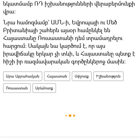
նկատմամբ ՌԴ իշխանությունների վերաբերմունքի
վրա։
Նրա համոզմամբ` ԱՄՆ-ի, Եվրոպայի ու Մեծ
Բրիտանիայի շահերն այսօր համընկել են
Հայաստանը Ռուսաստանի դեմ տրամադրելու
հարցում։ Սակայն նա կարծում է, որ այս
իրավիճակը երկար չի տևի, և Հայաստանը պետք է
հիշի իր ռազմավարական գործընկերոջ մասին։
Արա Աբրահամյան
Հայաստան
Սփյուռք
Իշխանություն
Ռուսաստան
Արևմուտք