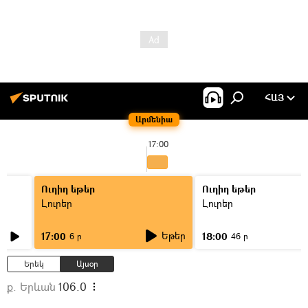
ՀԱՅ
Արմենիա
17:00
Ուղիղ եթեր
Ուղիղ եթեր
Լուրեր
Լուրեր
Եթեր
17:00
18:00
6 ր
46 ր
Երեկ
Այսօր
ք. Երևան
106.0