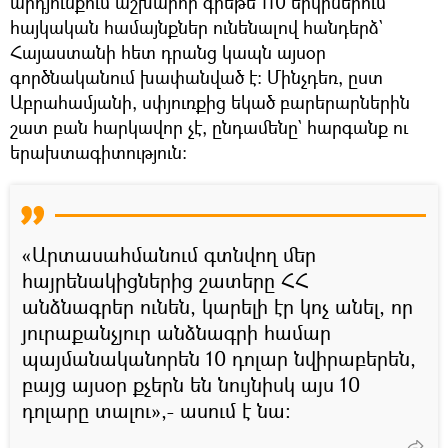
արդյունքում աշխարհի գրեթե 110 երկրներում
հայկական համայնքներ ունենալով հանդերձ`
Հայաստանի հետ դրանց կապն այսօր
գործնականում խափանված է։ Մինչդեռ, ըստ
Աբրահամյանի, սփյուռքից եկած բարերարներին
շատ բան հարկավոր չէ, ընդամենը` հարգանք ու
երախտագիտություն։
«Արտասահմանում գտնվող մեր
հայրենակիցներից շատերը ՀՀ
անձնագրեր ունեն, կարելի էր կոչ անել, որ
յուրաքանչյուր անձնագրի համար
պայմանականորեն 10 դոլար նվիրաբերեն,
բայց այսօր քչերն են նույնիսկ այս 10
դոլարը տալու»,- ասում է նա։