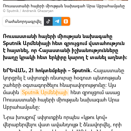
Ռուսաստանի հայերի միության նախագահ Արա Աբրահամյանը
© Sputnik / Andranik Ghazaryan
Բաժանորդագրվել
Ռուսաստանի հայերի միության նախագահը
Sputnik Արմենիայի հետ զրույցում վստահություն
է հայտնել, որ Հայաստանի իշխանությունները
խաղը կրակի հետ երկիրը կարող է տանել աղետի։
ԵՐԵՎԱՆ, 21 հոկտեմբերի – Sputnik.
Հայաստանը
կորցրել է սփյուռքի ռեսուրսը հօգուտ պետության
շահերի օգտագործելու հնարավորությունը։ Այս
մասին
Sputnik Արմենիայի
հետ զրույցում ասաց
Ռուսաստանի հայերի միության նախագահ Արա
Աբրահամյանը։
Նրա խոսքով` սփյուռքին որպես «կթու կով»
վերաբերվելու վատ ավանդույթ է ձևավորվել, որի