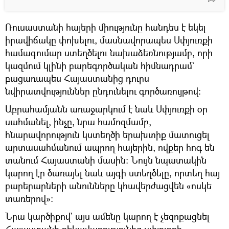
Ռուսաստանի հայերի միությունը հանդես է եկել
իրավիճակը փոխելու, մասնավորապես Սփյուռքի
համագումար ստեղծելու նախաձեռնությամբ, որի
կազմում կլինի բարեգործական հիմնադրամ`
բացառապես Հայաստանից դուրս
նվիրատվություններ ընդունելու գործառույթով։
Աբրահամյանն առաջարկում է նաև Սփյուռքի օր
սահմանել, ինչը, նրա համոզմամբ,
հնարավորություն կստեղծի երախտիք մատուցել
արտասահմանում ապրող հայերին, ովքեր հոգ են
տանում Հայաստանի մասին։ Նույն նպատակին
կարող էր ծառայել նաև այգի ստեղծելը, որտեղ հայ
բարերարների անունները կհավերժացվեն «ոսկե
տառերով»։
Նրա կարծիքով` այս ամենը կարող է չեզոքացնել
Հայաստանի ղեկավարությունից սփյուռքի