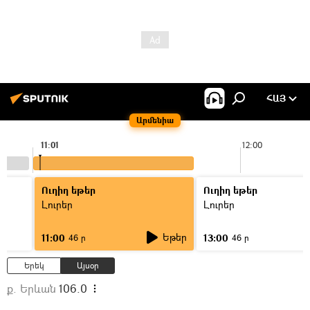
ՀԱՅ
Արմենիա
11:01
12:00
Ուղիղ եթեր
Ուղիղ եթեր
Լուրեր
Լուրեր
Եթեր
11:00
13:00
46 ր
46 ր
Երեկ
Այսօր
ք. Երևան
106.0