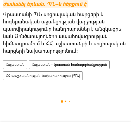
ժամանել Երևան. ՊՆ–ն հերքում է
Վրաստանի ՊՆ սոցիալական հարցերի և
հոգեբանական աջակցության վարչության
պատվիրակությունը հանդիպումներ է անցկացրել
նաև Զինծառայողների ապահովագրության
հիմնադրամում և ՀՀ աշխատանքի և սոցիալական
հարցերի նախարարությունում։
Հայաստան
Հայաստան–Վրաստան համագործակցություն
ՀՀ պաշտպանության նախարարություն (ՊՆ)