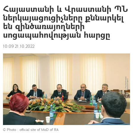
Հայաստանի և Վրաստանի ՊՆ
ներկայացուցիչները քննարկել
են զինծառայողների
սոցապահովության հարցը
10:09 21.10.2022
© Photo :
official site of MoD of RA