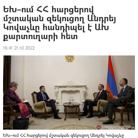
ԵԽ–ում ՀՀ հարցերով
մշտական զեկուցող Անդրեյ
Կովաչևը հանդիպել է ԱԽ
քարտուղարի հետ
16:41 21.10.2022
ԵԽ–ում ՀՀ հարցերով մշտական զեկուցող Անդրեյ Կովաչևը