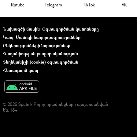
Rutube
Telegram
ТikТоk
VK
Նախագծի մասին
Օգտագործման կանոնները
Կապ
Մամուլի հաղորդագրություններ
Ընկերությունների նորություններ
Գաղտնիության քաղաքականություն
Տեղեկանիշի (cookie) օգտագործման
Հետադարձ կապ
© 2026 Sputnik Բոլոր իրավունքները պաշտպանված
են. 18+