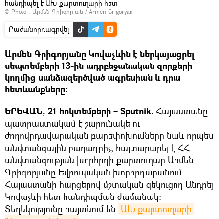
հանդիպել է ԱԽ քարտուղարի հետ
© Photo :
Արմեն Գրիգորյան / Armen Grigoryan
Բաժանորդագրվել
Արմեն Գրիգորյանը Կովաչևին է ներկայացրել
սեպտեմբերի 13-ին ադրբեջանական զորքերի
կողմից սանձազերծված ագրեսիան և դրա
հետևանքները։
ԵՐԵՎԱՆ, 21 հոկտեմբերի – Sputnik.
Հայաստանը
պատրաստակամ է շարունակելու
ժողովրդավարական բարեփոխումները նաև որպես
անվտանգային բաղադրիչ, հայտարարել է ՀՀ
անվտանգության խորհրդի քարտուղար Արմեն
Գրիգորյանը Եվրոպական խորհրդարանում
Հայաստանի հարցերով մշտական զեկուցող Անդրեյ
Կովաչևի հետ հանդիպման ժամանակ։
Տեղեկությունը հայտնում են
ԱԽ քարտուղարի 