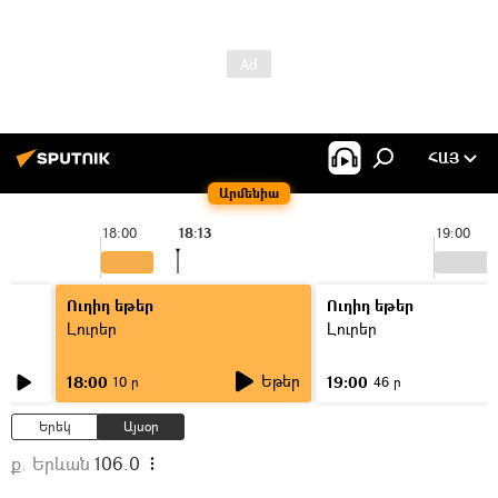
ՀԱՅ
Արմենիա
18:00
18:13
19:00
Ուղիղ եթեր
Ուղիղ եթեր
Լուրեր
Լուրեր
Եթեր
18:00
19:00
10 ր
46 ր
Երեկ
Այսօր
ք. Երևան
106.0