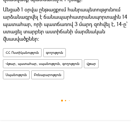
Անցած 1 օրվա ընթացքում հանրապետությունում
արձանագրվել է ճանապարհատրանսպորտային 14
պատահար, որի պատճառով 3 մարդ զոհվել է, 14-ը՝
ստացել տարբեր աստիճանի մարմնական
վնասվածքներ:
ՀՀ Ոստիկանություն
գողություն
Վթար, պատահար, սպանություն, գողություն
վթար
Սպանություն
Բռնաբարություն