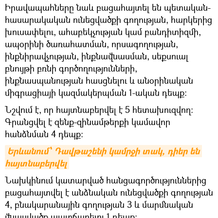
Իրավապահները նաև բացահայտել են պետական-
հասարակական ունեցվածքի գողության, հարկերից
խուսափելու, ահաբեկչության կամ բանդիտիզմի,
ապօրինի ծառահատման, որսագողության,
ինքնիրավչության, ինքնավնասման, սեքսուալ
բնույթի բռնի գործողությունների,
ինքնասպանության հասցնելու և անօրինական
միգրացիայի կազմակերպման 1-ական դեպք։
Նշվում է, որ հայտնաբերվել է 5 հետախուզվող։
Գրանցվել է զենք-զինամթերքի կամավոր
հանձնման 4 դեպք։
Երևանում՝ Դավթաշենի կամրջի տակ, դիեր են 
հայտնաբերվել
Նախկինում կատարված հանցագործություններից
բացահայտվել է անձնական ունեցվածքի գողության
4, բնակարանային գողության 3 և մարմնական
վնասվածք պատճառելու 1 դեպք։