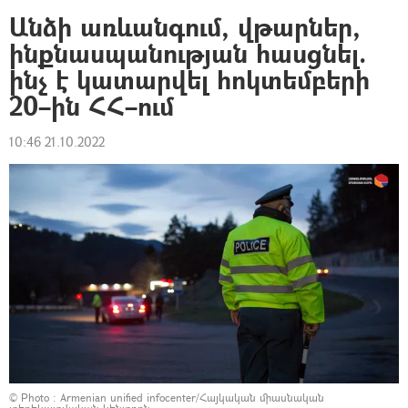
Անձի առևանգում, վթարներ,
ինքնասպանության հասցնել.
ինչ է կատարվել հոկտեմբերի
20–ին ՀՀ–ում
10:46 21.10.2022
© Photo :
Armenian unified infocenter/Հայկական միասնական