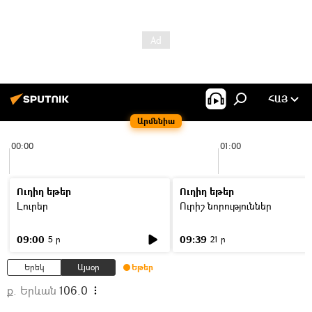
ՀԱՅ
Արմենիա
00:00
01:00
Ուղիղ եթեր
Ուղիղ եթեր
Լուրեր
Ուրիշ նորություններ
09:00
09:39
5 ր
21 ր
Երեկ
Այսօր
Եթեր
ք. Երևան
106.0