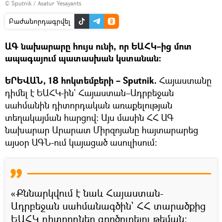
© Sputnik / Asatur Yesayants
Բաժանորդագրվել
ԱԳ նախարարը հույս ունի, որ ԵԱՀԿ–ից մոտ
ապագայում պատասխան կստանան։
ԵՐԵՎԱՆ, 18 հոկտեմբերի – Sputnik.
Հայաստանը
դիմել է ԵԱՀԿ-ին` Հայաստան–Ադրբեջան
սահմանին դիտորդական առաքելության
տեղակայման հարցով։ Այս մասին ՀՀ ԱԳ
նախարար Արարատ Միրզոյանը հայտարարեց
այսօր ԱԳՆ-ում կայացած ասուլիսում։
«Քննարկվում է նաև Հայաստան-
Ադրբեջան սահմանագծին` ՀՀ տարածքից
ԵԱՀԿ դիտորդներ գործուղելու թեման։