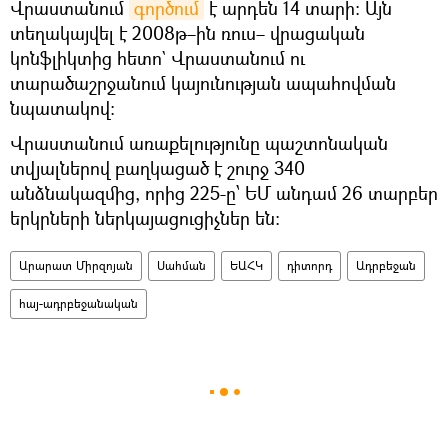
Վրաստանում
գործում
է արդեն 14 տարի։ Այն
տեղակայվել է 2008թ–ին ռուս– վրացական
կոնֆլիկտից հետո` Վրաստանում ու
տարածաշրջանում կայունության ապահովման
նպատակով։
Վրաստանում առաքելությունը պաշտոնական
տվյալներով բաղկացած է շուրջ 340
անձնակազմից, որից 225-ը՝ ԵՄ անդամ 26 տարբեր
երկրների ներկայացուցիչներ են:
Արարատ Միրզոյան
Սահման
ԵԱՀԿ
դիտորդ
Ադրբեջան
հայ-ադրբեջանական