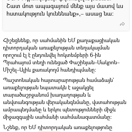
Շատ մոտ ապագայում մենք այս մասով ևս
հստակություն կունենանք»,– ասաց նա։
Հիշեցնենք, որ սահմանին ԵՄ քաղաքացիական
դիտորդական առաքելության տեղակայման
որոշում էլ է ընդունվել հոկտեմբերի 6-ին
Պրահայում տեղի ունեցած Փաշինյան–Մակրոն–
Միշել–Ալիև քառակողմ հանդիպմանը։
Պաշտոնական հայտարարության համաձայն`
առաքելության նպատակն է աջակցել
տարածաշրջանում խաղաղության և
անվտանգության վերականգնմանը, վստահության
ամրապնդմանը և երկու պետությունների միջև
միջազգային սահմանի սահմանազատմանը։
Նշենք, որ ԵՄ դիտորդական առաքելությունը