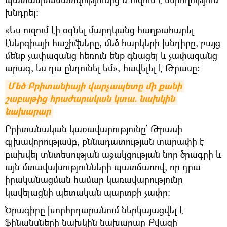
խնդրել։
«Ես ուզում էի օգնել մարդկանց հաղթահարել
էներգիայի հաշիվները, մեծ հարկերի խնդիրը, բայց
մենք չափազանց հեռուն ենք գնացել և չափազանց
արագ, ես դա ընդունել եմ»,-հավելել է Թրասը։
Մեծ Բրիտանիայի վարչապետը մի քանի 
շաբաթից հրաժարական կտա. նախկին 
նախարար
Բրիտանական կառավարությունը՝ Թրասի
գլխավորությամբ, քննադատության տարափի է
բախվել տնտեսության աջակցության նոր ծրագրի և
այն մտավախությունների պատճառով, որ դրա
իրականացման համար կառավարությունը
կավելացնի պետական պարտքի չափը:
Ծրագիրը խորհրդարանում ներկայացվել է
ֆինանսների նախկին նախարար Քվազի