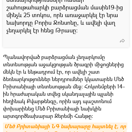
շահութահարկի բարձրացման մասին19-ից
մինչև 25 տոկոս, որն առաջարկել էր նրա
նախորդը Բորիս Ջոնսոնը, և ավելի վաղ
չեղարկել էր հենց Թրասը։
Պլանավորված բարձրացման չեղարկումը
տնտեսության աջակցության ծրագրի միջոցներից
մեկն էր և ենթադրում էր, որ ավելի շատ
ձեռնարկություններ ներդրումներ կկատարեն Մեծ
Բրիտանիայի տնտեսության մեջ: Հոկտեմբերի 14–
ին հրաժարական տվեց սկանդալային պլանի
հեղինակ Քվարթենգը, որին այդ պաշտոնում
փոխարինեց Մեծ Բրիտանիայի նախկին
արտգործնախարար Ջերեմի Հանթը:
Մեծ Բրիտանիայի ՆԳ նախարարը հայտնել է, որ 