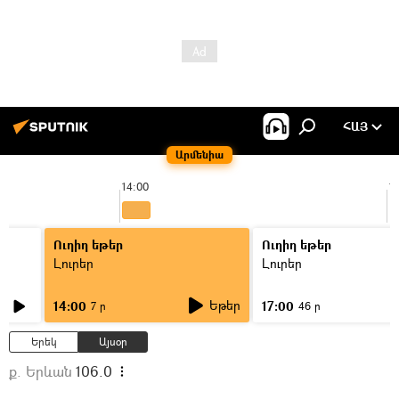
ՀԱՅ
Արմենիա
14:00
1
Ուղիղ եթեր
Ուղիղ եթեր
Լուրեր
Լուրեր
Եթեր
14:00
17:00
7 ր
46 ր
Երեկ
Այսօր
ք. Երևան
106.0