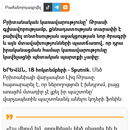
Բաժանորդագրվել
Բրիտանական կառավարությունը՝ Թրասի
գլխավորությամբ, քննադատության տարափի է
բախվել տնտեսության աջակցության նոր ծրագրի
և այն մտավախությունների պատճառով, որ դրա
իրականացման համար կառավարությունը
կավելացնի պետական պարտքի չափը:
ԵՐԵՎԱՆ, 18 հոկտեմբերի - Sputnik.
Մեծ
Բրիտանիայի վարչապետ Լիզ Թրասը
հայտարարել է, որ ներողություն է խնդրում, բայց
առայժմ մտադիր չէ լքել իր պաշտոնը՝
վարչապետին պաշտոնանկ անելու կոչերի ֆոնին:
«Ես մնում եմ, որովհետև ինձ ընտրել են ի