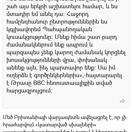
շահ այս երկրի աշխատելու համար, և ես
մտադիր եմ անել դա։ Հաջորդ
համընդհանուր ընտրություններին ես
կգլխավորեմ Պահպանողական
կուսակցությունը։ Մենք հիմա շատ բարդ
ժամանակներում ենք ապրում և
պարզապես չենք կարող ժամանակ կորցնել
խոսակցությունների վրա, փոխանակ
անենք այն, ինչ պարտավոր ենք։ Սա իմ
ուղերձն է գործընկերներիս»,-հայտարարել
է Թրասը BBC հեռուստաալիքին տված
հարցազրույցում։
Մեծ Բրիտանիայի վարչապետն ավելացրել է, որ չի
հրաժարվում «կատարված սխալների»
պատասխանատվությունից և ուզում է ներողություն