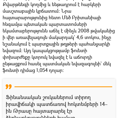
Քվարթենգի կողմից և ենթադրում է հարկերի
մասշտաբային կրճատում: Նրա
հայտարարությունից հետո Մեծ Բրիտանիայի
հնգամյա պետական պարտատոմսերի
եկամտաբերությունն աճել է մինչև 2008 թվականից
ի վեր առավելագույն մակարդակ` 4,6 տոկոս, ինչը
նշանակում է պարտքային թղթերի պահանջարկի
նվազում: Այդ կապակցությամբ ֆունտի
փոխարժեքը կտրուկ նվազել է և աճուրդի
ընթացքում հասել պատմական նվազագույնի` մեկ
ֆունտի դիմաց 1,054 դոլար։
Ֆինանսական շուկաներում տիրող
իրավիճակի պատճառով հոկտեմբերի 14–
ին Թրասը հայտարարել էր
ձեռնարկությունների համար