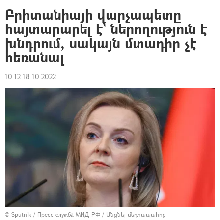
Բրիտանիայի վարչապետը
հայտարարել է` ներողություն է
խնդրում, սակայն մտադիր չէ
հեռանալ
10:12 18.10.2022
© Sputnik / Пресс-служба МИД РФ
/
Անցնել մեդիապահոց