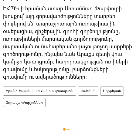
ԻՀՊԿ-ի հրամանատար Մոհամմադ Փաքփուրի
խոսքով՝ այդ զորավարժությունները տարբեր
փուլերով են՝ պարաշյուտային ուղղաթիռային
օպերացիա, գիշերային գրոհի գործողությունը,
ուղղաթիռների մարտական գործողությունը,
մարտական ու մահաբեր անօդաչու թռչող սարքերի
գործողությունը, ինչպես նաև Արաքս գետի վրա
կամրջի կառուցումը, հաղորդակցության ուղիների
գրավումը և հսկողությունը, բարձունքների
գրավումը ու ավերածությունները:
Իրանի Իսլամական Հանրապետություն
Սահման
Ադրբեջան
Զորավարժություններ