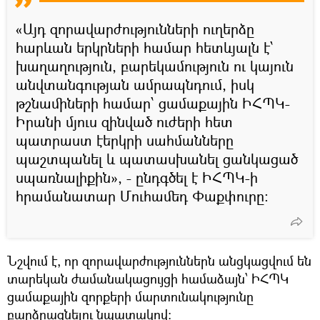
«Այդ զորավարժությունների ուղերձը
հարևան երկրների համար հետևյալն է՝
խաղաղություն, բարեկամություն ու կայուն
անվտանգության ամրապնդում, իսկ
թշնամիների համար՝ ցամաքային ԻՀՊԿ-
Իրանի մյուս զինված ուժերի հետ
պատրաստ էերկրի սահմանները
պաշտպանել և պատասխանել ցանկացած
սպառնալիքին», - ընդգծել է ԻՀՊԿ-ի
հրամանատար Մուհամեդ Փաքփուրը:
Նշվում է, որ զորավարժություններն անցկացվում են
տարեկան ժամանակացույցի համաձայն՝ ԻՀՊԿ
ցամաքային զորքերի մարտունակությունը
բարձրացնելու նպատակով: