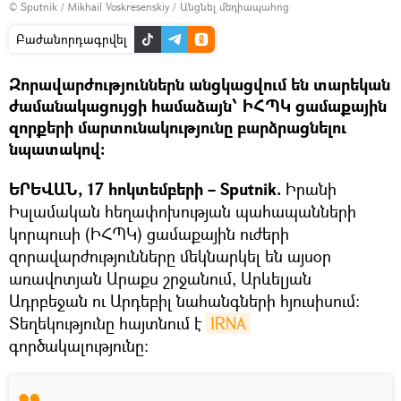
© Sputnik / Mikhail Voskresenskiy
/
Անցնել մեդիապահոց
Բաժանորդագրվել
Զորավարժություններն անցկացվում են տարեկան
ժամանակացույցի համաձայն՝ ԻՀՊԿ ցամաքային
զորքերի մարտունակությունը բարձրացնելու
նպատակով:
ԵՐԵՎԱՆ, 17 հոկտեմբերի – Sputnik.
Իրանի
Իսլամական հեղափոխության պահապանների
կորպուսի (ԻՀՊԿ) ցամաքային ուժերի
զորավարժությունները մեկնարկել են այսօր
առավոտյան Արաքս շրջանում, Արևելյան
Ադրբեջան ու Արդեբիլ նահանգների հյուսիսում:
Տեղեկությունը հայտնում է
IRNA
գործակալությունը։