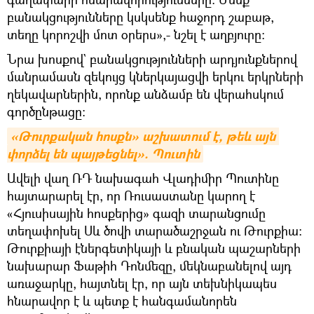
բանակցությունները կսկսենք հաջորդ շաբաթ,
տեղը կորոշվի մոտ օրերս»,- նշել է աղբյուրը։
Նրա խոսքով` բանակցությունների արդյունքներով
մանրամասն զեկույց կներկայացվի երկու երկրների
ղեկավարներին, որոնք անձամբ են վերահսկում
գործընթացը։
«Թուրքական հոսքն» աշխատում է, թեև այն 
փորձել են պայթեցնել». Պուտին
Ավելի վաղ ՌԴ նախագահ Վլադիմիր Պուտինը
հայտարարել էր, որ Ռուսաստանը կարող է
«Հյուսիսային հոսքերից» գազի տարանցումը
տեղափոխել Սև ծովի տարածաշրջան ու Թուրքիա:
Թուրքիայի էներգետիկայի և բնական պաշարների
նախարար Ֆաթիհ Դոնմեզը, մեկնաբանելով այդ
առաջարկը, հայտնել էր, որ այն տեխնիկապես
հնարավոր է և պետք է հանգամանորեն