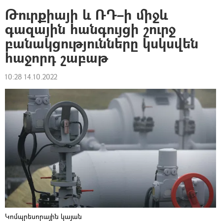
Թուրքիայի և ՌԴ–ի միջև
գազային հանգույցի շուրջ
բանակցությունները կսկսվեն
հաջորդ շաբաթ
10:28 14.10.2022
Կոմպրեսորային կայան