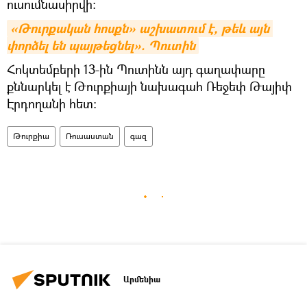
ուսումնասիրվի։
«Թուրքական հոսքն» աշխատում է, թեև այն 
փորձել են պայթեցնել». Պուտին
Հոկտեմբերի 13-ին Պուտինն այդ գաղափարը
քննարկել է Թուրքիայի նախագահ Ռեջեփ Թայիփ
Էրդողանի հետ։
Թուրքիա
Ռուսաստան
գազ
Արմենիա