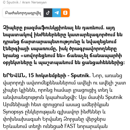
© Sputnik / Aram Nersesyan
Բաժանորդագրվել
Չիպերը բազմաֆունկցիոնալ են դառնում. այդ
նպատակով ինժեներները կատարելագործում են
դրանց ճարտարապետությունը և նվազեցնում
էներգիայի սպառումը, իսկ ծրագրավորողները
նրանց «սովորեցնում են» ճանաչել ճանապարհի
օբյեկտները և պաշտպանում են ցանցահեններից։
ԵՐԵՎԱՆ, 15 հոկտեմբերի - Sputnik.
Նոր, առանց
վարորդի ավտոմեքենաներում ավելի ու ավելի շատ
չիպեր կլինեն, որոնց համար լրացուցիչ տեղ և
անվտանգություն կպահանջվի։ Այս մասին Sputnik
Արմենիայի հետ զրույցում ասաց ամերիկյան
Synopsys ընկերության գլխավոր ինժեներ և
փոխնախագահ Երվանդ Զորյանը վերջերս
Երևանում տեղի ունեցած FAST նորարական