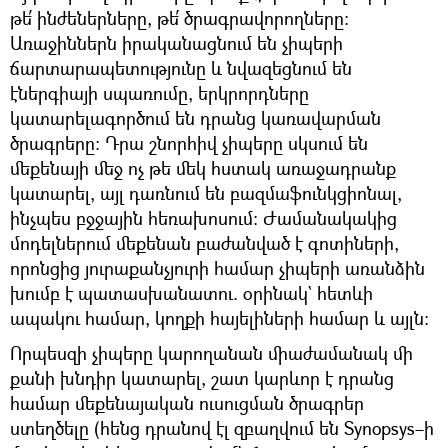
թե՛ ինժեներները, թե՛ ծրագրավորողները։
Առաջիններն իրականացնում են չիպերի
ճարտարապետությունը և նվազեցնում են
էներգիայի սպառումը, երկրորդները
կատարելագործում են դրանց կառավարման
ծրագրերը։ Դրա շնորհիվ չիպերը սկսում են
մեքենայի մեջ ոչ թե մեկ հստակ առաջադրանք
կատարել, այլ դառնում են բազմաֆունկցիոնալ,
ինչպես բջջային հեռախոսում։ Ժամանակակից
մոդելներում մեքենան բաժանված է գոտիների,
որոնցից յուրաքանչյուրի համար չիպերի առանձին
խումբ է պատասխանատու. օրինակ` հետևի
ապակու համար, կողքի հայելիների համար և այլն։
Որպեսզի չիպերը կարողանան միաժամանակ մի
քանի խնդիր կատարել, շատ կարևոր է դրանց
համար մեքենայական ուսուցման ծրագրեր
ստեղծելը (հենց դրանով էլ զբաղվում են Synopsys–ի