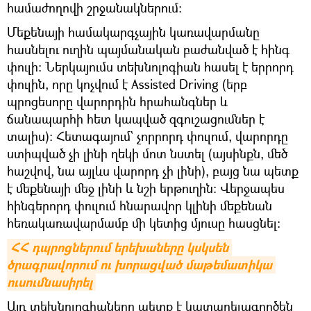
համաժողովի շրջանակներում։
Մեքենայի համակարգչային կառավարմանը
հասնելու ուղին պայմանական բաժանված է հինգ
փուլի։ Ներկայումս տեխնոլոգիան հասել է երրորդ
փուլին, որը կոչվում է Assisted Driving (երբ
պրոցեսորը վարորդին հրահանգներ և
ճանապարհի հետ կապված զգուշացումներ է
տալիս)։ Հետագայում` չորրորդ փուլում, վարորդը
ստիպված չի լինի ղեկի մոտ նստել (այսինքն, մեծ
հաշվով, նա այլևս վարորդ չի լինի), բայց նա պետք
է մեքենայի մեջ լինի և նշի երթուղին։ Վերջապես
հինգերորդ փուլում հնարավոր կլինի մեքենան
հեռակառավարմամբ մի կետից մյուսը հասցնել։
ՀՀ դպրոցներում երեխաները կսկսեն 
ծրագրավորում ու խորացված մաթեմատիկա 
ուսումնասիրել
Այդ տեխնոլոգիաները պետք է կատարելագործեն