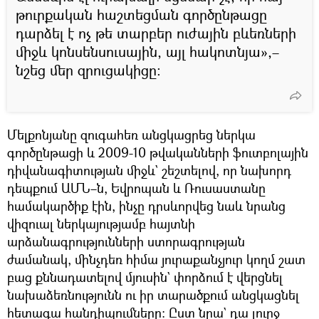
թուրքական հաշտեցման գործընթացը
դարձել է ոչ թե տարբեր ուժային բևեռների
միջև կոնսենսուսային, այլ հակոտնյա»,–
նշեց մեր զրուցակիցը։
Մելքոնյանը զուգահեռ անցկացրեց ներկա
գործընթացի և 2009-10 թվականների ֆուտբոլային
դիվանագիտության միջև` շեշտելով, որ նախորդ
դեպքում ԱՄՆ–ն, Եվրոպան և Ռուսաստանը
համակարծիք էին, ինչը դրսևորվեց նաև նրանց
վիզուալ ներկայությամբ հայտնի
արձանագրությունների ստորագրության
ժամանակ, մինչդեռ հիմա յուրաքանչյուր կողմ շատ
բաց քննադատելով մյուսին` փորձում է վերցնել
նախաձեռնությունն ու իր տարածքում անցկացնել
հետագա հանդիպումները։ Ըստ նրա` դա լուրջ