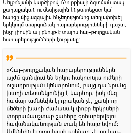
Մելքոնյանի կարծիքով` Թուրքիայի ձգտման տակ
քաղաքական ու մեսիջային ենթատեքստ կա՝
հարցը միջազգային հնչեղությունից տեղափոխել
երկկողմ պարզունակ հարաբերությունների դաշտ,
ինչը լիովին այլ բնույթ է տալիս հայ–թուրքական
հարաբերությունների էությանը։
«Հայ–թուրքական հարաբերություններն
այժմ գտնվում են երկու հակոտնյա ուժերի
ուշադրության կենտրոնում, բայց դա նրանց
խաղի տեսանկյունից է կարևոր, իսկ մեզ
համար ամենևին էլ դրական չէ, քանի որ
մեծերի խաղի ժամանակ փոքր երկրների
փոքրամասշտաբ շահերը զոհաբերվելու
հավանականության տակ են հայտնվում։
Ամենևին էլ ուրախալի սցենար չէ, որ հայ–