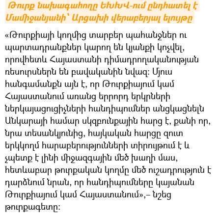
Թուրք նախագահողը ԵԽԽՎ-ում ընդհատել է 
Մամիջանյանի՝ Արցախի վերաբերյալ ելույթը
«Թուրքիայի կողմից տարբեր պահանջներ ու
պարտադրանքներ կարող են կյանքի կոչվել,
որովհետև Հայաստանի դիմադրողականության
ռեսուրսներն են բավականին նվազ։ Մյուս
հանգամանքն այն է, որ Թուրքիայում կամ
Հայաստանում առանց երրորդ երկրների
ներկայացուցիչների հանդիպումներ անցկացնելն
Անկարայի համար սկզբունքային հարց է, քանի որ,
նրա տեսանկյունից, հայկական հարցը զուտ
երկկողմ հարաբերությունների տիրույթում է և
չպետք է լինի միջազգային մեծ խաղի մաս,
հետևաբար թուրքական կողմը մեծ ուշադրություն է
դարձնում նրան, որ հանդիպումները կայանան
Թուրքիայում կամ Հայաստանում»,– նշեց
թուրքագետը։