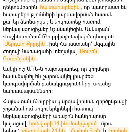
դեկտեմբերին
հայտարարեցին
, որ պատրաստ են
հարաբերությունների կարգավորման հստակ
քայլեր ձեռնարկել, և երկուստեք հատուկ
ներկայացուցիչներ նշանակեցին. Անկարան՝
Վաշինգտոնում Թուրքիայի նախկին դեսպան
Սերդար Քըլըչին
, իսկ Հայաստանը՝ Ազգային
ժողովի նախագահի տեղակալ
Ռուբեն 
Ռուբինյանին
։
Ավելի ուշ ԱԳՆ-ն հայտարարեց, որ կողմերը
համաձայնել են շարունակել լիարժեք
կարգավորման բանակցությունները՝ առանց
նախապայմանների։
Հայաստան-Թուրքիա կարգավորման գործընթացի
շրջանակում երկու երկրների հատուկ
ներկայացուցիչների առաջին հանդիպումը
կայացավ
հունվարի 14-ին Մոսկվայում
, մյուս
երեքը`
փետրվարի 24-ին
,
մայիսի 3-ին
և
հուլիսի 