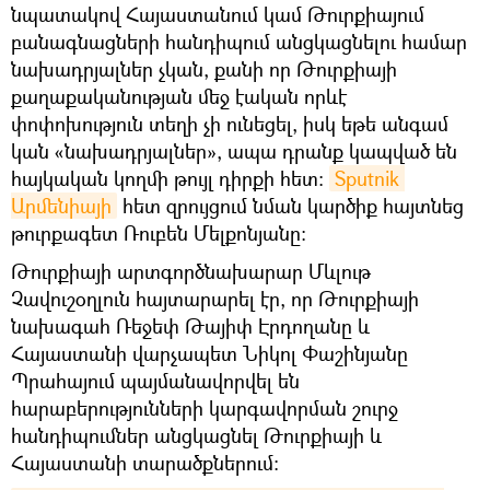
նպատակով Հայաստանում կամ Թուրքիայում
բանագնացների հանդիպում անցկացնելու համար
նախադրյալներ չկան, քանի որ Թուրքիայի
քաղաքականության մեջ էական որևէ
փոփոխություն տեղի չի ունեցել, իսկ եթե անգամ
կան «նախադրյալներ», ապա դրանք կապված են
հայկական կողմի թույլ դիրքի հետ։
Sputnik 
Արմենիայի
հետ զրույցում նման կարծիք հայտնեց
թուրքագետ Ռուբեն Մելքոնյանը։
Թուրքիայի արտգործնախարար Մևլութ
Չավուշօղլուն հայտարարել էր, որ Թուրքիայի
նախագահ Ռեջեփ Թայիփ Էրդողանը և
Հայաստանի վարչապետ Նիկոլ Փաշինյանը
Պրահայում պայմանավորվել են
հարաբերությունների կարգավորման շուրջ
հանդիպումներ անցկացնել Թուրքիայի և
Հայաստանի տարածքներում: