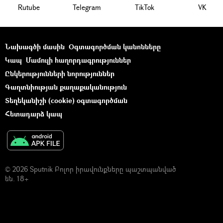
Rutube
Telegram
ТikТоk
VK
Նախագծի մասին
Օգտագործման կանոնները
Կապ
Մամուլի հաղորդագրություններ
Ընկերությունների նորություններ
Գաղտնիության քաղաքականություն
Տեղեկանիշի (cookie) օգտագործման
Հետադարձ կապ
© 2026 Sputnik Բոլոր իրավունքները պաշտպանված
են. 18+