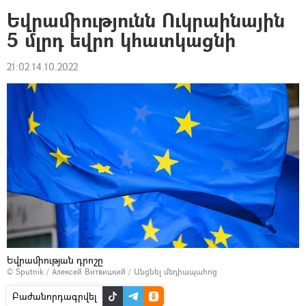
Եվրամիությունն Ուկրաինային
5 մլրդ եվրո կհատկացնի
21:02 14.10.2022
Եվրամիության դրոշը
© Sputnik / Алексей Витвицкий
/
Անցնել մեդիապահոց
Բաժանորդագրվել