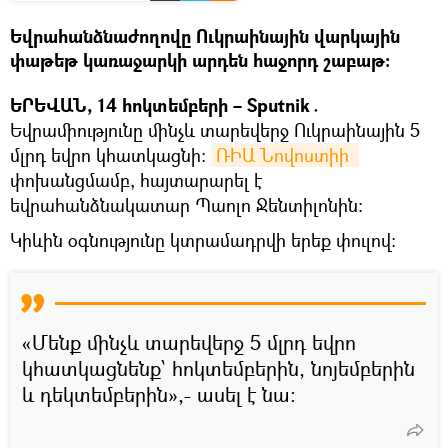
Եվրահանձնաժողովը Ուկրաինային վարկային
փաթեթ կառաջարկի արդեն հաջորդ շաբաթ։
ԵՐԵՎԱՆ, 14 հոկտեմբերի – Sputnik․
Եվրամիությունը մինչև տարեվերջ Ուկրաինային 5
մլրդ եվրո կհատկացնի։
ՌԻԱ Նովոստիի 
փոխանցմամբ, հայտարարել է
եվրահանձնակատար Պաոլո Ջենտիլոնին։
Կիևին օգնությունը կտրամադրվի երեք փուլով։
«Մենք մինչև տարեվերջ 5 մլրդ եվրո
կհատկացնենք՝ հոկտեմբերին, նոյեմբերին
և դեկտեմբերին»,- ասել է նա: