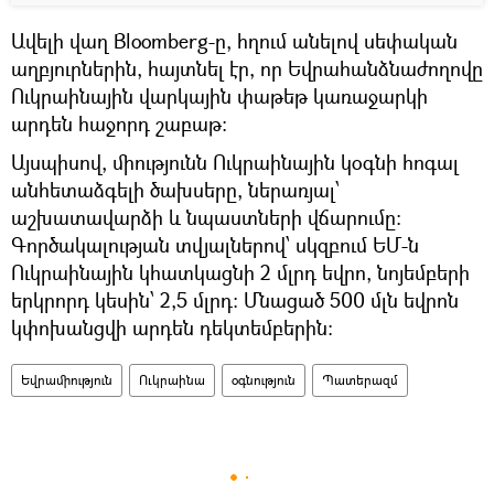
Ավելի վաղ Bloomberg-ը, հղում անելով սեփական
աղբյուրներին, հայտնել էր, որ Եվրահանձնաժողովը
Ուկրաինային վարկային փաթեթ կառաջարկի
արդեն հաջորդ շաբաթ:
Այսպիսով, միությունն Ուկրաինային կօգնի հոգալ
անհետաձգելի ծախսերը, ներառյալ՝
աշխատավարձի և նպաստների վճարումը:
Գործակալության տվյալներով՝ սկզբում ԵՄ-ն
Ուկրաինային կհատկացնի 2 մլրդ եվրո, նոյեմբերի
երկրորդ կեսին՝ 2,5 մլրդ։ Մնացած 500 մլն եվրոն
կփոխանցվի արդեն դեկտեմբերին։
Եվրամիություն
Ուկրաինա
օգնություն
Պատերազմ