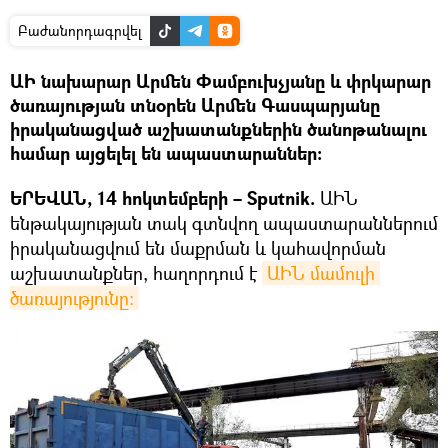
Բաժանորդագրվել
ԱԻ նախարար Արմեն Փամբուխչյանը և փրկարար
ծառայության տնօրեն Արմեն Գասպարյանը
իրականացված աշխատանքներին ծանոթանալու
համար այցելել են ապաստարաններ։
ԵՐԵՎԱՆ, 14 հոկտեմբերի – Sputnik.
ԱԻՆ
ենթակայության տակ գտնվող ապաստարաններում
իրականացվում են մաքրման և կահավորման
աշխատանքներ, հաղորդում է
ԱԻՆ մամուլի 
ծառայությունը։