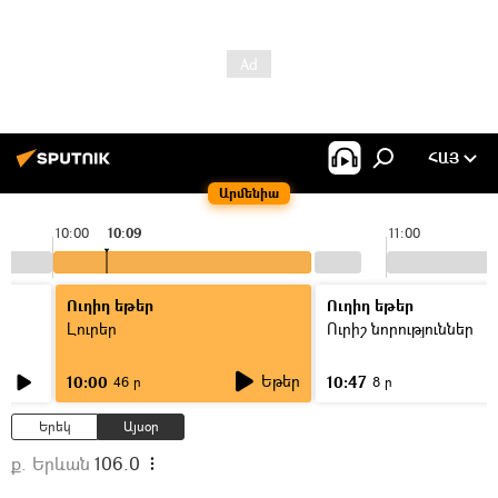
ՀԱՅ
Արմենիա
10:00
10:09
11:00
Ուղիղ եթեր
Ուղիղ եթեր
Լուրեր
Ուրիշ նորություններ
Եթեր
10:00
10:47
46 ր
8 ր
Երեկ
Այսօր
ք. Երևան
106.0