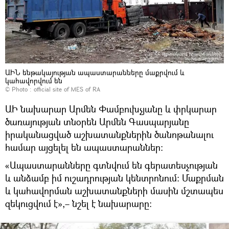
ԱԻՆ ենթակայության ապաստարանները մաքրվում և
կահավորվում են
© Photo :
official site of MES of RA
ԱԻ նախարար Արմեն Փամբուխչյանը և փրկարար
ծառայության տնօրեն Արմեն Գասպարյանը
իրականացված աշխատանքներին ծանոթանալու
համար այցելել են ապաստարաններ։
«Ապաստարանները գտնվում են գերատեսչության
և անձամբ իմ ուշադրության կենտրոնում։ Մաքրման
և կահավորման աշխատանքների մասին մշտապես
զեկուցվում է»,– նշել է նախարարը։