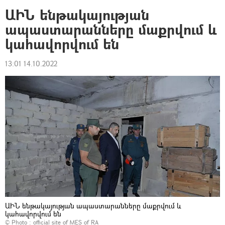
ԱԻՆ ենթակայության
ապաստարանները մաքրվում և
կահավորվում են
13:01 14.10.2022
ԱԻՆ ենթակայության ապաստարանները մաքրվում և
կահավորվում են
© Photo :
official site of MES of RA