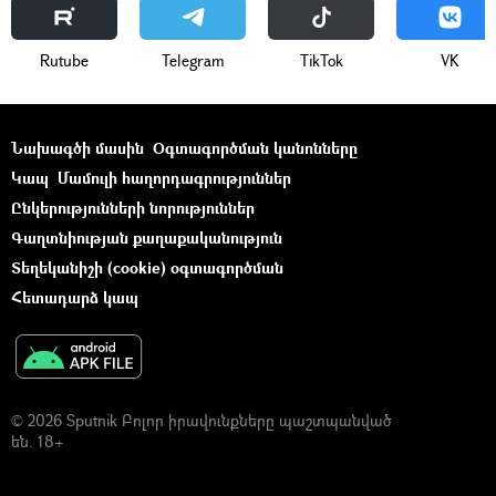
Rutube
Telegram
ТikТоk
VK
Նախագծի մասին
Օգտագործման կանոնները
Կապ
Մամուլի հաղորդագրություններ
Ընկերությունների նորություններ
Գաղտնիության քաղաքականություն
Տեղեկանիշի (cookie) օգտագործման
Հետադարձ կապ
© 2026 Sputnik Բոլոր իրավունքները պաշտպանված
են. 18+