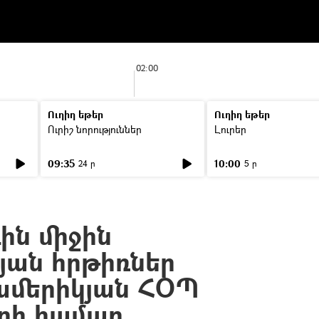
02:00
Ուղիղ եթեր
Ուղիղ եթեր
Ուրիշ նորություններ
Լուրեր
09:35
10:00
24 ր
5 ր
ին միջին
յան հրթիռներ
ամերիկյան ՀՕՊ
րի համար