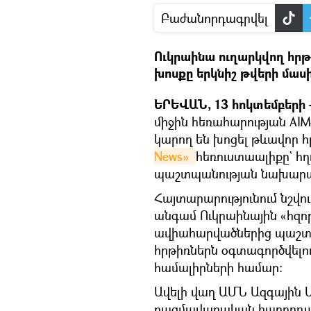
Բաժանորդագրվել
Ուկրաինա ուղարկվող հրթի
խոսքը երկնիշ թվերի մասի
ԵՐԵՎԱՆ, 13 հոկտեմբերի –
միջին հեռահարության AI
կարող են խոցել թևավոր հր
News» 
հեռուստաալիքը` հղ
պաշտպանության նախարա
Հայտարարությունում նշվո
անգամ Ուկրաինային «հզո
ավիահարվածներից պաշտ
հրթիռներն օգտագործվելո
համալիրների համար։
Ավելի վաղ ԱՄՆ Ազգային 
ռազմավարական հաղորդակ