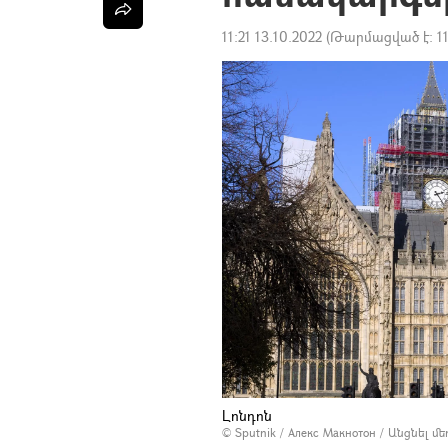
11:21 13.10.2022
(Թարմացված է:
1
Լոնդոն
© Sputnik / Алекс Макнотон
/
Անցնել մ