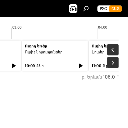
РУС
ՀԱՅ
03:00
04:00
Ուղիղ եթեր
Ուղիղ եթեր
Ուրիշ նորություններ
Լուրեր
10:05
11:00
53 ր
5 ր
ք. Երևան
106.0