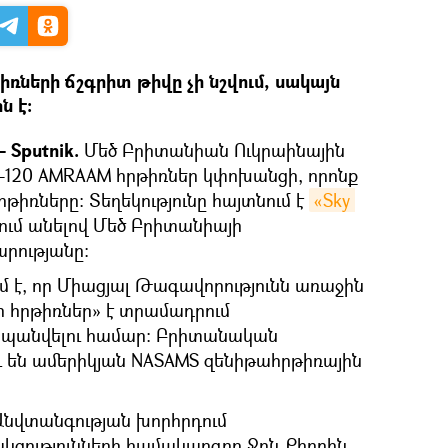
ռների ճշգրիտ թիվը չի նշվում, սակայն
ն է:
 Sputnik.
Մեծ Բրիտանիան Ուկրաինային
M-120 AMRAAM հրթիռներ կփոխանցի, որոնք
թիռները։ Տեղեկությունը հայտնում է
«Sky 
ում անելով Մեծ Բրիտանիայի
րությանը:
ւմ է, որ Միացյալ Թագավորությունն առաջին
ր հրթիռներ» է տրամադրում
պանվելու համար: Բրիտանական
ւ են ամերիկյան NASAMS զենիթահրթիռային
Անվտանգության խորհրդում
ցությունների համակարգող Ջոն Քիրբին