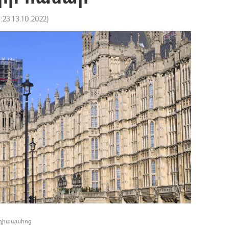
1:23 13.10.2022
)
եդիապահոց