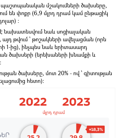
աև պաշտպանական մշակումների ծախսերը,
ւմ են փոքր (6,9 մլրդ դրամ կամ ընթացիկ
ոլար) ։
ճ է նախատեսվում նաև սոցիալական
այդ թվում ՝ թոշակների ավելացման (որն
երի 1-ից), ինչպես նաև երիտասարդ
յան ծախսերի (երեխաների խնամքի և
:
թության ծախսերը, մոտ 20% - ով ՝ գիտության
լացումից հետո)։