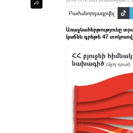
Բաժանորդագրվել
Առաջնահերթությունը տր
կաճեն գրեթե 47 տոկոսով