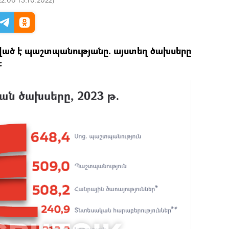
ված է պաշտպանությանը. այստեղ ծախսերը
: