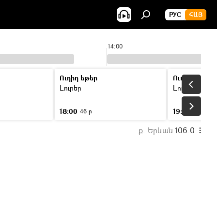
РУС
ՀԱՅ
14:00
Ուղիղ եթեր
Ուղիղ եթեր
Լուրեր
Լուրեր
18:00
19:00
46 ր
46 ր
ք. Երևան
106.0