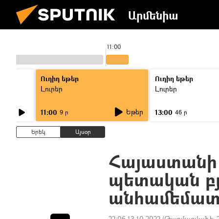
Արմենիա
11:00
Ուղիղ եթեր
Ուղիղ եթեր
Լուրեր
Լուրեր
Եթեր
11:00
13:00
9 ր
46 ր
Երեկ
Այսօր
Հայաստանի
պետական բյ
անհամեմատ
22:06 13.10.2022
(Թարմացված է: