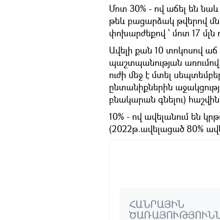
Մոտ 30% - ով աճել են ն
թեև բացարձակ թվերով մնո
փոխարժեքով ՝ մոտ 17 մլն դ
Ավելի քան 10 տոկոսով ա
պաշտպանության առումով, 
ուժի մեջ է մտել սեպտեմբ
ընտանիքներին աջակցութ
բնակարան գնելու) հաշվին
10% - ով ավելանում են կր
(2022թ.ավելացած 80% ավե