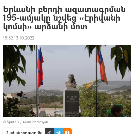
Երևանի բերդի ազատագրման
195-ամյակը նշվեց «Էրիվանի
կոմսի» արձանի մոտ
15:52 13.10.2022
© Sputnik / Aram Nersesyan
Բաժանորդագրվել