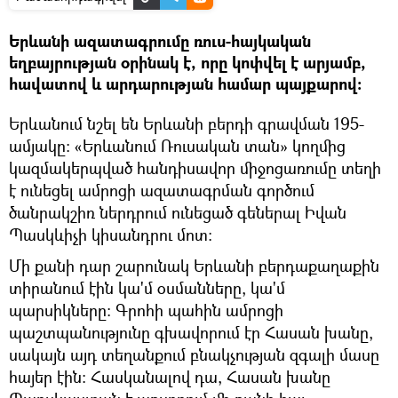
Երևանի ազատագրումը ռուս-հայկական
եղբայրության օրինակ է, որը կոփվել է արյամբ,
հավատով և արդարության համար պայքարով։
Երևանում նշել են Երևանի բերդի գրավման 195-
ամյակը։ «Երևանում Ռուսական տան» կողմից
կազմակերպված հանդիսավոր միջոցառումը տեղի
է ունեցել ամրոցի ազատագրման գործում
ծանրակշիռ ներդրում ունեցած գեներալ Իվան
Պասկևիչի կիսանդրու մոտ։
Մի քանի դար շարունակ Երևանի բերդաքաղաքին
տիրանում էին կա'մ օսմանները, կա'մ
պարսիկները։ Գրոհի պահին ամրոցի
պաշտպանությունը գխավորում էր Հասան խանը,
սակայն այդ տեղանքում բնակչության զգալի մասը
հայեր էին։ Հասկանալով դա, Հասան խանը