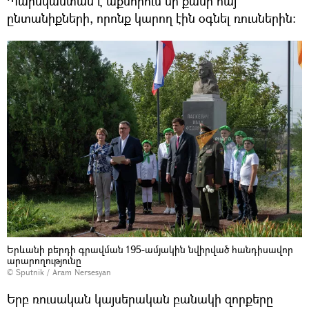
Պարսկաստան է աքսորում մի քանի հայ
ընտանիքների, որոնք կարող էին օգնել ռուսներին։
Երևանի բերդի գրավման 195-ամյակին նվիրված հանդիսավոր
արարողությունը
© Sputnik / Aram Nersesyan
Երբ ռուսական կայսերական բանակի զորքերը