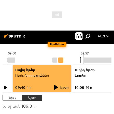
ՀԱՅ
Արմենիա
09:00
09:57
Ուղիղ եթեր
Ուղիղ եթեր
Ուրիշ նորություններ
Լուրեր
Եթեր
09:40
10:00
4 ր
46 ր
Երեկ
Այսօր
ք. Երևան
106.0