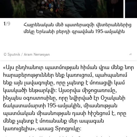
1
/9
Հայրենական մեծ պատերազմի վետերաններից
մեկը Երևանի բերդի գրավման 195-ամյակին
© Sputnik / Aram Nersesyan
«Այս ընդհանուր պատմության հիման վրա մենք նոր
հարաբերություններ ենք կառուցում, պահպանում
ենք այն լավագույնը, որը չպետք է մոռացվի կամ
կասկածի ենթարկվի։ Այսօրվա միջոցառումը,
ինչպես օգոստոսինը, որը նվիրված էր Օշականի
ճակատամարտի 195-ամյակին, միասնության
պատմական միասնության դասի հիշեցում է, որը
մենք չպետք է մոռանանք մեր ապագան
կառուցելիս»,-ասաց Տրոցյուկը։