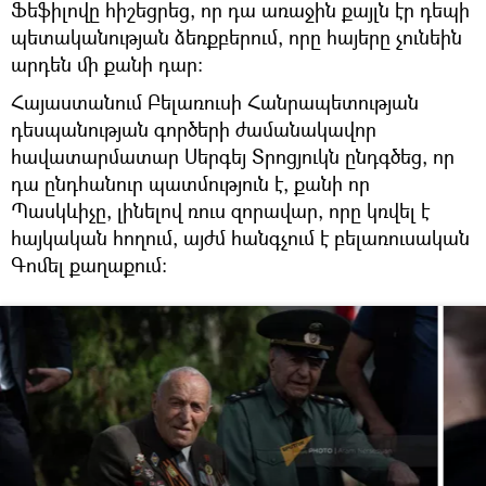
Ֆեֆիլովը հիշեցրեց, որ դա առաջին քայլն էր դեպի
պետականության ձեռքբերում, որը հայերը չունեին
արդեն մի քանի դար։
Հայաստանում Բելառուսի Հանրապետության
դեսպանության գործերի ժամանակավոր
հավատարմատար Սերգեյ Տրոցյուկն ընդգծեց, որ
դա ընդհանուր պատմություն է, քանի որ
Պասկևիչը, լինելով ռուս զորավար, որը կռվել է
հայկական հողում, այժմ հանգչում է բելառուսական
Գոմել քաղաքում: