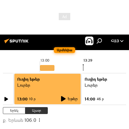
ՀԱՅ
Արմենիա
13:00
13:29
1
Ուղիղ եթեր
Ուղիղ եթեր
Լուրեր
Լուրեր
Եթեր
13:00
14:00
10 ր
46 ր
Երեկ
Այսօր
ք. Երևան
106.0