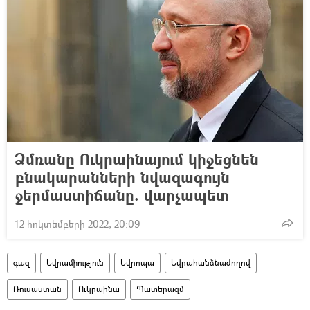
Ձմռանը Ուկրաինայում կիջեցնեն
բնակարանների նվազագույն
ջերմաստիճանը. վարչապետ
12 հոկտեմբերի 2022, 20:09
գազ
Եվրամիություն
Եվրոպա
Եվրահանձնաժողով
Ռուսաստան
Ուկրաինա
Պատերազմ