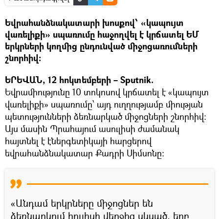
Եվրահանձնակատարի խոսքով՝ «կապույտ
վառելիքի» սպառումը հաջողվել է կրճատել ԵՄ
երկրների կողմից ընդունված միջոցառումների
շնորհիվ:
ԵՐԵՎԱՆ, 12 հոկտեմբերի – Sputnik.
Եվրամիությունը 10 տոկոսով կրճատել է «կապույտ
վառելիքի» սպառումը՝ այդ ուղղությամբ միության
պետությունների ձեռնարկած միջոցների շնորհիվ:
Այս մասին Պրահայում ասուլիսի ժամանակ
հայտնել է էներգետիկայի հարցերով
եվրահանձնակատար Քադրի Սիմսոնը։
«Անդամ երկրները միջոցներ են
ձեռնարկում հուլիսի վերջից սկսած, երբ