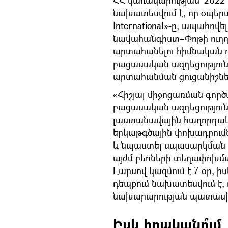
նախատեսվում է, որ օպերա
International»-ը, ապահով
նավահանգիստ–Փոթի ուղղո
արտահանելու հիմնական ու
բացասական ազդեցություն
արտահանման ցուցանիշնե
«Հիշյալ միջոցառման գործ
բացասական ազդեցությունը
լաստանավային հաղորդակց
երկաթգծային փոխադրում
և նպաստել սպասարկման տ
այժմ բեռների տեղափոխմա
Լարսով կազմում է 7 օր, 
դեպքում նախատեսվում է, ո
նախարարության պատասխ
Իսկ իրականո՞ւմ