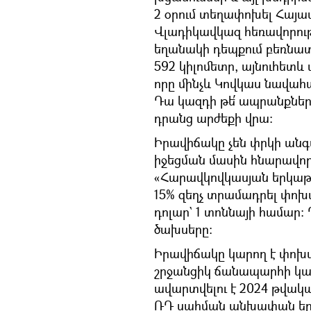
2 օրում տեղափոխել Հայա
Վլադիկավկազ հեռավորությո
եղանակի դեպքում բեռնատ
592 կիլոմետր, այնուհե
որը մինչև Կովկաս նավահ
Դա կազդի թե՛ ապրանքներ
դրանց արժեքի վրա։
Իրավիճակը չեն փրկի ան
իջեցման մասին հնարավոր
«Հարավկովկասյան երկաթո
15% զեղչ տրամադրել փոխադ
դոլար` 1 տոննայի համար:
ծախսերը։
Իրավիճակը կարող է փոխվ
շրջանցիկ ճանապարհի կառ
ավարտվելու է 2024 թվա
ՌԴ սահման անխափան երթ