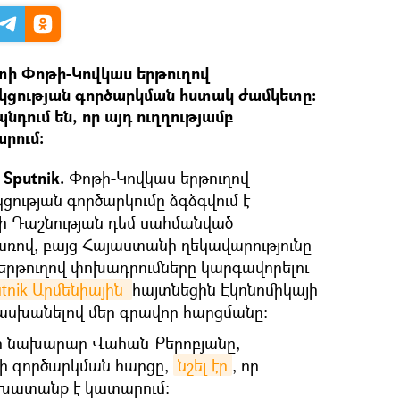
տի Փոթի-Կովկաս երթուղով
ցության գործարկման հստակ ժամկետը։
դում են, որ այդ ուղղությամբ
րում։
Sputnik.
Փոթի-Կովկաս երթուղով
ության գործարկումը ձգձգվում է
ի Դաշնության դեմ սահմանված
ով, բայց Հայաստանի ղեկավարությունը
 երթուղով փոխադրումները կարգավորելու
tnik Արմենիային 
հայտնեցին Էկոնոմիկայի
ասխանելով մեր գրավոր հարցմանը։
յի նախարար Վահան Քերոբյանը,
ի գործարկման հարցը,
նշել էր
, որ
շխատանք է կատարում: