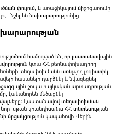
ւծման փուլում, և առաջիկայում միջոցառումը
»,– նշել են նախարարությունից։
ախարարության
ությունում համոզված են, որ լաստանավային
ավորություն կտա ՀՀ բեռնափոխադրող
 բեռների տեղափոխմանն առնչվող լոգիստիկ
վելի հասանելի դարձնել և նվազեցնել
իջազգային շուկա հայկական արտադրության
ը, էականորեն մեծացնել
ավալները։ Լաստանավով տեղափոխման
 նոր խթան կհանդիսանա ՀՀ տնտեսության
նի մրցակցություն կապահովի Վերին
 թվականի մարտի 24-ի որոշմամբ