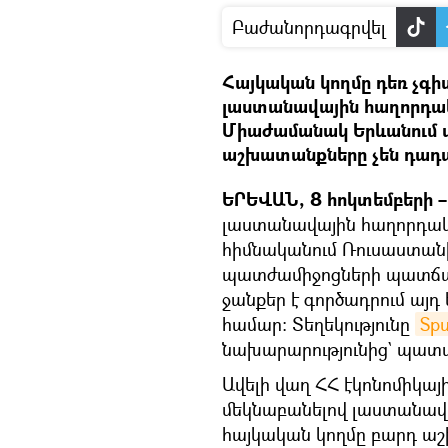
Բաժանորդագրվել
Հայկական կողմը դեռ չգի
լաստանավային հաղորդակ
Միաժամանակ Երևանում պն
աշխատանքները չեն դադա
ԵՐԵՎԱՆ, 8 հոկտեմբերի – 
լաստանավային հաղորդակց
հիմնականում Ռուսաստան
պատժամիջոցների պատճառ
ջանքեր է գործադրում այդ
համար։ Տեղեկությունը
Spu
նախարարությունից` պատ
Ավելի վաղ ՀՀ էկոնոմիկա
մեկնաբանելով լաստանավ
հայկական կողմը բարդ ա