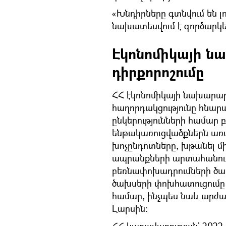
«Խնդիրները գտնվում են լո
նախատեսվում է գործարկել
Էկոնոմիկայի ն
դիրքորոշումը
ՀՀ էկոնոմիկայի նախարար
հաղորդակցությունը հնար
ընկերությունների համար
ենթակառուցվածքներն առա
խոչընդոտները, խթանել մ
ապրանքների արտահանում
բեռնափոխադրումների ծ
ծախսերի փոխհատուցումը
համար, ինչպես նաև արժա
Լարսին։
ՀՀ կառավարության` 2022