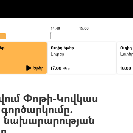
14:40
15:00
եր
Ուղիղ եթեր
Ուղիղ
Լուրեր
Լուրե
Եթեր
17:00
18:00
46 ր
ձգվում Փոթի-Կովկաս
գործարկումը.
ի նախարարության
ը