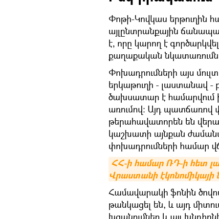
Փոթի-Կովկաս երթուղին հ
այլընտրանքային ճանապարհ
է, որը կարող է գործարկվե
քաղաքական նկատառումն
Փոխադրումների այս մուլ
երկաթուղի - լաստանավ -
ծախսատար է համարվում ի
առումով։ Այդ պատճառով
թերահավատորեն են վերաբ
կաշխատի այնքան ժամանա
փոխադրումների համար վճա
ՀՀ-ի համար ՌԴ-ի հետ լաս
Վրաստանի էկոնոմիկայի
Համավարակի ֆոնին ծովո
թանկացել են, և այդ միտու
խցանումներ և այլ խնդիրն