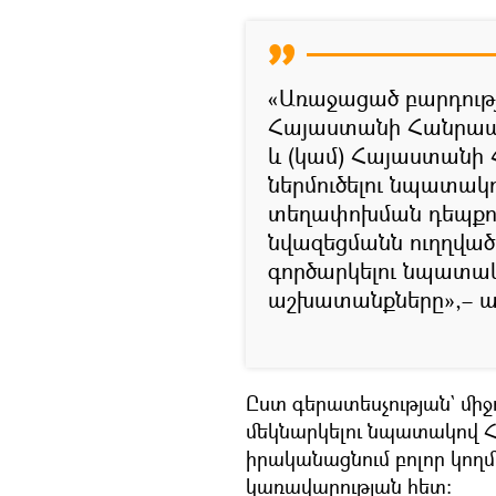
«Առաջացած բարդությ
Հայաստանի Հանրապ
և (կամ) Հայաստանի
ներմուծելու նպատակ
տեղափոխման դեպքու
նվազեցմանն ուղղված
գործարկելու նպատակ
աշխատանքները»,– ա
Ըստ գերատեսչության` մի
մեկնարկելու նպատակով 
իրականացնում բոլոր կողմ
կառավարության հետ։