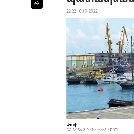
22:22 10.10.2022
Փոթի
CC BY-SA 3.0
/
Nc tech3
/
POTI