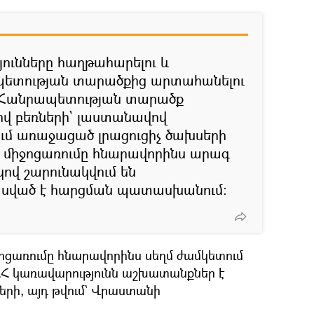
ունները հաղթահարելու և
ետության տարածքից արտահանելու
 Հանրապետության տարածք
ով բեռների` լաստանավով
մ առաջացած լրացուցիչ ծախսերի
 միջոցառումը հնարավորինս արագ
ով շարունակվում են
սված է հարցման պատասխանում։
ջոցառումը հնարավորինս սեղմ ժամկետում
ՀՀ կառավարությունն աշխատանքներ է
երի, այդ թվում` Վրաստանի