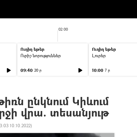
02:00
Ուղիղ եթեր
Ուղիղ եթեր
Ուրիշ նորություններ
Լուրեր
09:40
10:00
20 ր
7 ր
թիռն ընկնում Կիևում
րջի վրա. տեսանյութ
3:03 10.10.2022
)