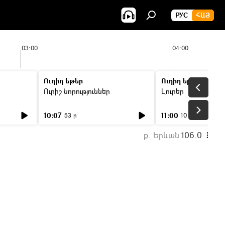
РУС
ՀԱՅ
03:00
04:00
Ուղիղ եթեր
Ուղիղ եթեր
Ուրիշ նորություններ
Լուրեր
10:07
11:00
53 ր
10 ր
ք. Երևան
106.0