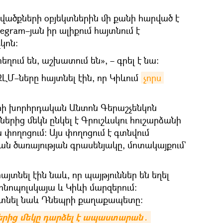
վածքների օբյեկտներին մի քանի հարված է
legram–յան իր ալիքում հայտնում է
կոն։
եղում են, աշխատում են», – գրել է նա։
ԼՄ–ները հայտնել էին, որ Կիևում
չորս 
ի խորհրդական Անտոն Գերաշչենկոն
իռներից մեկն ընկել է Գրուշևսկու հուշարձանի
 փողոցում։ Այս փողոցում է գտնվում
ան ծառայության գրասենյակը, մոտակայքում`
յտնել էին նաև, որ պայթյուններ են եղել
րնոպոլսկայա և Կիևի մարզերում։
այտնել նաև Դնեպրի քաղաքապետը։
երից մեկը դարձել է ապաստարան․ 