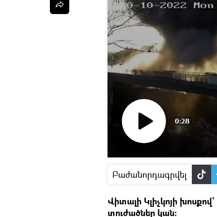
0:28
Դիտել
տեսանյութը
Բաժանորդագրվել
Վիտալի Կլիչկոյի խոսքով`
տուժածներ կան։