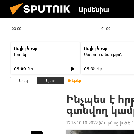
Արմենիա
00:00
01:00
Ուղիղ եթեր
Ուղիղ եթեր
Լուրեր
Մամուլի տեսություն
09:00
09:35
6 ր
4 ր
Երեկ
Այսօր
Եթեր
Ինչպես է հր
գտնվող կամ
12:18 10.10.2022
(Թարմացված է:
1