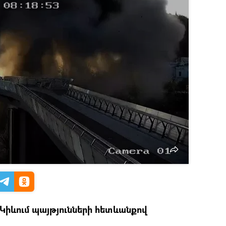
 Կիևում պայթյունների հետևանքով