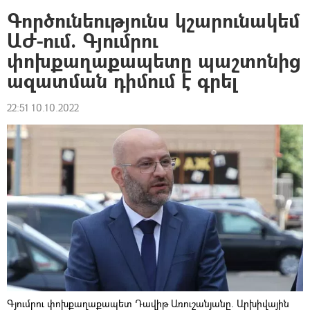
Գործունեությունս կշարունակեմ
ԱԺ-ում. Գյումրու
փոխքաղաքապետը պաշտոնից
ազատման դիմում է գրել
22:51 10.10.2022
Գյումրու փոխքաղաքապետ Դավիթ Առուշանյանը. Արխիվային