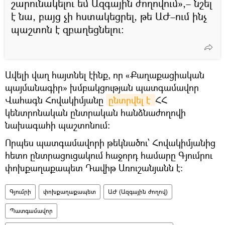
շարունակելու եմ Ազգային ժողովում»,– նշել
է նա, բայց չի հստակեցրել, թե ԱԺ–ում ինչ
պաշտոն է զբաղեցնելու։
Ավելի վաղ հայտնել էինք, որ «Քաղաքացիական
պայմանագիր» խմբակցության պատգամավոր
Վահագն Հովակիմյանը
ընտրվել է 
ՀՀ
կենտրոնական ընտրական հանձնաժողովի
նախագահի պաշտոնում։
Որպես պատգամավորի թեկնածու՝ Հովակիմյանից
հետո ընտրացուցակում հաջորդ համարը Գյումրու
փոխքաղաքապետ Դավիթ Առուշանյանն է։
Գյումրի
փոխքաղաքապետ
ԱԺ (Ազգային ժողով)
Պատգամավոր