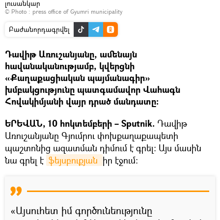
լուսանկար
© Photo :
press office of Gyumri municipality
Բաժանորդագրվել
Դավիթ Առուշանյանը, ամենայն
հավանականությամբ, կվերցնի
«Քաղաքացիական պայմանագիր»
խմբակցությունը պատգամավոր Վահագն
Հովակիմյանի վայր դրած մանդատը։
ԵՐԵՎԱՆ, 10 հոկտեմբերի – Sputnik.
Դավիթ
Առուշանյանը Գյումրու փոխքաղաքապետի
պաշտոնից ազատման դիմում է գրել։ Այս մասին
նա գրել է
ֆեյսբուքյան 
իր էջում։
«Այսուհետ իմ գործունեությունը