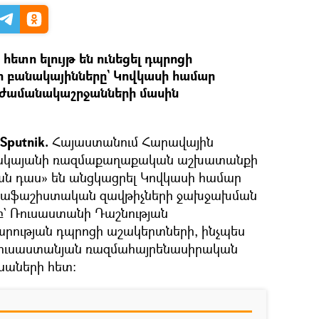
ետո ելույթ են ունեցել դպրոցի
 բանակայինները` Կովկասի համար
ժամանակաշրջանների մասին
Sputnik.
Հայաստանում Հարավային
մակայանի ռազմաքաղաքական աշխատանքի
ան դաս» են անցկացրել Կովկասի համար
աֆաշիստական զավթիչների ջախջախման
` Ռուսաստանի Դաշնության
ության դպրոցի աշակերտների, ինչպես
ռուսաստանյան ռազմահայրենասիրական
աների հետ: