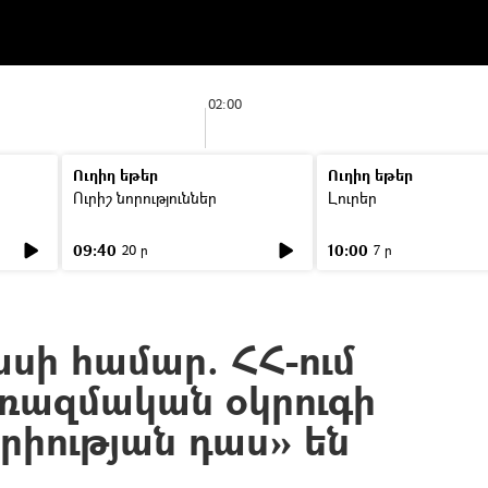
02:00
Ուղիղ եթեր
Ուղիղ եթեր
Ուրիշ նորություններ
Լուրեր
09:40
10:00
20 ր
7 ր
սի համար. ՀՀ-ում
ռազմական օկրուգի
րիության դաս» են