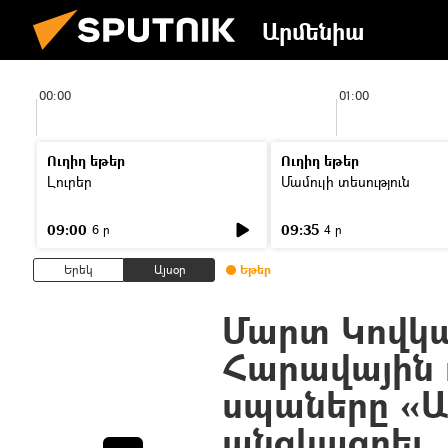
Արմենիա
00:00
01:00
Ուղիղ եթեր
Ուղիղ եթեր
Լուրեր
Մամուլի տեսություն
09:00
09:35
6 ր
4 ր
Երեկ
Այսօր
Եթեր
Մարտ Կովկա
Հարավային 
սպաները «Ա
անցկացրել