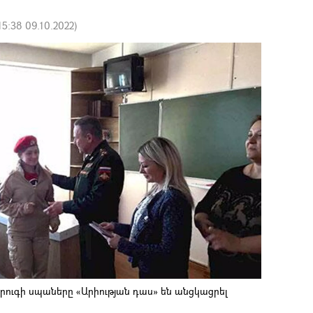
15:38 09.10.2022
)
րուգի սպաները «Արիության դաս» են անցկացրել