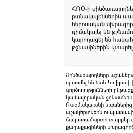
ՀՌՕ-ի զինծառայողն
բանակայիններին պատ
հերոսական սխրագործո
դիմակայել են թշնամո
կարողացել են հակա
թշնամիներին վտարել 
Զինծառայողները աշակեր
պատմել են նաև Կովկասի
գործողությունների ընթաց
կամավորական ջոկատների
Ռազմակայանի սպաներից հե
աշակերտներն ու պատանի
ճակատամարտի տարբեր ժ
քաղաքացիների սխրագործու