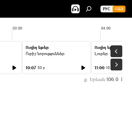
РУС
ՀԱՅ
03:00
04:00
Ուղիղ եթեր
Ուղիղ եթեր
Ուրիշ նորություններ
Լուրեր
10:07
11:00
53 ր
10 ր
ք. Երևան
106.0