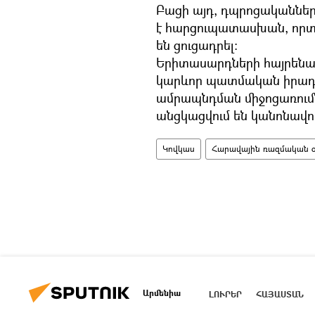
Բացի այդ, դպրոցականներ
է հարցուպատասխան, որտ
են ցուցադրել:
Երիտասարդների հայրենա
կարևոր պատմական իրադար
ամրապնդման միջոցառում
անցկացվում են կանոնավոր
Կովկաս
Հարավային ռազմական օկ
Արմենիա
ԼՈՒՐԵՐ
ՀԱՅԱՍՏԱՆ