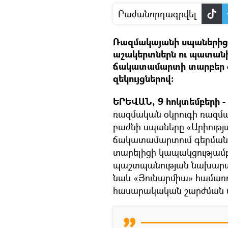
Բաժանորդագրվել
Ռազմակայանի սպաներից հ
աշակերտներն ու պատանի
ճակատամարտի տարբեր 
զեկույցներով:
ԵՐԵՎԱՆ, 9 հոկտեմբերի - 
ռազմական օկրուգի ռազ
բաժնի սպաները «Արիությ
ճակատամարտում գերման
տարելիցի կապակցությամբ
պաշտպանության նախարար
նաև «Յունարմիա» համա
հասարակական շարժման ս