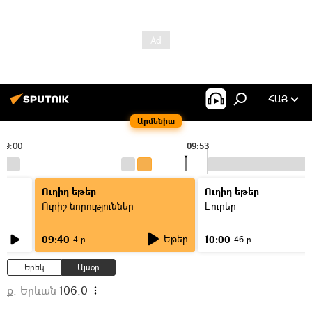
ՀԱՅ
Արմենիա
09:00
09:53
Ուղիղ եթեր
Ուղիղ եթեր
Ուրիշ նորություններ
Լուրեր
Եթեր
09:40
10:00
4 ր
46 ր
Երեկ
Այսօր
ք. Երևան
106.0