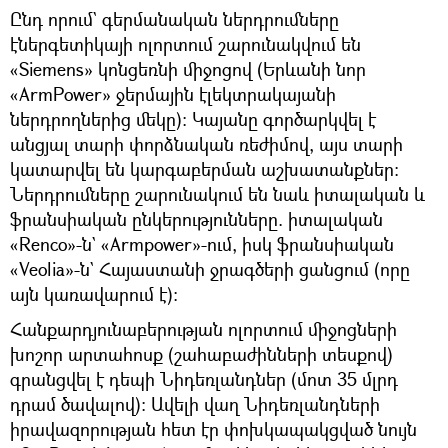
Ընդ որում` գերմանական ներդրումները
էներգետիկայի ոլորտում շարունակվում են
«Siemens» կոնցեռնի միջոցով (Երևանի նոր
«ArmPower» ջերմային էլեկտրակայանի
ներդրողներից մեկը): Կայանը գործարկվել է
անցյալ տարի փորձնական ռեժիմով, այս տարի
կատարվել են կարգաբերման աշխատանքներ:
Ներդրումները շարունակում են նաև իտալական և
ֆրանսիական ընկերությունները. իտալական
«Renco»-ն` «Armpower»-ում, իսկ ֆրանսիական
«Veolia»-ն` Հայաստանի ջրագծերի ցանցում (որը
այն կառավարում է):
Հանքարդյունաբերության ոլորտում միջոցների
խոշոր արտահոսք (շահաբաժինների տեսքով)
գրանցվել է դեպի Նիդեռլանդներ (մոտ 35 մլրդ
դրամ ծավալով): Ավելի վաղ Նիդեռլանդների
իրավազորության հետ էր փոխկապակցված նույն