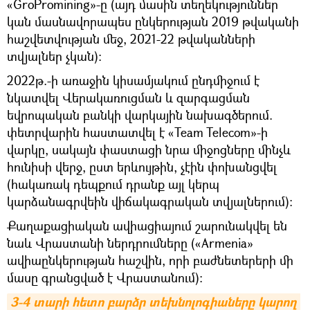
«GroPromining»-ը (այդ մասին տեղեկություններ
կան մասնավորապես ընկերության 2019 թվականի
հաշվետվության մեջ, 2021-22 թվականների
տվյալներ չկան):
2022թ.-ի առաջին կիսամյակում ընդմիջում է
նկատվել Վերակառուցման և զարգացման
եվրոպական բանկի վարկային նախագծերում.
փետրվարին հաստատվել է «Team Telecom»-ի
վարկը, սակայն փաստացի նրա միջոցները մինչև
հունիսի վերջ, ըստ երևույթին, չէին փոխանցվել
(հակառակ դեպքում դրանք այլ կերպ
կարձանագրվեին վիճակագրական տվյալներում):
Քաղաքացիական ավիացիայում շարունակվել են
նաև Վրաստանի ներդրումները («Armenia»
ավիաընկերության հաշվին, որի բաժնետերերի մի
մասը գրանցված է Վրաստանում)։
3-4 տարի հետո բարձր տեխնոլոգիաները կարող 