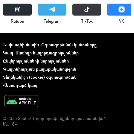
Rutube
Telegram
ТikТоk
VK
Նախագծի մասին
Օգտագործման կանոնները
Կապ
Մամուլի հաղորդագրություններ
Ընկերությունների նորություններ
Գաղտնիության քաղաքականություն
Տեղեկանիշի (cookie) օգտագործման
Հետադարձ կապ
© 2026 Sputnik Բոլոր իրավունքները պաշտպանված
են. 18+