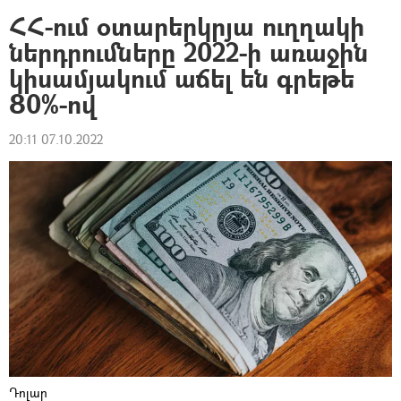
ՀՀ-ում օտարերկրյա ուղղակի
ներդրումները 2022-ի առաջին
կիսամյակում աճել են գրեթե
80%-ով
20:11 07.10.2022
Դոլար