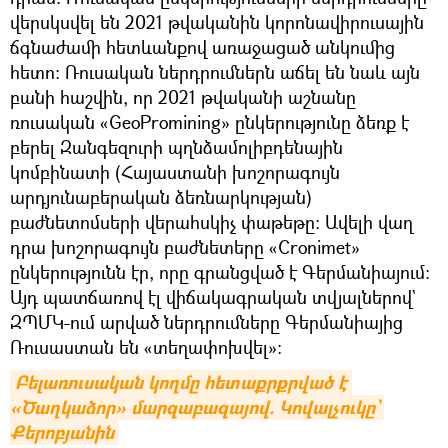
վերսկսվել են 2021 թվականին կորոնավիրուսային
ճգնաժամի հետևանքով առաջացած անկումից
հետո: Ռուսական ներդրումներն աճել են նաև այն
բանի հաշվին, որ 2021 թվականի աշնանը
ռուսական «GeoPromining» ընկերությունը ձեռք է
բերել Զանգեզուրի պղնձամոլիբդենային
կոմբինատի (Հայաստանի խոշորագույն
արդյունաբերական ձեռնարկության)
բաժնետոմսերի վերահսկիչ փաթեթը: Ավելի վաղ
դրա խոշորագույն բաժնետերը «Cronimet»
ընկերությունն էր, որը գրանցված է Գերմանիայում։
Այդ պատճառով էլ վիճակագրական տվյալներով`
ԶՊՄԿ-ում արված ներդրումները Գերմանիայից
Ռուսաստան են «տեղափոխվել»։
Բելառուսական կողմը հետաքրքրված է 
«Ծաղկաձոր» մարզաբազայով. Կովալչուկը` 
Քերոբյանին