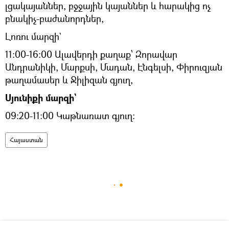
լցակայաններ, բջջային կայաններ և հարակից ոչ
բնակիչ-բաժանորդներ,
Լոռու մարզի`
11:00-16:00 Ալավերդի քաղաք՝ Զորավար
Անդրանիկի, Մարքսի, Մադան, Էնգելսի, Փիրուզյան
թաղամասեր և Ջիլիզան գյուղ,
Սյունիքի մարզի`
09:20-11:00 Կաթնառատ գյուղ:
Հայաստան