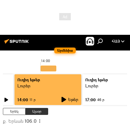
ՀԱՅ
Արմենիա
14:00
1
Ուղիղ եթեր
Ուղիղ եթեր
Լուրեր
Լուրեր
Եթեր
14:00
17:00
11 ր
46 ր
Երեկ
Այսօր
ք. Երևան
106.0