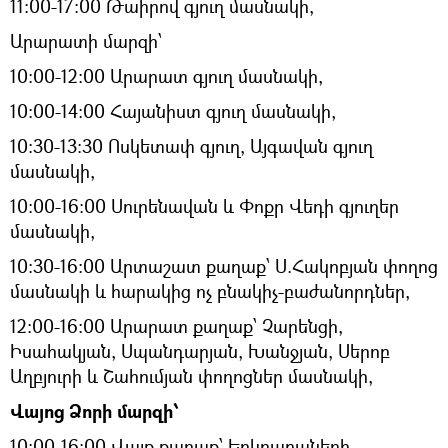
11։00-17։00 Թաիրով գյուղ մասնակի,
Արարատի մարզի՝
10:00-12:00 Արարատ գյուղ մասնակի,
10:00-14:00 Հայանիստ գյուղ մասնակի,
10:30-13:30 Ոսկետափ գյուղ, Այգավան գյուղ
մասնակի,
10:00-16:00 Սուրենավան և Փոքր Վեդի գյուղեր
մասնակի,
10:30-16:00 Արտաշատ քաղաք՝ Ս.Հակոբյան փողոց
մասնակի և հարակից ոչ բնակիչ-բաժանորդներ,
12:00-16:00 Արարատ քաղաք՝ Չարենցի,
Իսահակյան, Սպանդարյան, Խանջյան, Սերոբ
Աղբյուրի և Շահումյան փողոցներ մասնակի,
Վայոց Ձորի մարզի՝
10:00-16:00 Վայք քաղաք՝ Երկրաբաների,