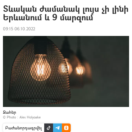
Տևական ժամանակ լույս չի լինի
Երևանում և 9 մարզում
09:15 06.10.2022
Ջահեր
© Photo :
Alex Holyoake
Բաժանորդագրվել