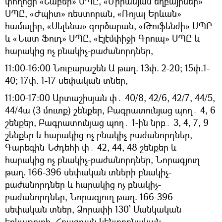
փողոցի «Շաբեր» ՍՊԸ, «Միրանյան եղբայրներ»
ՍՊԸ, «Ժպիտ» ռեստորան, «Ռոյալ Երևան»
համալիր, «Սելենա» գործարան, «Թուֆենժի» ՍՊԸ
և «Նատ Ֆուդ» ՍՊԸ, «Էյէմփիջի Գրուպ» ՍՊԸ և
հարակից ոչ բնակիչ-բաժանորդներ,
11:00-16:00 Նուբարաշեն Ա թաղ. 13փ. 2-20; 15փ.1-
40; 17փ. 1-17 սեփական տներ,
11:00-17:00 Արտաշիսյան փ․ 40/8, 42/6, 42/7, 44/5,
44/4ա (3 մուտք) շենքեր, Բագրատունյաց պող․ 4, 6
շենքեր, Բագրատունյաց պող․ 1-ին նրբ․ 3, 4, 7, 9
շենքեր և հարակից ոչ բնակիչ-բաժանորդներ,
Գարեգին Նժդեհի փ․ 42, 44, 48 շենքեր և
հարակից ոչ բնակիչ-բաժանորդներ, Նորագյուղ
թաղ. 166-396 սեփական տների բնակիչ-
բաժանորդներ և հարակից ոչ բնակիչ-
բաժանորդներ, Նորագյուղ թաղ. 166-396
սեփական տներ, Ձորափի 130՝ Մանկական
երկաթուղի, Հրազդան կենտրոնական