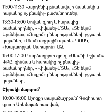
11։00-11:30 Վարդենիկ բնակավայր մասնակի և
հարակից ոչ բնակիչ- բաժանորդներ,
13։30-15։00 Ծովակ գյուղ և հարակից
բաժանորդներ, «Վիվասել-ՄՏՍ», «Տելեկոմ
Արմենիա», «Յուքոմ» ընկերությունների բջջային
կայաներ, «Սևան ազգային պարկ» ՊՈԱԿ,
«Խաչատրյան Սահարոն» ԱՁ,
15։00-17։00 Կարճաղբյուր գյուղ, «Սևանի Իշխան»
ՓԲԸ, զինմաս և հարակից ոչ բնակիչ-
բաժանորդներ, «Վիվասել-ՄՏՍ», «Տելեկոմ
Արմենիա», «Յուքոմ» ընկերությունների բջջային
կայաններ,
Շիրակի մարզում՝
10:00-16:00 Աշոցքի տարածաշրջան՝ Գոգհովիտ
գյուղի Արևմտյան հատված,