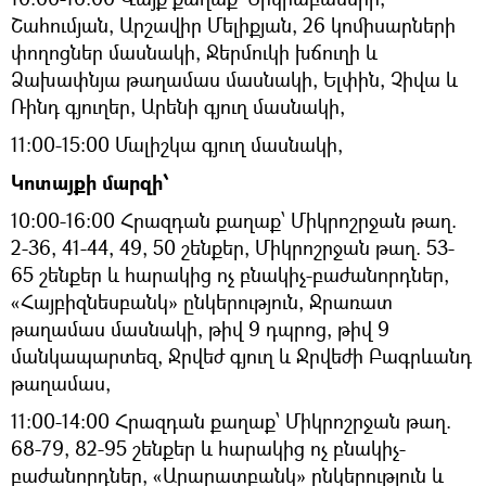
Շահումյան, Արշավիր Մելիքյան, 26 կոմիսարների
փողոցներ մասնակի, Ջերմուկի խճուղի և
Ձախափնյա թաղամաս մասնակի, Ելփին, Չիվա և
Ռինդ գյուղեր, Արենի գյուղ մասնակի,
11:00-15:00 Մալիշկա գյուղ մասնակի,
Կոտայքի մարզի՝
10:00-16:00 Հրազդան քաղաք՝ Միկրոշրջան թաղ.
2-36, 41-44, 49, 50 շենքեր, Միկրոշրջան թաղ. 53-
65 շենքեր և հարակից ոչ բնակիչ-բաժանորդներ,
«Հայբիզնեսբանկ» ընկերություն, Ջրառատ
թաղամաս մասնակի, թիվ 9 դպրոց, թիվ 9
մանկապարտեզ, Ջրվեժ գյուղ և Ջրվեժի Բագրևանդ
թաղամաս,
11։00-14։00 Հրազդան քաղաք՝ Միկրոշրջան թաղ.
68-79, 82-95 շենքեր և հարակից ոչ բնակիչ-
բաժանորդներ, «Արարատբանկ» ընկերություն և