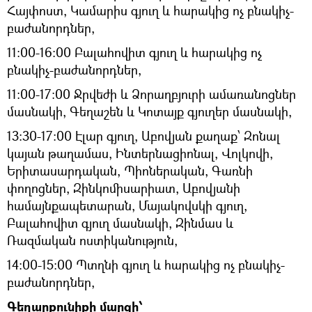
Հայփոստ, Կամարիս գյուղ և հարակից ոչ բնակիչ-
բաժանորդներ,
11։00-16։00 Բալահովիտ գյուղ և հարակից ոչ
բնակիչ-բաժանորդներ,
11։00-17։00 Ջրվեժի և Ձորաղբյուրի ամառանոցներ
մասնակի, Գեղաշեն և Կոտայք գյուղեր մասնակի,
13։30-17։00 Էլար գյուղ, Աբովյան քաղաք՝ Զոնալ
կայան թաղամաս, Ինտերնացիոնալ, Վոլկովի,
Երիտասարդական, Պիոներական, Գառնի
փողոցներ, Զինկոմիսարիատ, Աբովյանի
համայնքապետարան, Մայակովսկի գյուղ,
Բալահովիտ գյուղ մասնակի, Զինմաս և
Ռազմական ոստիկանություն,
14։00-15։00 Պտղնի գյուղ և հարակից ոչ բնակիչ-
բաժանորդներ,
Գեղարքունիքի մարզի՝