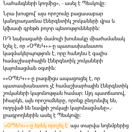
Նահանգների կողմից», - ասել է Պեսկովը։
Նրա խոսքով` այս որոշումը բացասաբար
կանդրադառնա էներգետիկ շուկաների վրա և
կվնասի գրեթե բոլոր պետություններին։
ՌԴ նախագահի մամուլի խոսնակը միաժամանակ
նշել է, որ «ՕՊԵԿ+»-ը պատասխանատու
կազմակերպություն է, որը հանդես է գալիս
համաշխարհային էներգետիկ շուկաների
կայունացման օգտին։
««ՕՊԵԿ+»-ը բազմիցս ապացուցել է, որ
պատասխանատու չէ համաշխարհային էներգետիկ
շուկաների կայունության համար: Այդ պատճառով,
իհարկե, այն որոշումները, որոնք ընդունվել են,
ուղղված են նավթի շուկայի կայունացմանը»,-
լրագրողներին ասել է Պեսկովը։
«ՕՊԵԿ+»-ը երեկ որոշել է 
այս տարվա նոյեմբերից