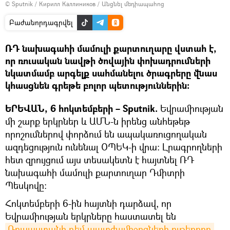
© Sputnik / Кирилл Каллиников
/
Անցնել մեդիապահոց
Բաժանորդագրվել
ՌԴ նախագահի մամուլի քարտուղարը վստահ է,
որ ռուսական նավթի ծովային փոխադրումների
նկատմամբ արգելք սահմանելու ծրագրերը վնաս
կհասցնեն գրեթե բոլոր պետություններին։
ԵՐԵՎԱՆ, 6 հոկտեմբերի – Sputnik.
Եվրամիության
մի շարք երկրներ և ԱՄՆ-ն իրենց անհեթեթ
որոշումներով փորձում են ապակառուցողական
ազդեցություն ունենալ ՕՊԵԿ-ի վրա։ Լրագրողների
հետ զրույցում այս տեսակետն է հայտնել ՌԴ
նախագահի մամուլի քարտուղար Դմիտրի
Պեսկովը։
Հոկտեմբերի 6-ին հայտնի դարձավ, որ
Եվրամիության երկրները հաստատել են
Ռուսաստանի դեմ պատժամիջոցների ութերորդ 