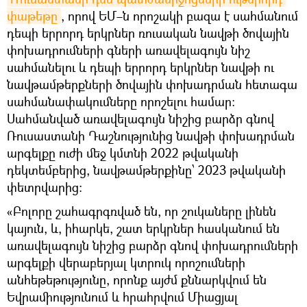
փաթեթը
, որով ԵՄ–ն որոշակի բազա է սահմանում
դեպի երրորդ երկրներ ռուսական նավթի ծովային
փոխադրումների գների առավելագույն նիշ
սահմանելու և դեպի երրորդ երկրներ նավթի ու
նավթամթերքների ծովային փոխադրման հետագա
սահմանափակումները որոշելու համար։
Սահմանված առավելագույն նիշից բարձր գնով
Ռուսաստանի Դաշնությունից նավթի փոխադրման
արգելքը ուժի մեջ կմտնի 2022 թվականի
դեկտեմբերից, նավթամթերքինը՝ 2023 թվականի
փետրվարից։
«Բոլորը շահագրգռված են, որ շուկաները լինեն
կայուն, և, իհարկե, շատ երկրներ հասկանում են
առավելագույն նիշից բարձր գնով փոխադրումների
արգելքի վերաբերյալ կտրուկ որոշումների
անհեթեթությունը, որոնք այժմ քննարկվում են
Եվրամիությունում և հրահրվում Միացյալ