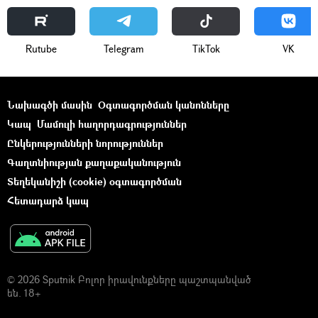
Rutube
Telegram
ТikТоk
VK
Նախագծի մասին
Օգտագործման կանոնները
Կապ
Մամուլի հաղորդագրություններ
Ընկերությունների նորություններ
Գաղտնիության քաղաքականություն
Տեղեկանիշի (cookie) օգտագործման
Հետադարձ կապ
© 2026 Sputnik Բոլոր իրավունքները պաշտպանված
են. 18+