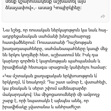
մենք կշարունակենք աշխատել այս
ձևաչափով»,- ասաց Կոպիրկինը։
Նա նշեց, որ ռուսական ներկայություն կա նաև հայ–
ադրբեջանական սահմանի խնդրահարույց
հատվածներում։ Ռուսաստանի Դաշնության
խաղաղապահները, սահմանապահները կապի մեջ
են երկու կողմերի հետ, աշխատում են։ Իսկ դա
կարևոր գործոն է կայունության պահպանման և
իրավիճակի հետագա սրացումը կանխելու համար։
«Կա մշտական քաղաքական երկխոսություն և՛
երկկողմ, և՛ եռակողմ: Դա շատ ամուր է, վստահելի,
կա բնական և սերտ շփում ամենաբարձր
մակարդակով: Սա միջոցառումների մի ամբողջ
շարք է, որի նպատակն է այնպես անել, որ
իրավիճակը չվատանա և անհրաժեշտ