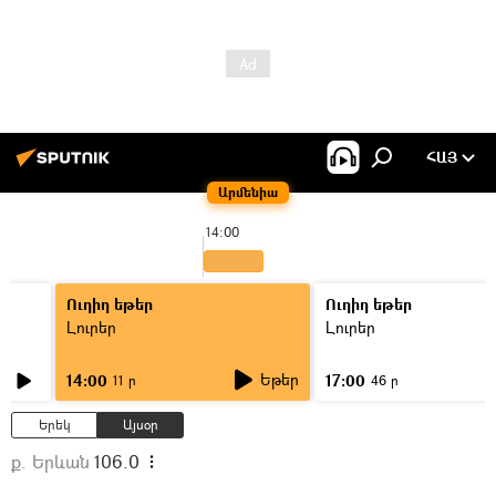
ՀԱՅ
Արմենիա
14:00
Ուղիղ եթեր
Ուղիղ եթեր
Լուրեր
Լուրեր
Եթեր
14:00
17:00
11 ր
46 ր
Երեկ
Այսօր
ք. Երևան
106.0