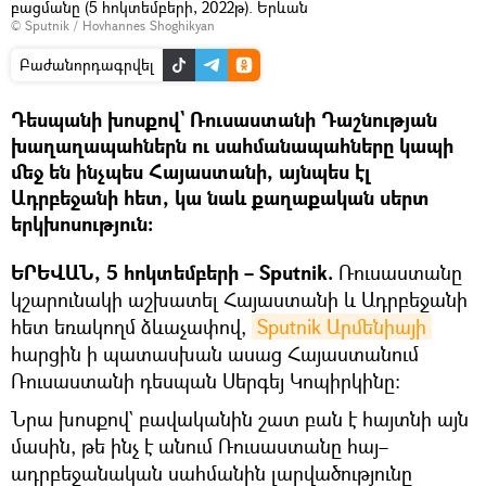
բացմանը (5 հոկտեմբերի, 2022թ). Երևան
© Sputnik / Hovhannes Shoghikyan
Բաժանորդագրվել
Դեսպանի խոսքով` Ռուսաստանի Դաշնության
խաղաղապահներն ու սահմանապահները կապի
մեջ են ինչպես Հայաստանի, այնպես էլ
Ադրբեջանի հետ, կա նաև քաղաքական սերտ
երկխոսություն։
ԵՐԵՎԱՆ, 5 հոկտեմբերի – Sputnik.
Ռուսաստանը
կշարունակի աշխատել Հայաստանի և Ադրբեջանի
հետ եռակողմ ձևաչափով,
Sputnik Արմենիայի
հարցին ի պատասխան ասաց Հայաստանում
Ռուսաստանի դեսպան Սերգեյ Կոպիրկինը։
Նրա խոսքով` բավականին շատ բան է հայտնի այն
մասին, թե ինչ է անում Ռուսաստանը հայ–
ադրբեջանական սահմանին լարվածությունը