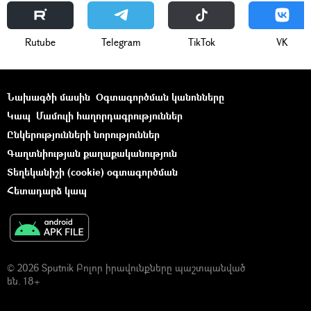
Rutube
Telegram
ТikТоk
VK
Նախագծի մասին
Օգտագործման կանոնները
Կապ
Մամուլի հաղորդագրություններ
Ընկերությունների նորություններ
Գաղտնիության քաղաքականություն
Տեղեկանիշի (cookie) օգտագործման
Հետադարձ կապ
© 2026 Sputnik Բոլոր իրավունքները պաշտպանված
են. 18+