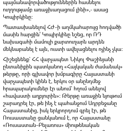
պայմանավորվածություններին հասնելու
ուղղությամբ առաջխաղացում լինի»,- ասաց
Կոպիրկինը։
Պատասխանելով ՀԺ–ի աղմկահարույց հոդվածի
մասին հարցին՝ Կոպիրկինը նշեց, որ ՌԴ
նախագահի մամուլի քարտուղարն արդեն
մեկնաբանել է այն, ուստի ավելացնելու ոչինչ չկա։
Հիշեցնենք` ՀՀ վարչապետ Նիկոլ Փաշինյանի
ընտանիքին պատկանող «Հայկական ժամանակ»
թերթը, որի գլխավոր խմբագիրը Հայաստանի
վարչապետի կինն է, երկու օր անընդմեջ
հրապարակումներ էր անում` հղում անելով
«հավաստի աղբյուրին»։ Թերթը առաջին նյութում
շարադրել էր, թե ինչ է պահանջում Ադրբեջանը
Հայաստանից, իսկ երկրորդում գրել էր, թե
Ռուսաստանը ցանկանում է, որ Հայաստանը
«Ռուսաստան–Բելառուս» միութենական