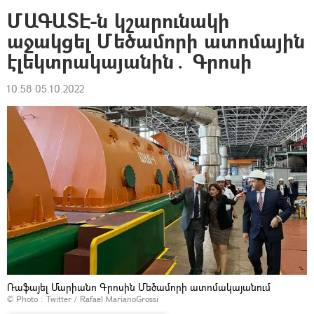
ՄԱԳԱՏԷ-ն կշարունակի
աջակցել Մեծամորի ատոմային
էլեկտրակայանին․ Գրոսի
10:58 05.10.2022
Ռաֆայել Մարիանո Գրոսին Մեծամորի ատոմակայանում
© Photo :
Twitter / Rafael MarianoGrossi