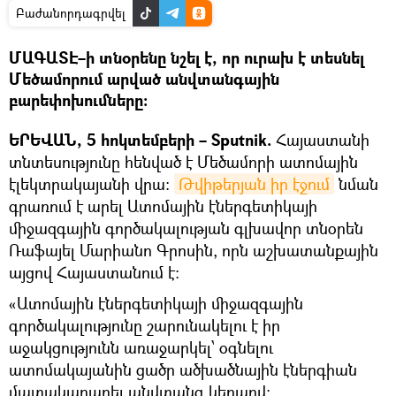
Բաժանորդագրվել
ՄԱԳԱՏԷ–ի տնօրենը նշել է, որ ուրախ է տեսնել
Մեծամորում արված անվտանգային
բարեփոխումները։
ԵՐԵՎԱՆ, 5 հոկտեմբերի – Sputnik.
Հայաստանի
տնտեսությունը հենված է Մեծամորի ատոմային
էլեկտրակայանի վրա։
Թվիթերյան իր էջում
նման
գրառում է արել Ատոմային էներգետիկայի
միջազգային գործակալության գլխավոր տնօրեն
Ռաֆայել Մարիանո Գրոսին, որն աշխատանքային
այցով Հայաստանում է։
«Ատոմային էներգետիկայի միջազգային
գործակալությունը շարունակելու է իր
աջակցությունն առաջարկել՝ օգնելու
ատոմակայանին ցածր ածխածնային էներգիան
մատակարարել անվտանգ կերպով։