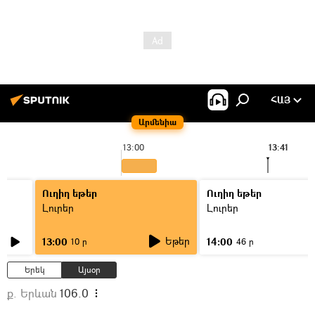
ՀԱՅ
Արմենիա
13:00
13:41
Ուղիղ եթեր
Ուղիղ եթեր
Լուրեր
Լուրեր
Եթեր
13:00
14:00
10 ր
46 ր
Երեկ
Այսօր
ք. Երևան
106.0