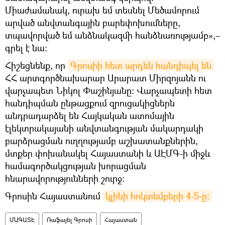
Միաժամանակ, ուրախ եմ տեսնել Մեծամորում
արված անվտանգային բարեփոխումները,
տպավորված եմ անձնակազմի հանձնառությամբ»,–
գրել է նա։
Հիշեցնենք, որ
Գրոսիի հետ արդեն հանդիպել են
ՀՀ արտգործնախարար Արարատ Միրզոյանն ու
վարչապետ Նիկոլ Փաշինյանը։ Վարչապետի հետ
հանդիպման ընթացքում զրուցակիցներն
անդրադարձել են Հայկական ատոմային
էլեկտրակայանի անվտանգության մակարդակի
բարձրացման ուղղությամբ աշխատանքներին,
մտքեր փոխանակել Հայաստանի և ԱԷՄԳ-ի միջև
համագործակցության խորացման
հնարավորությունների շուրջ:
Գրոսին Հայաստանում
կլինի հոկտեմբերի 4-5-ը։
ՄԱԳԱՏԷ
Ռաֆայել Գրոսի
Հայաստան