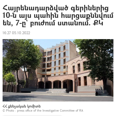
Հայրենադարձված գերիներից
10-ն այս պահին հարցաքննվում
են, 7-ը` բուժում ստանում. ՔԿ
16:27 05.10.2022
ՀՀ քննչական կոմիտե
© Photo : press office of the Investigative Committee of RA