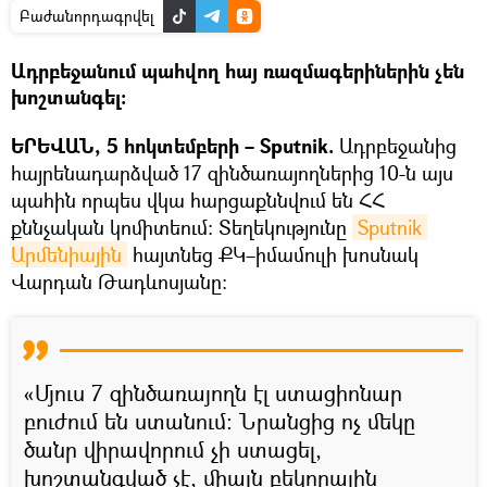
Բաժանորդագրվել
Ադրբեջանում պահվող հայ ռազմագերիներին չեն
խոշտանգել։
ԵՐԵՎԱՆ, 5 հոկտեմբերի – Sputnik.
Ադրբեջանից
հայրենադարձված 17 զինծառայողներից 10-ն այս
պահին որպես վկա հարցաքննվում են ՀՀ
քննչական կոմիտեում։ Տեղեկությունը
Sputnik 
Արմենիային
հայտնեց ՔԿ–իմամուլի խոսնակ
Վարդան Թադևոսյանը։
«Մյուս 7 զինծառայողն էլ ստացիոնար
բուժում են ստանում։ Նրանցից ոչ մեկը
ծանր վիրավորում չի ստացել,
խոշտանգված չէ, միայն բեկորային