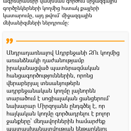
ագրեսիաների կանխման գործում միջազգային
գործընկերների կողմից հստակ քայլերի
կատարումը, այդ թվում` միջազգային
մեխանիզմների ներդրումը։
Անդրադառնալով Ադրբեջանի ԶՈւ կողմից
առանձնակի դաժանությամբ
իրականացված պատերազմական
հանցագործություններին, որոնց
վերաբերյալ տեսանյութերն
ադրբեջանական կողմը լայնորեն
տարածում է սոցիալական ցանցերում`
նախարար Միրզոյանն ընդգծել է, որ
հայկական կողմը գործադրելու է բոլոր
ջանքերը` մեղավորներին համարժեք
պատասխանատվության ենթարկելու