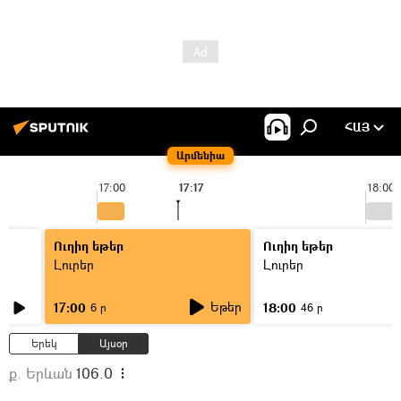
ՀԱՅ
Արմենիա
17:00
17:17
18:00
Ուղիղ եթեր
Ուղիղ եթեր
Լուրեր
Լուրեր
Եթեր
17:00
18:00
6 ր
46 ր
Երեկ
Այսօր
ք. Երևան
106.0