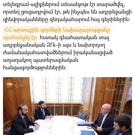
տելեգրամ-ալիքներում տեսանյութ էր տարածվել,
որտեղ ցուցադրվում էր, թե ինչպես են ադրբեջանցի
զինվորականները գնդակահարում հայ գերիներին։
ՀՀ արտաքին գործերի նախարարությունը 
պահանջել էր
հստակ գնահատական տալ
ադրբեջանական ԶՈւ–ի այս և նախորդող
ժամանակահատվածներում իրականացված
աղաղակող պատերազմական
հանցագործություններին։