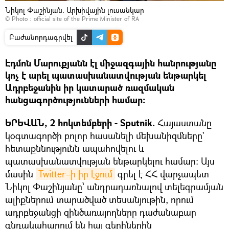
Նիկոլ Փաշինյան. Արխիվային լուսանկար
© Photo :
official site of the Prime Minister of RA
Բաժանորդագրվել
Էդմոն Մարուքյանն էլ միջազգային հանրությանը
կոչ է արել պատասխանատվության ենթարկել
Ադրբեջանին իր կատարած ռազմական
հանցագործությունների համար:
ԵՐԵՎԱՆ, 2 հոկտեմբերի - Sputnik.
Հայաստանը
կօգտագործի բոլոր հասանելի մեխանիզմները`
հետաքննությունն ապահովելու և
պատասխանատվության ենթարկելու համար։ Այս
մասին
Twitter–ի իր էջում
գրել է ՀՀ վարչապետ
Նիկոլ Փաշինյանը՝ անդրադառնալով տելեգրամյան
ալիքներում տարածված տեսանյութին, որում
ադրբեջանցի զինծառայողները դաժանաբար
գնդակահարում են հայ գերիներին