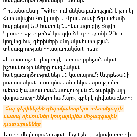
Դիվանագետը Twitter-ում մեկնաբանություն է թողել
Հարավային Կովկասի և Վրաստանի ճգնաժամի
հարցերով ԵՄ հատուկ ներկայացուցիչ Տոյվո
Կլաարի «թվիթին»՝ կապված Ադրբեջանի ԶՈւ-ի
կողմից հայ գերիների գնդակահարության
տեսագրության հրապարակման հետ:
«Սա առաջին դեպքը չէ, երբ ադրբեջանական
իշխանությունները ռազմական
հանցագործություններ են կատարում։ Ադրբեջանի
քաղաքական և ռազմական ղեկավարությունը
պետք է պատասխանատվության ենթարկվի այդ
վայրագությունների համար»,-գրել է դիվանագետը։
Հայ գերիներին գնդակահարելու տեսանյութի 
մասով դիմումներ կուղարկվեն միջազգային 
դատարաններ
Նա իր մեկնաբանության մեջ նշել է Եվրախորհրդի