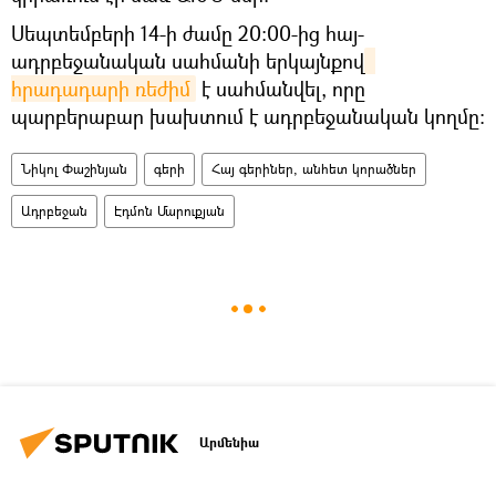
Սեպտեմբերի 14-ի ժամը 20։00-ից հայ-
ադրբեջանական սահմանի երկայնքով
հրադադարի ռեժիմ
է սահմանվել, որը
պարբերաբար խախտում է ադրբեջանական կողմը։
Նիկոլ Փաշինյան
գերի
Հայ գերիներ, անհետ կորածներ
Ադրբեջան
Էդմոն Մարուքյան
Արմենիա