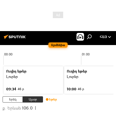
ՀԱՅ
Արմենիա
00:00
01:00
Ուղիղ եթեր
Ուղիղ եթեր
Լուրեր
Լուրեր
09:34
10:00
46 ր
46 ր
Երեկ
Այսօր
Եթեր
ք. Երևան
106.0