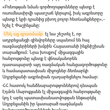
«Բռնության նման գործողությունները պետք է
ուսումնասիրվի պատշաճ կերպով, իսկ ագրեսորը
պետք է կրի դրանից բխող բոլոր հետևանքները»,–
նշել է Փաշինյանը։
Մեկ այլ գրառմամբ
էլ նա շեշտել է, որ
ադրբեջանցի զինվորները սպանում են հայ
ռազմագերիների խմբին Հայաստանի ինքնիշխան
տարածքում։ Նրա խոսքով` միջազգային
հանրությունը պետք է վճռականորեն
դատապարտի այդ ռազմական հանցագործությունը
և համապատասխան միջոցներ ձեռնարկի
Ադրբեջանի ագրեսիան դադարեցնելու համար։
ՀՀ հատուկ հանձնարարություններով դեսպան
Էդմոն Մարուքյանն էլ միջազգային հանրությանը
կոչ է արել պատասխանատվության ենթարկել
Ադրբեջանին իր կատարած ռազմական
հանցագործությունների համար: