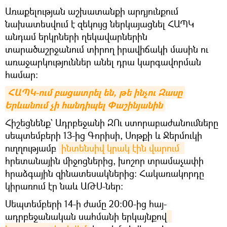
Առաքելության աշխատանքի արդյունքում
նախատեսվում է զեկույց ներկայացնել ՀԱՊԿ
անդամ երկրների ղեկավարներին
տարածաշրջանում տիրող իրավիճակի մասին ու
առաջարկություններ անել դրա կարգավորման
համար։
ՀԱՊԿ-ում բացատրել են, թե ինչու Զասը 
Երևանում չի հանդիպել Փաշինյանին
Հիշեցնենք` Ադրբեջանի ԶՈւ ստորաբաժանումները
սեպտեմբերի 13-ից Գորիսի, Սոթքի և Ջերմուկի
ուղղությամբ
ինտենսիվ կրակ էին վարում 
հրետանային միջոցներից, խոշոր տրամաչափի
հրաձգային զինատեսակներից։ Հակառակորդը
կիրառում էր նաև ԱԹՍ-ներ:
Սեպտեմբերի 14-ի ժամը 20։00-ից հայ-
ադրբեջանական սահմանի երկայնքով