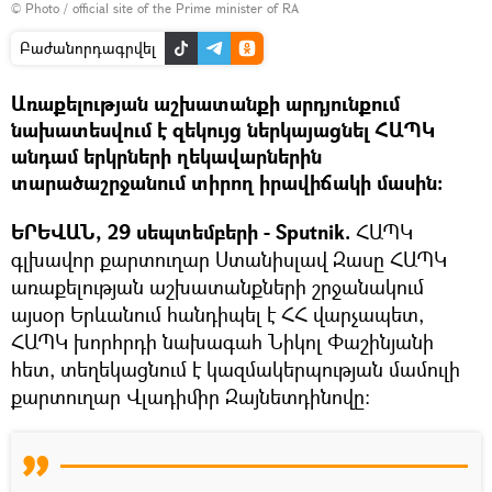
© Photo / official site of the Prime minister of RA
Բաժանորդագրվել
Առաքելության աշխատանքի արդյունքում
նախատեսվում է զեկույց ներկայացնել ՀԱՊԿ
անդամ երկրների ղեկավարներին
տարածաշրջանում տիրող իրավիճակի մասին։
ԵՐԵՎԱՆ, 29 սեպտեմբերի - Sputnik.
ՀԱՊԿ
գլխավոր քարտուղար Ստանիսլավ Զասը ՀԱՊԿ
առաքելության աշխատանքների շրջանակում
այսօր Երևանում հանդիպել է ՀՀ վարչապետ,
ՀԱՊԿ խորհրդի նախագահ Նիկոլ Փաշինյանի
հետ, տեղեկացնում է կազմակերպության մամուլի
քարտուղար Վլադիմիր Զայնետդինովը։