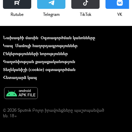
Rutube
Telegram
ТikТоk
VK
Նախագծի մասին
Օգտագործման կանոնները
Կապ
Մամուլի հաղորդագրություններ
Ընկերությունների նորություններ
Գաղտնիության քաղաքականություն
Տեղեկանիշի (cookie) օգտագործման
Հետադարձ կապ
© 2026 Sputnik Բոլոր իրավունքները պաշտպանված
են. 18+