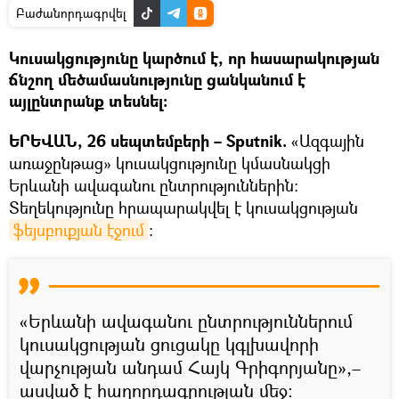
Բաժանորդագրվել
Կուսակցությունը կարծում է, որ հասարակության
ճնշող մեծամասնությունը ցանկանում է
այլընտրանք տեսնել։
ԵՐԵՎԱՆ, 26 սեպտեմբերի – Sputnik.
«Ազգային
առաջընթաց» կուսակցությունը կմասնակցի
Երևանի ավագանու ընտրություններին։
Տեղեկությունը հրապարակվել է կուսակցության
ֆեյսբուքյան էջում
։
«Երևանի ավագանու ընտրություններում
կուսակցության ցուցակը կգլխավորի
վարչության անդամ Հայկ Գրիգորյանը»,–
ասված է հաղորդագրության մեջ։