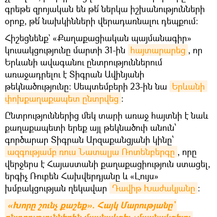
գրեթե զրոյական են թե՛ ներկա իշխանությունների
օրոք, թե՛ նախկինների վերադառնալու դեպքում։
Հիշեցնենք` «Քաղաքացիական պայմանագիր»
կուսակցությունը մարտի 31-ին
հայտարարեց
, որ
Երևանի ավագանու ընտրություններում
առաջադրելու է Տիգրան Ավինյանի
թեկնածությունը։ Սեպտեմբերի 23-ին նա
Երևանի 
փոխքաղաքապետ ընտրվեց
։
Ընտրություններից մեկ տարի առաջ հայտնի է նաև
քաղաքապետի երեք այլ թեկնածուի անուն՝
գործարար Տիգրան Արզաքանցյանի կինը՝
ազգությամբ ռուս Նատալյա Ռոտենբերգը
, որը
վերջերս է Հայաստանի քաղաքացիություն ստացել,
երգիչ Ռուբեն Հախվերդյանը և «Լույս»
խմբակցության ղեկավար
Դավիթ Խաժակյանը
։
«Խորը շունչ քաշեք». Հայկ Մարությանը` 