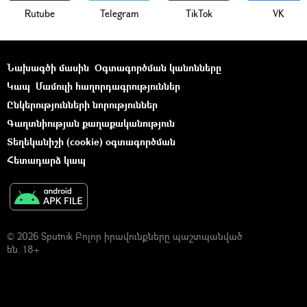
Rutube
Telegram
ТikТоk
VK
Նախագծի մասին
Օգտագործման կանոնները
Կապ
Մամուլի հաղորդագրություններ
Ընկերությունների նորություններ
Գաղտնիության քաղաքականություն
Տեղեկանիշի (cookie) օգտագործման
Հետադարձ կապ
© 2026 Sputnik Բոլոր իրավունքները պաշտպանված
են. 18+