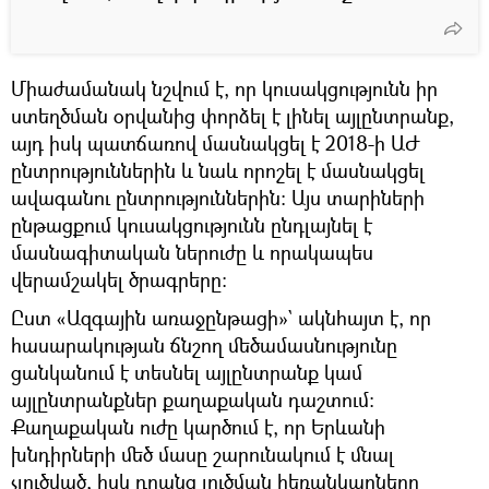
Միաժամանակ նշվում է, որ կուսակցությունն իր
ստեղծման օրվանից փորձել է լինել այլընտրանք,
այդ իսկ պատճառով մասնակցել է 2018-ի ԱԺ
ընտրություններին և նաև որոշել է մասնակցել
ավագանու ընտրություններին։ Այս տարիների
ընթացքում կուսակցությունն ընդլայնել է
մասնագիտական ներուժը և որակապես
վերամշակել ծրագրերը։
Ըստ «Ազգային առաջընթացի»` ակնհայտ է, որ
հասարակության ճնշող մեծամասնությունը
ցանկանում է տեսնել այլընտրանք կամ
այլընտրանքներ քաղաքական դաշտում։
Քաղաքական ուժը կարծում է, որ Երևանի
խնդիրների մեծ մասը շարունակում է մնալ
չլուծված, իսկ դրանց լուծման հեռանկարները