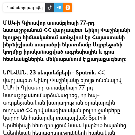
Բաժանորդագրվել
ՄԱԿ-ի Գլխավոր ասամբլեայի 77-րդ
նստաշրջանում ՀՀ վարչապետ Նիկոլ Փաշինյանի
ելույթը հիմնականում առնչվում էր Հայաստանի
ինքնիշխան տարածքի նկատմամբ Ադրբեջանի
կողմից իրականացված ագրեսիային և դրա
հետևանքներին. մեկնաբանում է քաղաքագետը։
ԵՐԵՎԱՆ, 23 սեպտեմբերի - Sputnik.
ՀՀ
վարչապետ Նիկոլ Փաշինյանը ելույթ ունենալով
ՄԱԿ-ի Գլխավոր ասամբլեայի 77-րդ
նստաշրջանում`արձանագրեց, որ հայ–
ադրբեջանական խաղաղության օրակարգին
ուղղված ՀՀ դիվանագիտական բոլոր ջանքերը
կարող են համարվել տապալված։ Sputnik
Արմենիայի հետ զրույցում նման կարծիք հայտնեց
Ամերիկյան հետազոտությունների հայկական