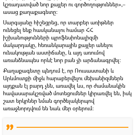
կշռադատված նոր քայլեր ու գործողություններ»,–
ասաց քաղաքագետը։
Սարգսյանը հիշեցրեց, որ տարբեր առիթներ
ունեցել ենք հասկանալու համար ՀՀ
իշխանությունների պրոֆեսիոնալիզմի
մակարդակը, հեռանկարային քայլեր անելու
ունակության աստիճանը, և այդ առումով
առանձնապես որևէ նոր բան չի արձանագրվել։
Քաղաքագետը պնդում է, որ Ռուսաստանի և
Արևմուտքի միջև հարաբերվելու մեխանիզմներն
այդքան էլ բարդ չեն, առավել ևս, որ ժամանակին
հավասարակշռված մոտեցումներ կիրառվել են, իսկ
շատ երկրներ նման գործելակերպով
առաջնորդվում են նաև մեր օրերում։