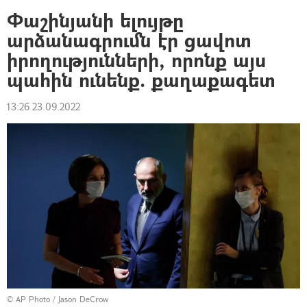
Փաշինյանի ելույթը
արձանագրումն էր ցավոտ
իրողությունների, որոնք այս
պահին ունենք. քաղաքագետ
13:26 23.09.2022
© AP Photo / Jason DeCrow