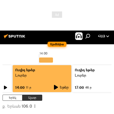
ՀԱՅ
Արմենիա
14:00
Ուղիղ եթեր
Ուղիղ եթեր
Լուրեր
Լուրեր
Եթեր
14:00
17:00
11 ր
46 ր
Երեկ
Այսօր
ք. Երևան
106.0