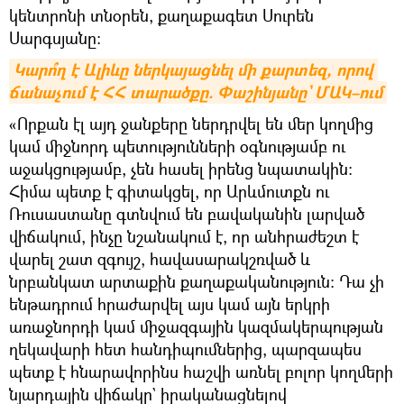
կենտրոնի տնօրեն, քաղաքագետ Սուրեն
Սարգսյանը։
Կարո՞ղ է Ալիևը ներկայացնել մի քարտեզ, որով 
ճանաչում է ՀՀ տարածքը. Փաշինյանը` ՄԱԿ–ում
«Որքան էլ այդ ջանքերը ներդրվել են մեր կողմից
կամ միջնորդ պետությունների օգնությամբ ու
աջակցությամբ, չեն հասել իրենց նպատակին։
Հիմա պետք է գիտակցել, որ Արևմուտքն ու
Ռուսաստանը գտնվում են բավականին լարված
վիճակում, ինչը նշանակում է, որ անհրաժեշտ է
վարել շատ զգույշ, հավասարակշռված և
նրբանկատ արտաքին քաղաքականություն։ Դա չի
ենթադրում հրաժարվել այս կամ այն երկրի
առաջնորդի կամ միջազգային կազմակերպության
ղեկավարի հետ հանդիպումներից, պարզապես
պետք է հնարավորինս հաշվի առնել բոլոր կողմերի
նյարդային վիճակը` իրականացնելով