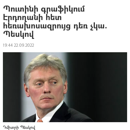
Պուտինի գրաֆիկում
Էրդողանի հետ
հեռախոսազրույց դեռ չկա.
Պեսկով
19:44 22.09.2022
Դմիտրի Պեսկով