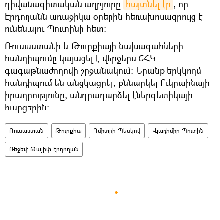
դիվանագիտական աղբյուրը
հայտնել էր
, որ
Էրդողանն առաջիկա օրերին հեռախոսազրույց է
ունենալու Պուտինի հետ:
Ռուսաստանի և Թուրքիայի նախագահների
հանդիպումը կայացել է վերջերս ՇՀԿ
գագաթնաժողովի շրջանակում։ Նրանք երկկողմ
հանդիպում են անցկացրել, քննարկել Ուկրաինայի
իրադրությունը, անդրադարձել էներգետիկայի
հարցերին:
Ռուսաստան
Թուրքիա
Դմիտրի Պեսկով
Վլադիմիր Պուտին
Ռեջեփ Թայիփ Էրդողան